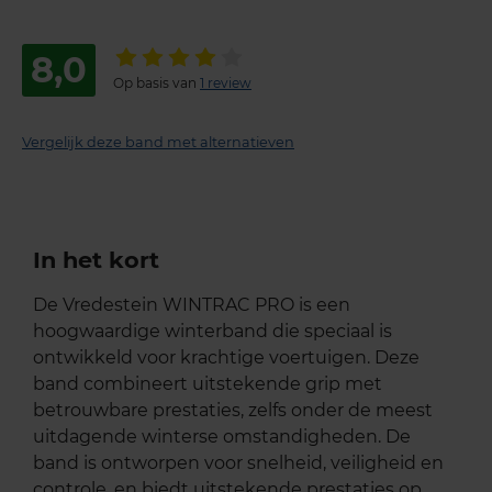
8,0
Op basis van
1 review
Vergelijk deze band met alternatieven
In het kort
De Vredestein WINTRAC PRO is een
hoogwaardige winterband die speciaal is
ontwikkeld voor krachtige voertuigen. Deze
band combineert uitstekende grip met
betrouwbare prestaties, zelfs onder de meest
uitdagende winterse omstandigheden. De
band is ontworpen voor snelheid, veiligheid en
controle, en biedt uitstekende prestaties op