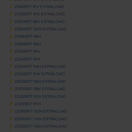
215/45R17 91V EXTRALOAD
215/50R17 95V EXTRALOAD
215/55R17 98V EXTRALOAD
215/60R17 100V EXTRALOAD
215/60R17 96H
215/65R17 99H
215/65R17 99V
225/45R17 91H
225/45R17 94H EXTRALOAD
225/45R17 94V EXTRALOAD
225/50R17 98H EXTRALOAD
225/50R17 98V EXTRALOAD
225/55R17 101V EXTRALOAD
225/55R17 97H
225/60R17 103H EXTRALOAD
225/60R17 103V EXTRALOAD
225/65R17 106H EXTRALOAD