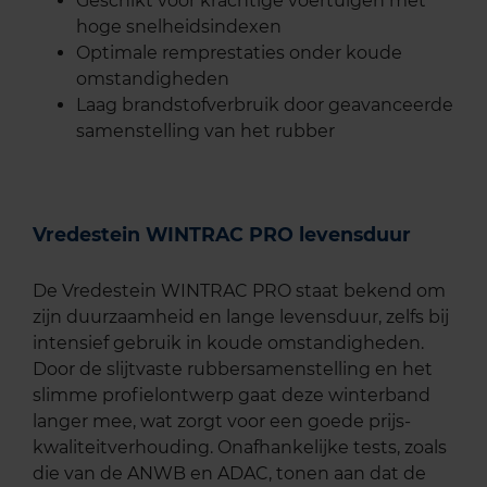
Geschikt voor krachtige voertuigen met
hoge snelheidsindexen
Optimale remprestaties onder koude
omstandigheden
Laag brandstofverbruik door geavanceerde
samenstelling van het rubber
Vredestein WINTRAC PRO levensduur
De Vredestein WINTRAC PRO staat bekend om
zijn duurzaamheid en lange levensduur, zelfs bij
intensief gebruik in koude omstandigheden.
Door de slijtvaste rubbersamenstelling en het
slimme profielontwerp gaat deze winterband
langer mee, wat zorgt voor een goede prijs-
kwaliteitverhouding. Onafhankelijke tests, zoals
die van de ANWB en ADAC, tonen aan dat de