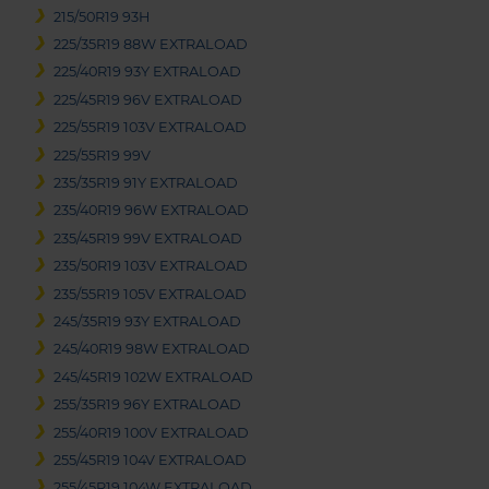
215/50R19 93H
225/35R19 88W EXTRALOAD
225/40R19 93Y EXTRALOAD
225/45R19 96V EXTRALOAD
225/55R19 103V EXTRALOAD
225/55R19 99V
235/35R19 91Y EXTRALOAD
235/40R19 96W EXTRALOAD
235/45R19 99V EXTRALOAD
235/50R19 103V EXTRALOAD
235/55R19 105V EXTRALOAD
245/35R19 93Y EXTRALOAD
245/40R19 98W EXTRALOAD
245/45R19 102W EXTRALOAD
255/35R19 96Y EXTRALOAD
255/40R19 100V EXTRALOAD
255/45R19 104V EXTRALOAD
255/45R19 104W EXTRALOAD