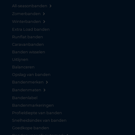
All-seasonbanden
Zomerbanden
Winterbanden
Extra Load banden
Runflat banden
Caravanbanden
Banden wisselen
Uitlijnen
Balanceren
Opslag van banden
Bandenmerken
Bandenmaten
Bandenlabel
Bandenmarkeringen
Profieldiepte van banden
Snelheidsindex van banden
Goedkope banden