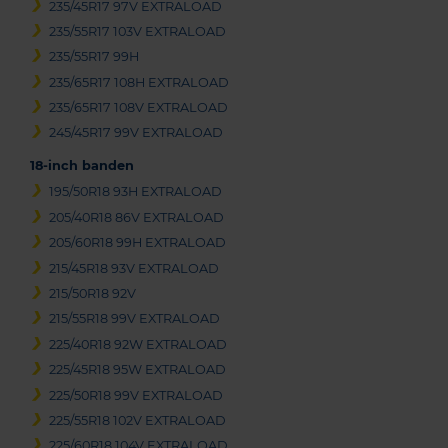
235/45R17 97V EXTRALOAD
235/55R17 103V EXTRALOAD
235/55R17 99H
235/65R17 108H EXTRALOAD
235/65R17 108V EXTRALOAD
245/45R17 99V EXTRALOAD
18-inch banden
195/50R18 93H EXTRALOAD
205/40R18 86V EXTRALOAD
205/60R18 99H EXTRALOAD
215/45R18 93V EXTRALOAD
215/50R18 92V
215/55R18 99V EXTRALOAD
225/40R18 92W EXTRALOAD
225/45R18 95W EXTRALOAD
225/50R18 99V EXTRALOAD
225/55R18 102V EXTRALOAD
225/60R18 104V EXTRALOAD