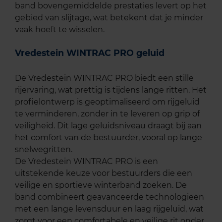
band bovengemiddelde prestaties levert op het
gebied van slijtage, wat betekent dat je minder
vaak hoeft te wisselen.
Vredestein WINTRAC PRO geluid
De Vredestein WINTRAC PRO biedt een stille
rijervaring, wat prettig is tijdens lange ritten. Het
profielontwerp is geoptimaliseerd om rijgeluid
te verminderen, zonder in te leveren op grip of
veiligheid. Dit lage geluidsniveau draagt bij aan
het comfort van de bestuurder, vooral op lange
snelwegritten.
De Vredestein WINTRAC PRO is een
uitstekende keuze voor bestuurders die een
veilige en sportieve winterband zoeken. De
band combineert geavanceerde technologieën
met een lange levensduur en laag rijgeluid, wat
zorgt voor een comfortabele en veilige rit onder