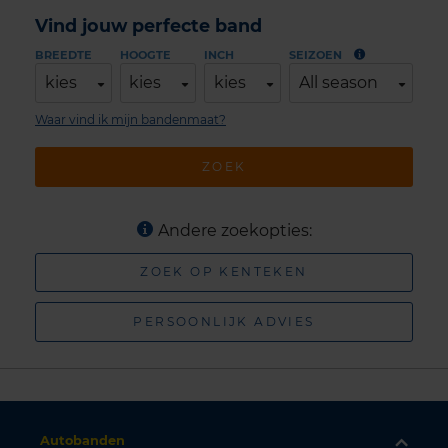
Vind jouw perfecte band
BREEDTE
HOOGTE
INCH
SEIZOEN
kies
kies
kies
All season
Waar vind ik mijn bandenmaat?
ZOEK
Andere zoekopties:
ZOEK OP KENTEKEN
PERSOONLIJK ADVIES
Autobanden