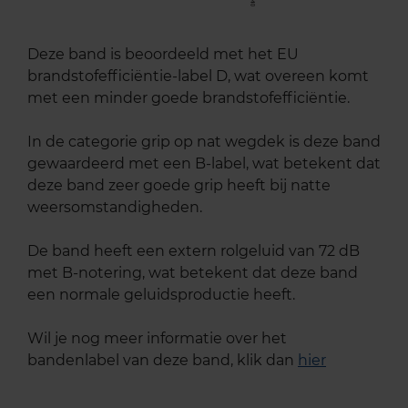
Deze band is beoordeeld met het EU
brandstofefficiëntie-label D, wat overeen komt
met een minder goede brandstofefficiëntie.
In de categorie grip op nat wegdek is deze band
gewaardeerd met een B-label, wat betekent dat
deze band zeer goede grip heeft bij natte
weersomstandigheden.
De band heeft een extern rolgeluid van 72 dB
met B-notering, wat betekent dat deze band
een normale geluidsproductie heeft.
Wil je nog meer informatie over het
bandenlabel van deze band, klik dan
hier