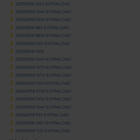
225/55R18 102V EXTRALOAD
225/60R18 104V EXTRALOAD
235/40R18 95W EXTRALOAD
235/45R18 98V EXTRALOAD
235/45R18 98W EXTRALOAD
235/50R18 101V EXTRALOAD
235/55R18 100V
235/55R18 104H EXTRALOAD
235/60R18 107H EXTRALOAD
235/60R18 107V EXTRALOAD
235/65R18 110H EXTRALOAD
245/40R18 97W EXTRALOAD
245/45R18 100V EXTRALOAD
245/50R18 104V EXTRALOAD
255/40R18 99Y EXTRALOAD
255/55R18 109V EXTRALOAD
255/60R18 112V EXTRALOAD