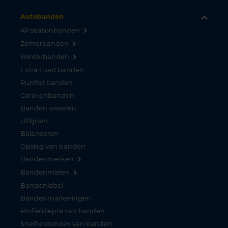
Autobanden
All-seasonbanden
Zomerbanden
Winterbanden
Extra Load banden
Runflat banden
Caravanbanden
Banden wisselen
Uitlijnen
Balanceren
Opslag van banden
Bandenmerken
Bandenmaten
Bandenlabel
Bandenmarkeringen
Profieldiepte van banden
Snelheidsindex van banden