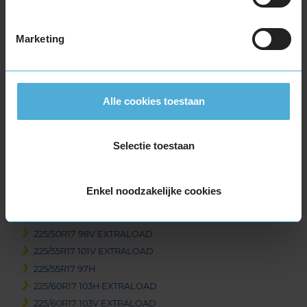
205/65R17 100H EXTRALOAD
215/40R17 87V EXTRALOAD
Marketing
215/45R17 91V EXTRALOAD
215/50R17 95V EXTRALOAD
215/55R17 98V EXTRALOAD
215/60R17 100V EXTRALOAD
Alle cookies toestaan
215/60R17 96H
215/65R17 99H
Selectie toestaan
215/65R17 99V
225/45R17 91H
225/45R17 94H EXTRALOAD
Enkel noodzakelijke cookies
225/45R17 94V EXTRALOAD
225/50R17 98H EXTRALOAD
225/50R17 98V EXTRALOAD
225/55R17 101V EXTRALOAD
225/55R17 97H
225/60R17 103H EXTRALOAD
225/60R17 103V EXTRALOAD