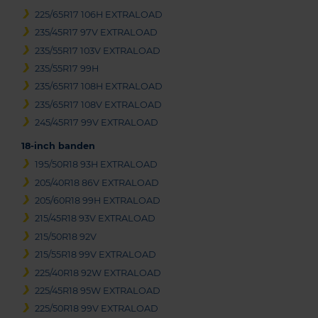
225/65R17 106H EXTRALOAD
235/45R17 97V EXTRALOAD
235/55R17 103V EXTRALOAD
235/55R17 99H
235/65R17 108H EXTRALOAD
235/65R17 108V EXTRALOAD
245/45R17 99V EXTRALOAD
18-inch banden
195/50R18 93H EXTRALOAD
205/40R18 86V EXTRALOAD
205/60R18 99H EXTRALOAD
215/45R18 93V EXTRALOAD
215/50R18 92V
215/55R18 99V EXTRALOAD
225/40R18 92W EXTRALOAD
225/45R18 95W EXTRALOAD
225/50R18 99V EXTRALOAD