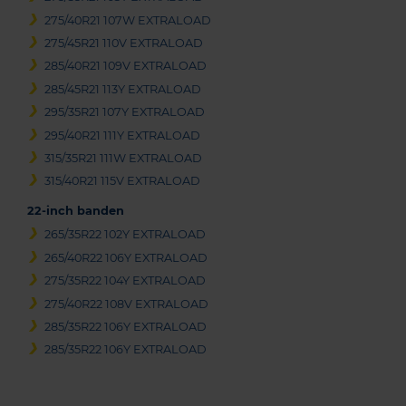
275/40R21 107W EXTRALOAD
275/45R21 110V EXTRALOAD
285/40R21 109V EXTRALOAD
285/45R21 113Y EXTRALOAD
295/35R21 107Y EXTRALOAD
295/40R21 111Y EXTRALOAD
315/35R21 111W EXTRALOAD
315/40R21 115V EXTRALOAD
22-inch banden
265/35R22 102Y EXTRALOAD
265/40R22 106Y EXTRALOAD
275/35R22 104Y EXTRALOAD
275/40R22 108V EXTRALOAD
285/35R22 106Y EXTRALOAD
285/35R22 106Y EXTRALOAD