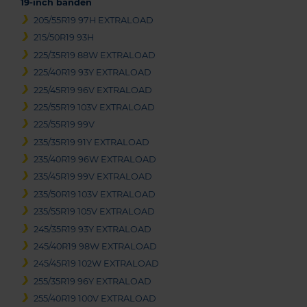
19-inch banden
205/55R19 97H EXTRALOAD
215/50R19 93H
225/35R19 88W EXTRALOAD
225/40R19 93Y EXTRALOAD
225/45R19 96V EXTRALOAD
225/55R19 103V EXTRALOAD
225/55R19 99V
235/35R19 91Y EXTRALOAD
235/40R19 96W EXTRALOAD
235/45R19 99V EXTRALOAD
235/50R19 103V EXTRALOAD
235/55R19 105V EXTRALOAD
245/35R19 93Y EXTRALOAD
245/40R19 98W EXTRALOAD
245/45R19 102W EXTRALOAD
255/35R19 96Y EXTRALOAD
255/40R19 100V EXTRALOAD