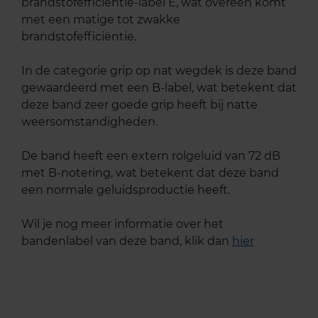
brandstofefficiëntie-label E, wat overeen komt
met een matige tot zwakke
brandstofefficiëntie.
In de categorie grip op nat wegdek is deze band
gewaardeerd met een B-label, wat betekent dat
deze band zeer goede grip heeft bij natte
weersomstandigheden.
De band heeft een extern rolgeluid van 72 dB
met B-notering, wat betekent dat deze band
een normale geluidsproductie heeft.
Wil je nog meer informatie over het
bandenlabel van deze band, klik dan
hier