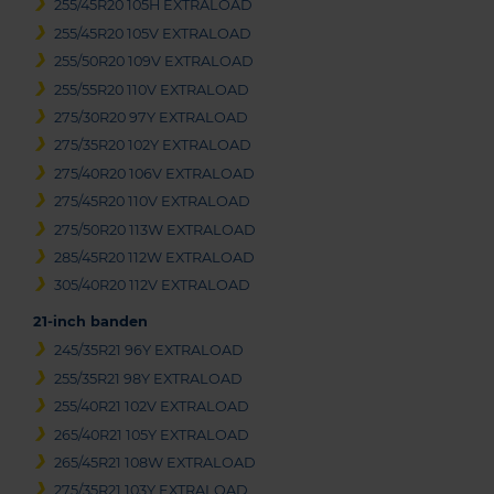
255/45R20 105H EXTRALOAD
255/45R20 105V EXTRALOAD
255/50R20 109V EXTRALOAD
255/55R20 110V EXTRALOAD
275/30R20 97Y EXTRALOAD
275/35R20 102Y EXTRALOAD
275/40R20 106V EXTRALOAD
275/45R20 110V EXTRALOAD
275/50R20 113W EXTRALOAD
285/45R20 112W EXTRALOAD
305/40R20 112V EXTRALOAD
21-inch banden
245/35R21 96Y EXTRALOAD
255/35R21 98Y EXTRALOAD
255/40R21 102V EXTRALOAD
265/40R21 105Y EXTRALOAD
265/45R21 108W EXTRALOAD
275/35R21 103Y EXTRALOAD