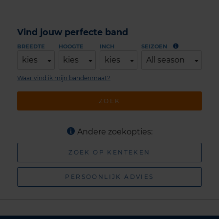
Vind jouw perfecte band
BREEDTE
HOOGTE
INCH
SEIZOEN
kies
kies
kies
All season
Waar vind ik mijn bandenmaat?
ZOEK
Andere zoekopties:
ZOEK OP KENTEKEN
PERSOONLIJK ADVIES