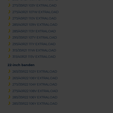
275/35R21 103Y EXTRALOAD
275/40R21 107W EXTRALOAD
275/45R21 110V EXTRALOAD
285/40R21 109V EXTRALOAD
285/45R21 113Y EXTRALOAD
295/35R21 107Y EXTRALOAD
295/40R21 111Y EXTRALOAD
315/35R21 111W EXTRALOAD
315/40R21 115V EXTRALOAD
22-inch banden
265/35R22 102Y EXTRALOAD
265/40R22 106Y EXTRALOAD
275/35R22 104Y EXTRALOAD
275/40R22 108V EXTRALOAD
285/35R22 106Y EXTRALOAD
285/35R22 106Y EXTRALOAD