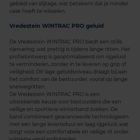
gebied van slijtage, wat betekent dat je minder
vaak hoeft te wisselen.
Vredestein WINTRAC PRO geluid
De Vredestein WINTRAC PRO biedt een stille
rijervaring, wat prettig is tijdens lange ritten. Het
profielontwerp is geoptimaliseerd om rijgeluid
te verminderen, zonder in te leveren op grip of
veiligheid. Dit lage geluidsniveau draagt bij aan
het comfort van de bestuurder, vooral op lange
snelwegritten.
De Vredestein WINTRAC PRO is een
uitstekende keuze voor bestuurders die een
veilige en sportieve winterband zoeken. De
band combineert geavanceerde technologieën
met een lange levensduur en laag rijgeluid, wat
zorgt voor een comfortabele en veilige rit onder
winterse omstandigheden.