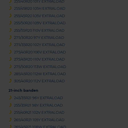
255/40R20 101Y EXTRALOAD
255/45R20 105H EXTRALOAD
255/45R20 105V EXTRALOAD
255/50R20 109V EXTRALOAD
255/55R20 110V EXTRALOAD
275/30R20 97Y EXTRALOAD
275/35R20 102Y EXTRALOAD
275/40R20 106V EXTRALOAD
275/45R20 110V EXTRALOAD
275/50R20 113W EXTRALOAD
285/45R20 112W EXTRALOAD
305/40R20 112V EXTRALOAD
21-inch banden
245/35R21 96Y EXTRALOAD
255/35R21 98Y EXTRALOAD
255/40R21 102V EXTRALOAD
265/40R21 105Y EXTRALOAD
265/45R21 108W EXTRALOAD