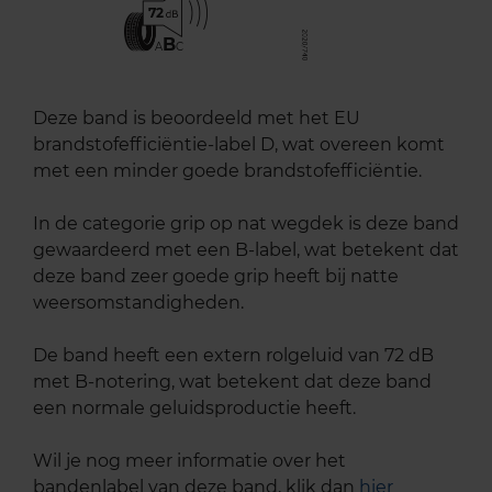
72
B
A
C
Deze band is beoordeeld met het EU
brandstofefficiëntie-label D, wat overeen komt
met een minder goede brandstofefficiëntie.
In de categorie grip op nat wegdek is deze band
gewaardeerd met een B-label, wat betekent dat
deze band zeer goede grip heeft bij natte
weersomstandigheden.
De band heeft een extern rolgeluid van 72 dB
met B-notering, wat betekent dat deze band
een normale geluidsproductie heeft.
Wil je nog meer informatie over het
bandenlabel van deze band, klik dan
hier