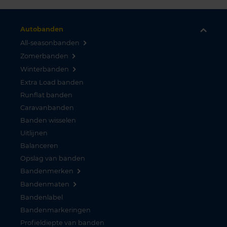
Autobanden
All-seasonbanden
Zomerbanden
Winterbanden
Extra Load banden
Runflat banden
Caravanbanden
Banden wisselen
Uitlijnen
Balanceren
Opslag van banden
Bandenmerken
Bandenmaten
Bandenlabel
Bandenmarkeringen
Profieldiepte van banden