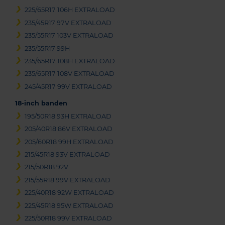
225/65R17 106H EXTRALOAD
235/45R17 97V EXTRALOAD
235/55R17 103V EXTRALOAD
235/55R17 99H
235/65R17 108H EXTRALOAD
235/65R17 108V EXTRALOAD
245/45R17 99V EXTRALOAD
18-inch banden
195/50R18 93H EXTRALOAD
205/40R18 86V EXTRALOAD
205/60R18 99H EXTRALOAD
215/45R18 93V EXTRALOAD
215/50R18 92V
215/55R18 99V EXTRALOAD
225/40R18 92W EXTRALOAD
225/45R18 95W EXTRALOAD
225/50R18 99V EXTRALOAD