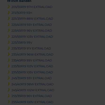
19-inch banden
205/55R19 97H EXTRALOAD
215/50R19 93H
225/35R19 88W EXTRALOAD
225/40R19 93Y EXTRALOAD
225/45R19 96V EXTRALOAD
225/55R19 103V EXTRALOAD
225/55R19 99V
235/35R19 91Y EXTRALOAD
235/40R19 96W EXTRALOAD
235/45R19 99V EXTRALOAD
235/50R19 103V EXTRALOAD
235/55R19 105V EXTRALOAD
245/35R19 93Y EXTRALOAD
245/40R19 98W EXTRALOAD
245/45R19 102W EXTRALOAD
255/35R19 96Y EXTRALOAD
255/40R19 100V EXTRALOAD