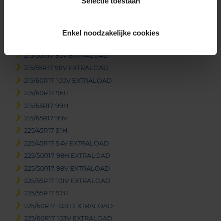
Selectie toestaan
205/60R17 93H
205/65R17 100H EXTRALOAD
215/40R17 87V EXTRALOAD
Enkel noodzakelijke cookies
215/45R17 91V EXTRALOAD
215/50R17 95V EXTRALOAD
215/55R17 98V EXTRALOAD
215/60R17 100V EXTRALOAD
215/60R17 96H
215/65R17 99H
215/65R17 99V
225/45R17 91H
225/45R17 94V EXTRALOAD
225/50R17 98H EXTRALOAD
225/50R17 98V EXTRALOAD
225/55R17 101V EXTRALOAD
225/55R17 97H
225/60R17 103H EXTRALOAD
225/60R17 103V EXTRALOAD