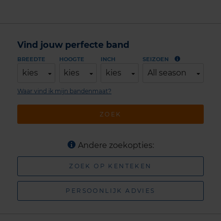
Vind jouw perfecte band
BREEDTE
HOOGTE
INCH
SEIZOEN
kies
kies
kies
All season
Waar vind ik mijn bandenmaat?
ZOEK
Andere zoekopties:
ZOEK OP KENTEKEN
PERSOONLIJK ADVIES