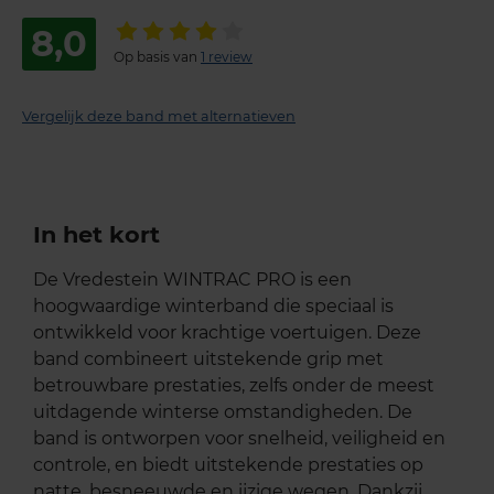
8,0
Op basis van
1 review
Vergelijk deze band met alternatieven
In het kort
De Vredestein WINTRAC PRO is een
hoogwaardige winterband die speciaal is
ontwikkeld voor krachtige voertuigen. Deze
band combineert uitstekende grip met
betrouwbare prestaties, zelfs onder de meest
uitdagende winterse omstandigheden. De
band is ontworpen voor snelheid, veiligheid en
controle, en biedt uitstekende prestaties op
natte, besneeuwde en ijzige wegen. Dankzij