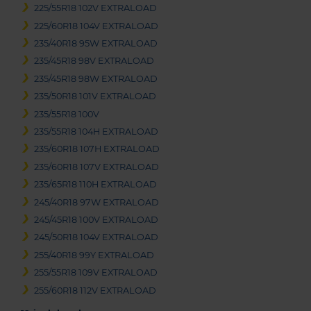
225/55R18 102V EXTRALOAD
225/60R18 104V EXTRALOAD
235/40R18 95W EXTRALOAD
235/45R18 98V EXTRALOAD
235/45R18 98W EXTRALOAD
235/50R18 101V EXTRALOAD
235/55R18 100V
235/55R18 104H EXTRALOAD
235/60R18 107H EXTRALOAD
235/60R18 107V EXTRALOAD
235/65R18 110H EXTRALOAD
245/40R18 97W EXTRALOAD
245/45R18 100V EXTRALOAD
245/50R18 104V EXTRALOAD
255/40R18 99Y EXTRALOAD
255/55R18 109V EXTRALOAD
255/60R18 112V EXTRALOAD