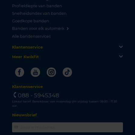
Profieldiepte van banden
Snelheidsindex van banden
Goedkope banden
Banden voor elk automerk
Alle bandenservices
Klantenservice
Meer KwikFit
Facebook
Youtube
Instagram
Tiktok
Klantenservice
088 - 5945348
Lokaal tarief. Bereikbaar van maandag t/m vrijdag tussen 08.00 - 17.30
uur.
Nieuwsbrief