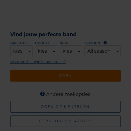
Vind jouw perfecte band
BREEDTE
HOOGTE
INCH
SEIZOEN
kies
kies
kies
All season
Waar vind ik mijn bandenmaat?
ZOEK
Andere zoekopties:
ZOEK OP KENTEKEN
PERSOONLIJK ADVIES