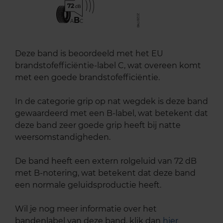
72
B
A
C
Deze band is beoordeeld met het EU
brandstofefficiëntie-label C, wat overeen komt
met een goede brandstofefficiëntie.
In de categorie grip op nat wegdek is deze band
gewaardeerd met een B-label, wat betekent dat
deze band zeer goede grip heeft bij natte
weersomstandigheden.
De band heeft een extern rolgeluid van 72 dB
met B-notering, wat betekent dat deze band
een normale geluidsproductie heeft.
Wil je nog meer informatie over het
bandenlabel van deze band, klik dan
hier