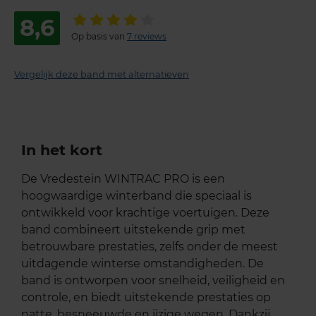
8,6
Op basis van
7 reviews
Vergelijk deze band met alternatieven
In het kort
De Vredestein WINTRAC PRO is een
hoogwaardige winterband die speciaal is
ontwikkeld voor krachtige voertuigen. Deze
band combineert uitstekende grip met
betrouwbare prestaties, zelfs onder de meest
uitdagende winterse omstandigheden. De
band is ontworpen voor snelheid, veiligheid en
controle, en biedt uitstekende prestaties op
natte, besneeuwde en ijzige wegen. Dankzij