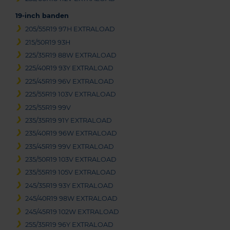
19-inch banden
205/55R19 97H EXTRALOAD
215/50R19 93H
225/35R19 88W EXTRALOAD
225/40R19 93Y EXTRALOAD
225/45R19 96V EXTRALOAD
225/55R19 103V EXTRALOAD
225/55R19 99V
235/35R19 91Y EXTRALOAD
235/40R19 96W EXTRALOAD
235/45R19 99V EXTRALOAD
235/50R19 103V EXTRALOAD
235/55R19 105V EXTRALOAD
245/35R19 93Y EXTRALOAD
245/40R19 98W EXTRALOAD
245/45R19 102W EXTRALOAD
255/35R19 96Y EXTRALOAD