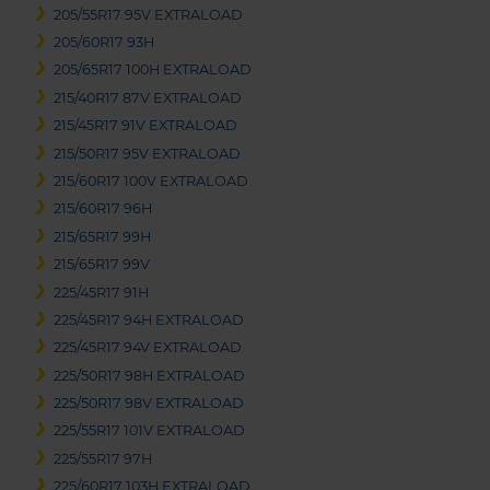
205/55R17 95V EXTRALOAD
205/60R17 93H
205/65R17 100H EXTRALOAD
215/40R17 87V EXTRALOAD
215/45R17 91V EXTRALOAD
215/50R17 95V EXTRALOAD
215/60R17 100V EXTRALOAD
215/60R17 96H
215/65R17 99H
215/65R17 99V
225/45R17 91H
225/45R17 94H EXTRALOAD
225/45R17 94V EXTRALOAD
225/50R17 98H EXTRALOAD
225/50R17 98V EXTRALOAD
225/55R17 101V EXTRALOAD
225/55R17 97H
225/60R17 103H EXTRALOAD