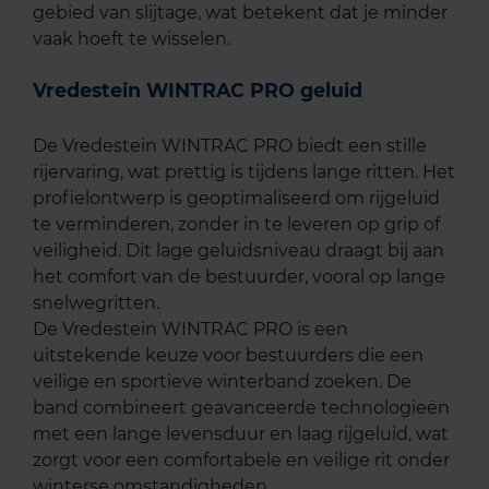
gebied van slijtage, wat betekent dat je minder
vaak hoeft te wisselen.
Vredestein WINTRAC PRO geluid
De Vredestein WINTRAC PRO biedt een stille
rijervaring, wat prettig is tijdens lange ritten. Het
profielontwerp is geoptimaliseerd om rijgeluid
te verminderen, zonder in te leveren op grip of
veiligheid. Dit lage geluidsniveau draagt bij aan
het comfort van de bestuurder, vooral op lange
snelwegritten.
De Vredestein WINTRAC PRO is een
uitstekende keuze voor bestuurders die een
veilige en sportieve winterband zoeken. De
band combineert geavanceerde technologieën
met een lange levensduur en laag rijgeluid, wat
zorgt voor een comfortabele en veilige rit onder
winterse omstandigheden.