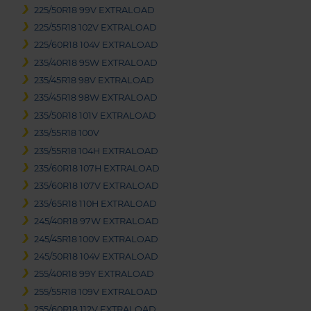
225/50R18 99V EXTRALOAD
225/55R18 102V EXTRALOAD
225/60R18 104V EXTRALOAD
235/40R18 95W EXTRALOAD
235/45R18 98V EXTRALOAD
235/45R18 98W EXTRALOAD
235/50R18 101V EXTRALOAD
235/55R18 100V
235/55R18 104H EXTRALOAD
235/60R18 107H EXTRALOAD
235/60R18 107V EXTRALOAD
235/65R18 110H EXTRALOAD
245/40R18 97W EXTRALOAD
245/45R18 100V EXTRALOAD
245/50R18 104V EXTRALOAD
255/40R18 99Y EXTRALOAD
255/55R18 109V EXTRALOAD
255/60R18 112V EXTRALOAD