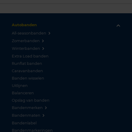
Autobanden
All-seasonbanden
Zomerbanden
Winterbanden
Extra Load banden
Runflat banden
Caravanbanden
Banden wisselen
Uitlijnen
Balanceren
Opslag van banden
Bandenmerken
Bandenmaten
Bandenlabel
Bandenmarkeringen