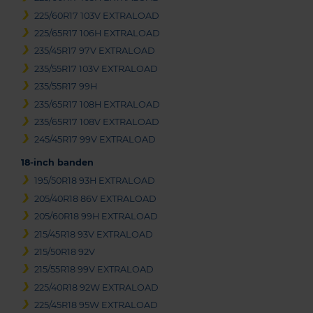
225/60R17 103V EXTRALOAD
225/65R17 106H EXTRALOAD
235/45R17 97V EXTRALOAD
235/55R17 103V EXTRALOAD
235/55R17 99H
235/65R17 108H EXTRALOAD
235/65R17 108V EXTRALOAD
245/45R17 99V EXTRALOAD
18-inch banden
195/50R18 93H EXTRALOAD
205/40R18 86V EXTRALOAD
205/60R18 99H EXTRALOAD
215/45R18 93V EXTRALOAD
215/50R18 92V
215/55R18 99V EXTRALOAD
225/40R18 92W EXTRALOAD
225/45R18 95W EXTRALOAD