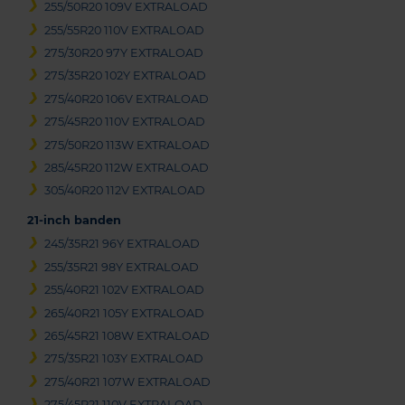
255/50R20 109V EXTRALOAD
255/55R20 110V EXTRALOAD
275/30R20 97Y EXTRALOAD
275/35R20 102Y EXTRALOAD
275/40R20 106V EXTRALOAD
275/45R20 110V EXTRALOAD
275/50R20 113W EXTRALOAD
285/45R20 112W EXTRALOAD
305/40R20 112V EXTRALOAD
21-inch banden
245/35R21 96Y EXTRALOAD
255/35R21 98Y EXTRALOAD
255/40R21 102V EXTRALOAD
265/40R21 105Y EXTRALOAD
265/45R21 108W EXTRALOAD
275/35R21 103Y EXTRALOAD
275/40R21 107W EXTRALOAD
275/45R21 110V EXTRALOAD