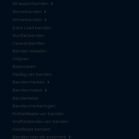
All-seasonbanden
Zomerbanden
Winterbanden
Extra Load banden
Runflat banden
Caravanbanden
Banden wisselen
Uitlijnen
Balanceren
Opslag van banden
Bandenmerken
Bandenmaten
Bandenlabel
Bandenmarkeringen
Profieldiepte van banden
Snelheidsindex van banden
Goedkope banden
Banden voor elk automerk