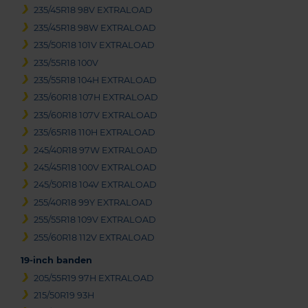
235/45R18 98V EXTRALOAD
235/45R18 98W EXTRALOAD
235/50R18 101V EXTRALOAD
235/55R18 100V
235/55R18 104H EXTRALOAD
235/60R18 107H EXTRALOAD
235/60R18 107V EXTRALOAD
235/65R18 110H EXTRALOAD
245/40R18 97W EXTRALOAD
245/45R18 100V EXTRALOAD
245/50R18 104V EXTRALOAD
255/40R18 99Y EXTRALOAD
255/55R18 109V EXTRALOAD
255/60R18 112V EXTRALOAD
19-inch banden
205/55R19 97H EXTRALOAD
215/50R19 93H