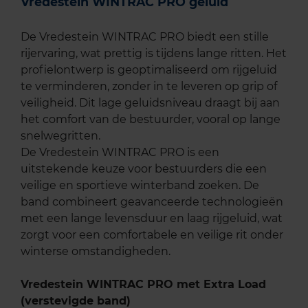
Vredestein WINTRAC PRO geluid
De Vredestein WINTRAC PRO biedt een stille
rijervaring, wat prettig is tijdens lange ritten. Het
profielontwerp is geoptimaliseerd om rijgeluid
te verminderen, zonder in te leveren op grip of
veiligheid. Dit lage geluidsniveau draagt bij aan
het comfort van de bestuurder, vooral op lange
snelwegritten.
De Vredestein WINTRAC PRO is een
uitstekende keuze voor bestuurders die een
veilige en sportieve winterband zoeken. De
band combineert geavanceerde technologieën
met een lange levensduur en laag rijgeluid, wat
zorgt voor een comfortabele en veilige rit onder
winterse omstandigheden.
Vredestein WINTRAC PRO met Extra Load
(verstevigde band)