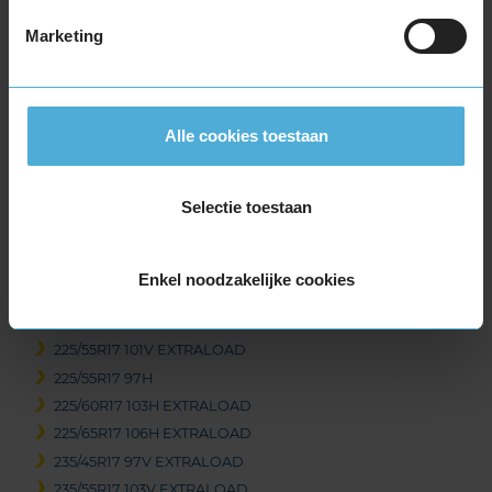
215/45R17 91V EXTRALOAD
Marketing
215/50R17 95V EXTRALOAD
215/55R17 98V EXTRALOAD
215/60R17 100V EXTRALOAD
215/60R17 96H
Alle cookies toestaan
215/65R17 99H
215/65R17 99V
Selectie toestaan
225/45R17 91H
225/45R17 94H EXTRALOAD
225/45R17 94V EXTRALOAD
Enkel noodzakelijke cookies
225/50R17 98H EXTRALOAD
225/50R17 98V EXTRALOAD
225/55R17 101V EXTRALOAD
225/55R17 97H
225/60R17 103H EXTRALOAD
225/65R17 106H EXTRALOAD
235/45R17 97V EXTRALOAD
235/55R17 103V EXTRALOAD