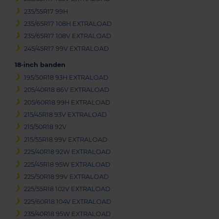
235/55R17 99H
235/65R17 108H EXTRALOAD
235/65R17 108V EXTRALOAD
245/45R17 99V EXTRALOAD
18-inch banden
195/50R18 93H EXTRALOAD
205/40R18 86V EXTRALOAD
205/60R18 99H EXTRALOAD
215/45R18 93V EXTRALOAD
215/50R18 92V
215/55R18 99V EXTRALOAD
225/40R18 92W EXTRALOAD
225/45R18 95W EXTRALOAD
225/50R18 99V EXTRALOAD
225/55R18 102V EXTRALOAD
225/60R18 104V EXTRALOAD
235/40R18 95W EXTRALOAD