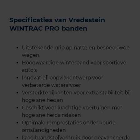
Specificaties van Vredestein
WINTRAC PRO banden
Uitstekende grip op natte en besneeuwde
wegen
Hoogwaardige winterband voor sportieve
auto's
Innovatief loopvlakontwerp voor
verbeterde waterafvoer
Versterkte zijkanten voor extra stabiliteit bij
hoge snelheden
Geschikt voor krachtige voertuigen met
hoge snelheidsindexen
Optimale remprestaties onder koude
omstandigheden
Laag brandstofverbruik door geavanceerde