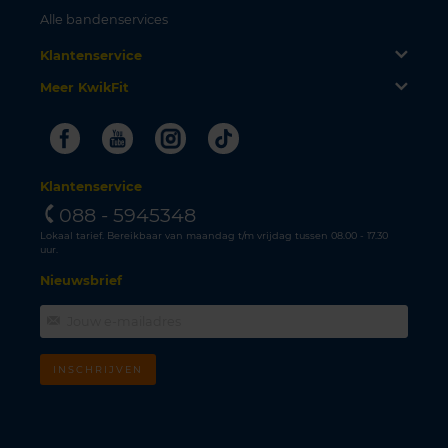
Alle bandenservices
Klantenservice
Meer KwikFit
Facebook
Youtube
Instagram
Tiktok
Klantenservice
088 - 5945348
Lokaal tarief. Bereikbaar van maandag t/m vrijdag tussen 08.00 - 17.30
uur.
Nieuwsbrief
INSCHRIJVEN