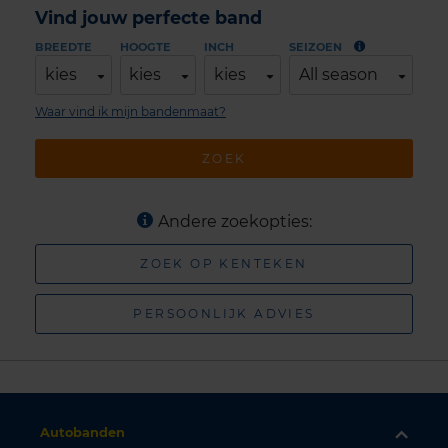
Vind jouw perfecte band
BREEDTE
HOOGTE
INCH
SEIZOEN
kies
kies
kies
All season
Waar vind ik mijn bandenmaat?
ZOEK
Andere zoekopties:
ZOEK OP KENTEKEN
PERSOONLIJK ADVIES
Autobanden