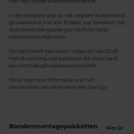
met een goede brandstofefficiëntie.
In de categorie grip op nat wegdek is deze band
gewaardeerd met een B-label, wat betekent dat
deze band zeer goede grip heeft bij natte
weersomstandigheden.
De band heeft een extern rolgeluid van 72 dB
met B-notering, wat betekent dat deze band
een normale geluidsproductie heeft.
Wil je nog meer informatie over het
bandenlabel van deze band, klik dan
hier
Bandenmontagepakketten
Kies je