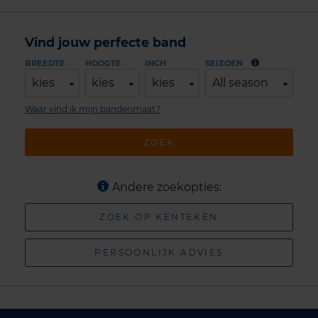
Vind jouw perfecte band
BREEDTE
HOOGTE
INCH
SEIZOEN
kies
kies
kies
All season
Waar vind ik mijn bandenmaat?
ZOEK
Andere zoekopties:
ZOEK OP KENTEKEN
PERSOONLIJK ADVIES