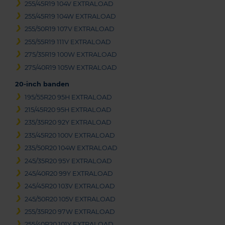
255/45R19 104V EXTRALOAD
255/45R19 104W EXTRALOAD
255/50R19 107V EXTRALOAD
255/55R19 111V EXTRALOAD
275/35R19 100W EXTRALOAD
275/40R19 105W EXTRALOAD
20-inch banden
195/55R20 95H EXTRALOAD
215/45R20 95H EXTRALOAD
235/35R20 92Y EXTRALOAD
235/45R20 100V EXTRALOAD
235/50R20 104W EXTRALOAD
245/35R20 95Y EXTRALOAD
245/40R20 99Y EXTRALOAD
245/45R20 103V EXTRALOAD
245/50R20 105V EXTRALOAD
255/35R20 97W EXTRALOAD
255/40R20 101Y EXTRALOAD