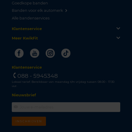
Goedkope banden
Banden voor elk automerk
Alle bandenservices
Klantenservice
Meer KwikFit
Facebook
Youtube
Instagram
Tiktok
Klantenservice
088 - 5945348
Lokaal tarief. Bereikbaar van maandag t/m vrijdag tussen 08.00 - 17.30
uur.
Nieuwsbrief
INSCHRIJVEN