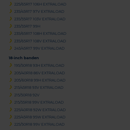
225/65R17 106H EXTRALOAD
235/45R17 97V EXTRALOAD
235/55R17 103V EXTRALOAD
235/55R17 99H
235/65R17 108H EXTRALOAD
235/65R17 108V EXTRALOAD
245/45R17 99V EXTRALOAD
18-inch banden
195/50R18 93H EXTRALOAD
205/40R18 86V EXTRALOAD
205/60R18 99H EXTRALOAD
215/45R18 93V EXTRALOAD
215/50R18 92V
215/55R18 99V EXTRALOAD
225/40R18 92W EXTRALOAD
225/45R18 95W EXTRALOAD
225/50R18 99V EXTRALOAD