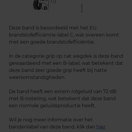
B
A
C
Deze band is beoordeeld met het EU
brandstofefficiëntie-label C, wat overeen komt
met een goede brandstofefficiëntie.
In de categorie grip op nat wegdek is deze band
gewaardeerd met een B-label, wat betekent dat
deze band zeer goede grip heeft bij natte
weersomstandigheden.
De band heeft een extern rolgeluid van 72 dB
met B-notering, wat betekent dat deze band
een normale geluidsproductie heeft.
Wil je nog meer informatie over het
bandenlabel van deze band, klik dan
hier