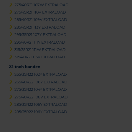
275/40R21 107W EXTRALOAD
275/45R21 110V EXTRALOAD
285/40R21 109V EXTRALOAD
285/45R21 113Y EXTRALOAD
295/35R21 107Y EXTRALOAD
295/40R21 111Y EXTRALOAD
315/35R21 111W EXTRALOAD
315/40R21 115V EXTRALOAD
22-inch banden
265/35R22 102Y EXTRALOAD
265/40R22 106Y EXTRALOAD
275/35R22 104Y EXTRALOAD
275/40R22 108V EXTRALOAD
285/35R22 106Y EXTRALOAD
285/35R22 106Y EXTRALOAD