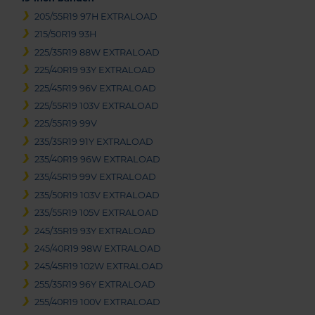
205/55R19 97H EXTRALOAD
215/50R19 93H
225/35R19 88W EXTRALOAD
225/40R19 93Y EXTRALOAD
225/45R19 96V EXTRALOAD
225/55R19 103V EXTRALOAD
225/55R19 99V
235/35R19 91Y EXTRALOAD
235/40R19 96W EXTRALOAD
235/45R19 99V EXTRALOAD
235/50R19 103V EXTRALOAD
235/55R19 105V EXTRALOAD
245/35R19 93Y EXTRALOAD
245/40R19 98W EXTRALOAD
245/45R19 102W EXTRALOAD
255/35R19 96Y EXTRALOAD
255/40R19 100V EXTRALOAD