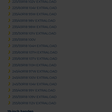
225/55R18 102V EXTRALOAD
225/60R18 104V EXTRALOAD
235/40R18 95W EXTRALOAD
235/45R18 98V EXTRALOAD
235/45R18 98W EXTRALOAD
235/50R18 101V EXTRALOAD
235/55R18 100V
235/55R18 104H EXTRALOAD
235/60R18 107H EXTRALOAD
235/60R18 107V EXTRALOAD
235/65R18 110H EXTRALOAD
245/40R18 97W EXTRALOAD
245/45R18 100V EXTRALOAD
245/50R18 104V EXTRALOAD
255/40R18 99Y EXTRALOAD
255/55R18 109V EXTRALOAD
255/60R18 112V EXTRALOAD
19-inch banden