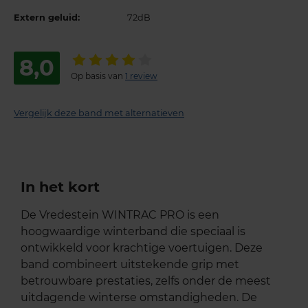
Extern geluid:
72dB
8,0
Op basis van
1 review
Vergelijk deze band met alternatieven
In het kort
De Vredestein WINTRAC PRO is een
hoogwaardige winterband die speciaal is
ontwikkeld voor krachtige voertuigen. Deze
band combineert uitstekende grip met
betrouwbare prestaties, zelfs onder de meest
uitdagende winterse omstandigheden. De