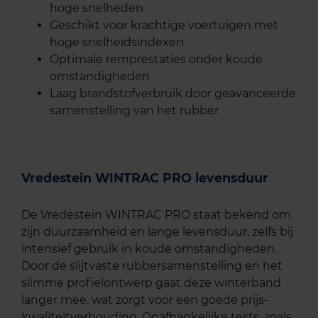
hoge snelheden
Geschikt voor krachtige voertuigen met
hoge snelheidsindexen
Optimale remprestaties onder koude
omstandigheden
Laag brandstofverbruik door geavanceerde
samenstelling van het rubber
Vredestein WINTRAC PRO levensduur
De Vredestein WINTRAC PRO staat bekend om
zijn duurzaamheid en lange levensduur, zelfs bij
intensief gebruik in koude omstandigheden.
Door de slijtvaste rubbersamenstelling en het
slimme profielontwerp gaat deze winterband
langer mee, wat zorgt voor een goede prijs-
kwaliteitverhouding. Onafhankelijke tests, zoals