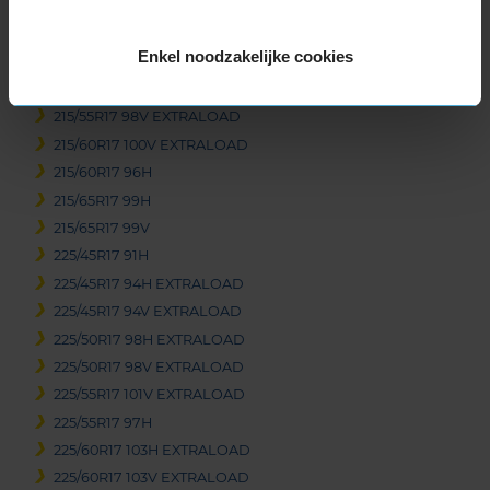
205/65R17 100H EXTRALOAD
215/40R17 87V EXTRALOAD
Enkel noodzakelijke cookies
215/45R17 91V EXTRALOAD
215/50R17 95V EXTRALOAD
215/55R17 98V EXTRALOAD
215/60R17 100V EXTRALOAD
215/60R17 96H
215/65R17 99H
215/65R17 99V
225/45R17 91H
225/45R17 94H EXTRALOAD
225/45R17 94V EXTRALOAD
225/50R17 98H EXTRALOAD
225/50R17 98V EXTRALOAD
225/55R17 101V EXTRALOAD
225/55R17 97H
225/60R17 103H EXTRALOAD
225/60R17 103V EXTRALOAD