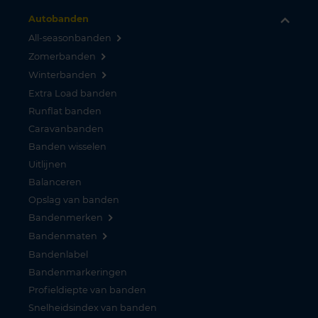
Autobanden
All-seasonbanden
Zomerbanden
Winterbanden
Extra Load banden
Runflat banden
Caravanbanden
Banden wisselen
Uitlijnen
Balanceren
Opslag van banden
Bandenmerken
Bandenmaten
Bandenlabel
Bandenmarkeringen
Profieldiepte van banden
Snelheidsindex van banden