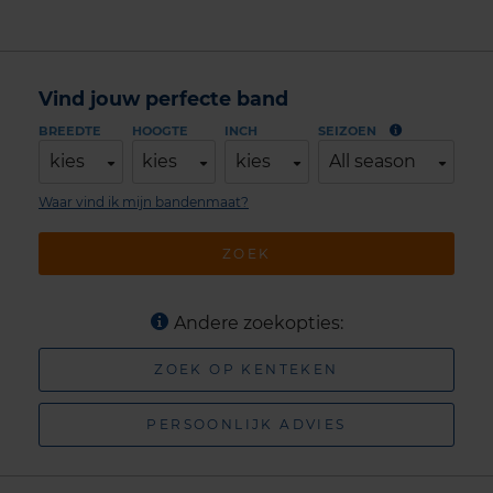
Vind jouw perfecte band
BREEDTE
HOOGTE
INCH
SEIZOEN
kies
kies
kies
All season
Waar vind ik mijn bandenmaat?
ZOEK
Andere zoekopties:
ZOEK OP KENTEKEN
PERSOONLIJK ADVIES