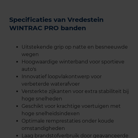
Specificaties van Vredestein
WINTRAC PRO banden
Uitstekende grip op natte en besneeuwde
wegen
Hoogwaardige winterband voor sportieve
auto's
Innovatief loopvlakontwerp voor
verbeterde waterafvoer
Versterkte zijkanten voor extra stabiliteit bij
hoge snelheden
Geschikt voor krachtige voertuigen met
hoge snelheidsindexen
Optimale remprestaties onder koude
omstandigheden
Laag brandstofverbruik door geavanceerde