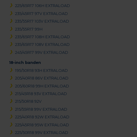
225/65R17 106H EXTRALOAD
235/45R17 97V EXTRALOAD
235/55R17 103V EXTRALOAD
235/55R17 99H
235/65R17 108H EXTRALOAD
235/65R17 108V EXTRALOAD
245/45R17 99V EXTRALOAD
18-inch banden
195/50R18 93H EXTRALOAD
205/40R18 86V EXTRALOAD
205/60R18 99H EXTRALOAD
215/45R18 93V EXTRALOAD
215/50R18 92V
215/55R18 99V EXTRALOAD
225/40R18 92W EXTRALOAD
225/45R18 95W EXTRALOAD
225/50R18 99V EXTRALOAD