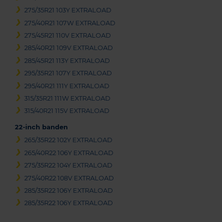
275/35R21 103Y EXTRALOAD
275/40R21 107W EXTRALOAD
275/45R21 110V EXTRALOAD
285/40R21 109V EXTRALOAD
285/45R21 113Y EXTRALOAD
295/35R21 107Y EXTRALOAD
295/40R21 111Y EXTRALOAD
315/35R21 111W EXTRALOAD
315/40R21 115V EXTRALOAD
22-inch banden
265/35R22 102Y EXTRALOAD
265/40R22 106Y EXTRALOAD
275/35R22 104Y EXTRALOAD
275/40R22 108V EXTRALOAD
285/35R22 106Y EXTRALOAD
285/35R22 106Y EXTRALOAD