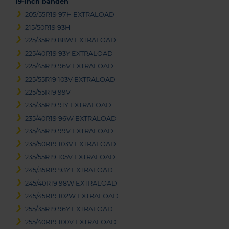
19-inch banden
205/55R19 97H EXTRALOAD
215/50R19 93H
225/35R19 88W EXTRALOAD
225/40R19 93Y EXTRALOAD
225/45R19 96V EXTRALOAD
225/55R19 103V EXTRALOAD
225/55R19 99V
235/35R19 91Y EXTRALOAD
235/40R19 96W EXTRALOAD
235/45R19 99V EXTRALOAD
235/50R19 103V EXTRALOAD
235/55R19 105V EXTRALOAD
245/35R19 93Y EXTRALOAD
245/40R19 98W EXTRALOAD
245/45R19 102W EXTRALOAD
255/35R19 96Y EXTRALOAD
255/40R19 100V EXTRALOAD