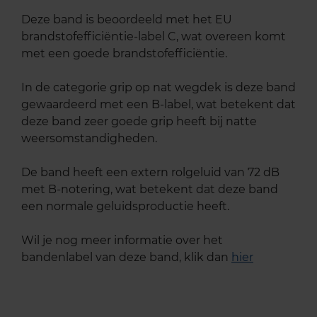
Deze band is beoordeeld met het EU
brandstofefficiëntie-label C, wat overeen komt
met een goede brandstofefficiëntie.
In de categorie grip op nat wegdek is deze band
gewaardeerd met een B-label, wat betekent dat
deze band zeer goede grip heeft bij natte
weersomstandigheden.
De band heeft een extern rolgeluid van 72 dB
met B-notering, wat betekent dat deze band
een normale geluidsproductie heeft.
Wil je nog meer informatie over het
bandenlabel van deze band, klik dan
hier