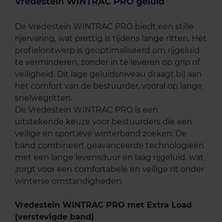
Vredestein WINTRAC PRO geluid
De Vredestein WINTRAC PRO biedt een stille
rijervaring, wat prettig is tijdens lange ritten. Het
profielontwerp is geoptimaliseerd om rijgeluid
te verminderen, zonder in te leveren op grip of
veiligheid. Dit lage geluidsniveau draagt bij aan
het comfort van de bestuurder, vooral op lange
snelwegritten.
De Vredestein WINTRAC PRO is een
uitstekende keuze voor bestuurders die een
veilige en sportieve winterband zoeken. De
band combineert geavanceerde technologieën
met een lange levensduur en laag rijgeluid, wat
zorgt voor een comfortabele en veilige rit onder
winterse omstandigheden.
Vredestein WINTRAC PRO met Extra Load
(verstevigde band)