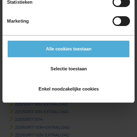
Statistieken
205/60R17 93H
205/65R17 100H EXTRALOAD
215/40R17 87V EXTRALOAD
Marketing
215/45R17 91V EXTRALOAD
215/50R17 95V EXTRALOAD
215/55R17 98V EXTRALOAD
Alle cookies toestaan
215/60R17 96H
215/65R17 99H
215/65R17 99V
Selectie toestaan
225/45R17 91H
225/45R17 94H EXTRALOAD
Enkel noodzakelijke cookies
225/45R17 94V EXTRALOAD
225/50R17 98H EXTRALOAD
225/50R17 98V EXTRALOAD
225/55R17 101V EXTRALOAD
225/55R17 97H
225/60R17 103H EXTRALOAD
225/60R17 103V EXTRALOAD