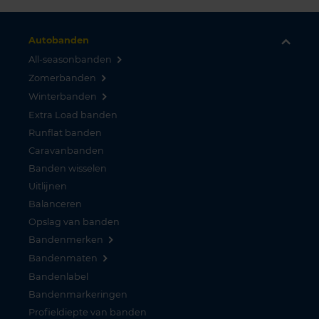
Autobanden
All-seasonbanden
Zomerbanden
Winterbanden
Extra Load banden
Runflat banden
Caravanbanden
Banden wisselen
Uitlijnen
Balanceren
Opslag van banden
Bandenmerken
Bandenmaten
Bandenlabel
Bandenmarkeringen
Profieldiepte van banden