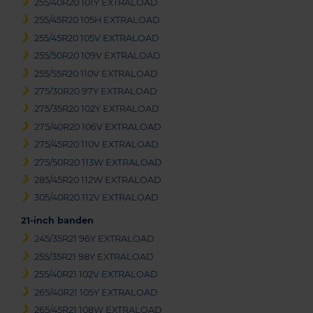
255/40R20 101Y EXTRALOAD
255/45R20 105H EXTRALOAD
255/45R20 105V EXTRALOAD
255/50R20 109V EXTRALOAD
255/55R20 110V EXTRALOAD
275/30R20 97Y EXTRALOAD
275/35R20 102Y EXTRALOAD
275/40R20 106V EXTRALOAD
275/45R20 110V EXTRALOAD
275/50R20 113W EXTRALOAD
285/45R20 112W EXTRALOAD
305/40R20 112V EXTRALOAD
21-inch banden
245/35R21 96Y EXTRALOAD
255/35R21 98Y EXTRALOAD
255/40R21 102V EXTRALOAD
265/40R21 105Y EXTRALOAD
265/45R21 108W EXTRALOAD