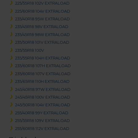
225/55R18 102V EXTRALOAD
225/60R18 104V EXTRALOAD
235/40R18 95W EXTRALOAD
235/45R18 98V EXTRALOAD
235/45R18 98W EXTRALOAD
235/50R18 101V EXTRALOAD
235/55R18 100V
235/55R18 104H EXTRALOAD
235/60R18 107H EXTRALOAD
235/60R18 107V EXTRALOAD
235/65R18 110H EXTRALOAD
245/40R18 97W EXTRALOAD
245/45R18 100V EXTRALOAD
245/50R18 104V EXTRALOAD
255/40R18 99Y EXTRALOAD
255/55R18 109V EXTRALOAD
255/60R18 112V EXTRALOAD