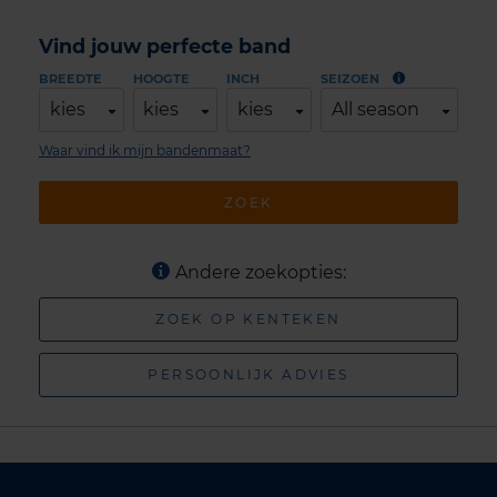
Vind jouw perfecte band
BREEDTE
HOOGTE
INCH
SEIZOEN
kies
kies
kies
All season
Waar vind ik mijn bandenmaat?
ZOEK
Andere zoekopties:
ZOEK OP KENTEKEN
PERSOONLIJK ADVIES