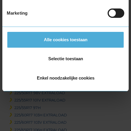
215/40R17 87V EXTRALOAD
215/45R17 91V EXTRALOAD
Marketing
215/50R17 95V EXTRALOAD
215/55R17 98V EXTRALOAD
215/60R17 100V EXTRALOAD
Alle cookies toestaan
215/60R17 96H
215/65R17 99H
215/65R17 99V
Selectie toestaan
225/45R17 91H
225/45R17 94H EXTRALOAD
Enkel noodzakelijke cookies
225/45R17 94V EXTRALOAD
225/50R17 98H EXTRALOAD
225/50R17 98V EXTRALOAD
225/55R17 101V EXTRALOAD
225/55R17 97H
225/60R17 103H EXTRALOAD
225/60R17 103V EXTRALOAD
225/65R17 106H EXTRALOAD