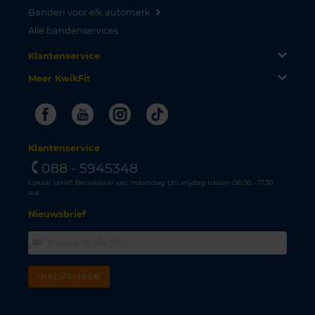
Banden voor elk automerk
Alle bandenservices
Klantenservice
Meer KwikFit
Facebook
Youtube
Instagram
Tiktok
Klantenservice
088 - 5945348
Lokaal tarief. Bereikbaar van maandag t/m vrijdag tussen 08.00 - 17.30
uur.
Nieuwsbrief
INSCHRIJVEN