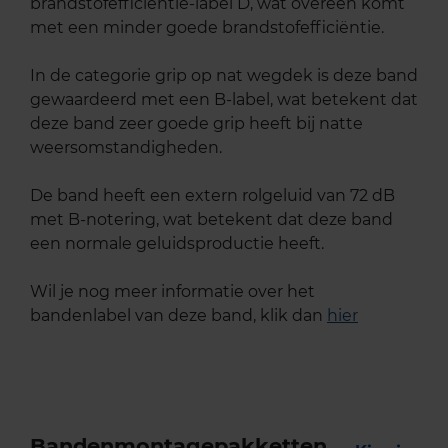
brandstofefficiëntie-label D, wat overeen komt
met een minder goede brandstofefficiëntie.
In de categorie grip op nat wegdek is deze band
gewaardeerd met een B-label, wat betekent dat
deze band zeer goede grip heeft bij natte
weersomstandigheden.
De band heeft een extern rolgeluid van 72 dB
met B-notering, wat betekent dat deze band
een normale geluidsproductie heeft.
Wil je nog meer informatie over het
bandenlabel van deze band, klik dan
hier
Bandenmontagepakketten