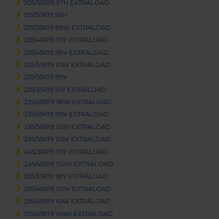
205/55R19 97H EXTRALOAD
215/50R19 93H
225/35R19 88W EXTRALOAD
225/40R19 93Y EXTRALOAD
225/45R19 96V EXTRALOAD
225/55R19 103V EXTRALOAD
225/55R19 99V
235/35R19 91Y EXTRALOAD
235/40R19 96W EXTRALOAD
235/45R19 99V EXTRALOAD
235/50R19 103V EXTRALOAD
235/55R19 105V EXTRALOAD
245/35R19 93Y EXTRALOAD
245/45R19 102W EXTRALOAD
255/35R19 96Y EXTRALOAD
255/40R19 100V EXTRALOAD
255/45R19 104V EXTRALOAD
255/45R19 104W EXTRALOAD