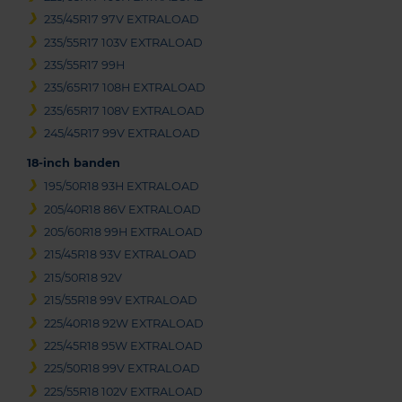
235/45R17 97V EXTRALOAD
235/55R17 103V EXTRALOAD
235/55R17 99H
235/65R17 108H EXTRALOAD
235/65R17 108V EXTRALOAD
245/45R17 99V EXTRALOAD
18-inch banden
195/50R18 93H EXTRALOAD
205/40R18 86V EXTRALOAD
205/60R18 99H EXTRALOAD
215/45R18 93V EXTRALOAD
215/50R18 92V
215/55R18 99V EXTRALOAD
225/40R18 92W EXTRALOAD
225/45R18 95W EXTRALOAD
225/50R18 99V EXTRALOAD
225/55R18 102V EXTRALOAD