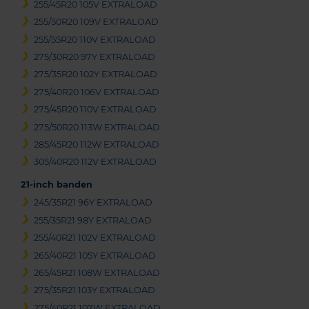
255/45R20 105V EXTRALOAD
255/50R20 109V EXTRALOAD
255/55R20 110V EXTRALOAD
275/30R20 97Y EXTRALOAD
275/35R20 102Y EXTRALOAD
275/40R20 106V EXTRALOAD
275/45R20 110V EXTRALOAD
275/50R20 113W EXTRALOAD
285/45R20 112W EXTRALOAD
305/40R20 112V EXTRALOAD
21-inch banden
245/35R21 96Y EXTRALOAD
255/35R21 98Y EXTRALOAD
255/40R21 102V EXTRALOAD
265/40R21 105Y EXTRALOAD
265/45R21 108W EXTRALOAD
275/35R21 103Y EXTRALOAD
275/40R21 107W EXTRALOAD