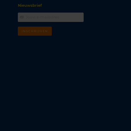
Nieuwsbrief
INSCHRIJVEN
m
k