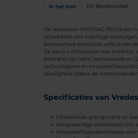
EU Bandenlabel
In het kort
De Vredestein WINTRAC PRO is een ho
ontwikkeld voor krachtige voertuige
betrouwbare prestaties, zelfs onder
De band is ontworpen voor snelheid, v
prestaties op natte, besneeuwde en i
technologieën en innovatief loopvlak
rijveiligheid tijdens de wintermaanden
Specificaties van Vre
Uitstekende grip op natte en 
Hoogwaardige winterband voor sp
Innovatief loopvlakontwerp voor