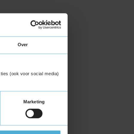
Over
ties (ook voor social media)
Marketing