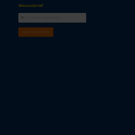
Nieuwsbrief
INSCHRIJVEN
m
k