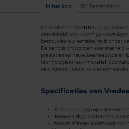
EU Bandenlabel
In het kort
De Vredestein WINTRAC PRO is een ho
ontwikkeld voor krachtige voertuige
betrouwbare prestaties, zelfs onder
De band is ontworpen voor snelheid, v
prestaties op natte, besneeuwde en i
technologieën en innovatief loopvlak
rijveiligheid tijdens de wintermaanden
Specificaties van Vre
Uitstekende grip op natte en 
Hoogwaardige winterband voor sp
Innovatief loopvlakontwerp voor