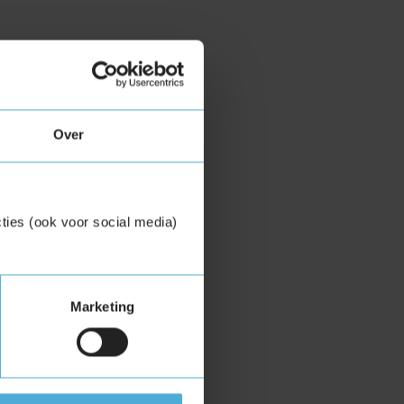
Over
ties (ook voor social media)
Marketing