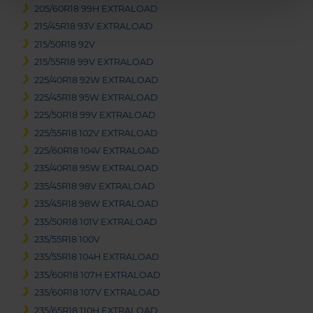
205/60R18 99H EXTRALOAD
215/45R18 93V EXTRALOAD
215/50R18 92V
215/55R18 99V EXTRALOAD
225/40R18 92W EXTRALOAD
225/45R18 95W EXTRALOAD
225/50R18 99V EXTRALOAD
225/55R18 102V EXTRALOAD
225/60R18 104V EXTRALOAD
235/40R18 95W EXTRALOAD
235/45R18 98V EXTRALOAD
235/45R18 98W EXTRALOAD
235/50R18 101V EXTRALOAD
235/55R18 100V
235/55R18 104H EXTRALOAD
235/60R18 107H EXTRALOAD
235/60R18 107V EXTRALOAD
235/65R18 110H EXTRALOAD