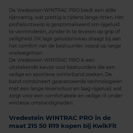
De Vredestein WINTRAC PRO biedt een stille
rijervaring, wat prettig is tijdens lange ritten. Het
profielontwerp is geoptimaliseerd om rijgeluid
te verminderen, zonder in te leveren op grip of
veiligheid. Dit lage geluidsniveau draagt bij aan
het comfort van de bestuurder, vooral op lange
snelwegritten.
De Vredestein WINTRAC PRO is een
uitstekende keuze voor bestuurders die een
veilige en sportieve winterband zoeken. De
band combineert geavanceerde technologieën
met een lange levensduur en laag rijgeluid, wat
zorgt voor een comfortabele en veilige rit onder
winterse omstandigheden.
Vredestein WINTRAC PRO in de
maat 215 50 R19 kopen bij KwikFit