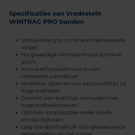
Specificaties van Vredestein
WINTRAC PRO banden
Uitstekende grip op natte en besneeuwde
wegen
Hoogwaardige winterband voor sportieve
auto's
Innovatief loopvlakontwerp voor
verbeterde waterafvoer
Versterkte zijkanten voor extra stabiliteit bij
hoge snelheden
Geschikt voor krachtige voertuigen met
hoge snelheidsindexen
Optimale remprestaties onder koude
omstandigheden
Laag brandstofverbruik door geavanceerde
samenstelling van het rubber