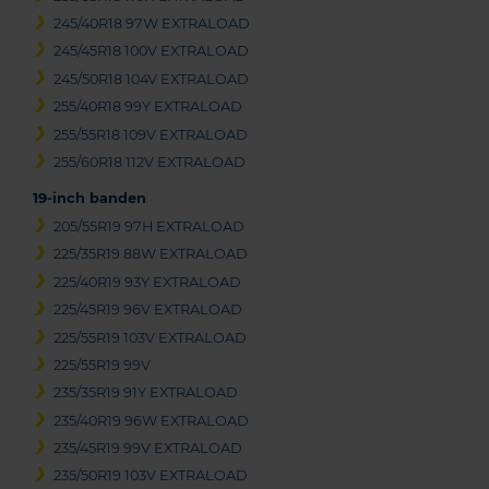
245/40R18 97W EXTRALOAD
245/45R18 100V EXTRALOAD
245/50R18 104V EXTRALOAD
255/40R18 99Y EXTRALOAD
255/55R18 109V EXTRALOAD
255/60R18 112V EXTRALOAD
19-inch banden
205/55R19 97H EXTRALOAD
225/35R19 88W EXTRALOAD
225/40R19 93Y EXTRALOAD
225/45R19 96V EXTRALOAD
225/55R19 103V EXTRALOAD
225/55R19 99V
235/35R19 91Y EXTRALOAD
235/40R19 96W EXTRALOAD
235/45R19 99V EXTRALOAD
235/50R19 103V EXTRALOAD