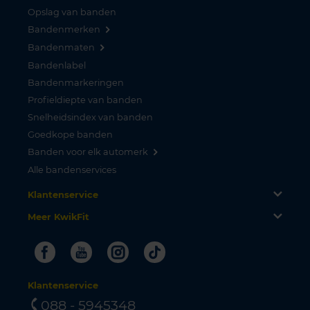
Opslag van banden
Bandenmerken
Bandenmaten
Bandenlabel
Bandenmarkeringen
Profieldiepte van banden
Snelheidsindex van banden
Goedkope banden
Banden voor elk automerk
Alle bandenservices
Klantenservice
Meer KwikFit
Facebook
Youtube
Instagram
Tiktok
Klantenservice
088 - 5945348