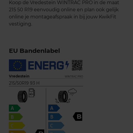
Koop de Vredestein WINTRAC PRO in de maat
215 50 R19 eenvoudig online en plan ook gelijk
online je montageafspraak in bij jouw KwikFit
vestiging.
EU Bandenlabel
Vredestein
WINTRAC PRO
215/50R19 93 H
B