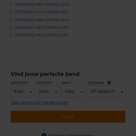
265/40R22 106Y EXTRALOAD
275/35R22 104Y EXTRALOAD
275/40R22 108V EXTRALOAD
285/35R22 106Y EXTRALOAD
285/35R22 106Y EXTRALOAD
Vind jouw perfecte band
BREEDTE
HOOGTE
INCH
SEIZOEN
kies
kies
kies
All season
Waar vind ik mijn bandenmaat?
ZOEK
Andere zoekopties: