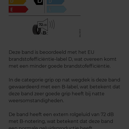
D
72
B
A
C
Deze band is beoordeeld met het EU
brandstofefficiëntie-label D, wat overeen komt
met een minder goede brandstofefficiëntie.
In de categorie grip op nat wegdek is deze band
gewaardeerd met een B-label, wat betekent dat
deze band zeer goede grip heeft bij natte
weersomstandigheden.
De band heeft een extern rolgeluid van 72 dB
met B-notering, wat betekent dat deze band
een normale geluidsproductie heeft.