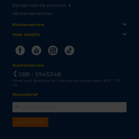
Banden voor elk automerk
Alle bandenservices
Klantenservice
Meer KwikFit
Facebook
Youtube
Instagram
Tiktok
Klantenservice
088 - 5945348
Lokaal tarief. Bereikbaar van maandag t/m vrijdag tussen 08.00 - 17.30
uur.
Nieuwsbrief
INSCHRIJVEN