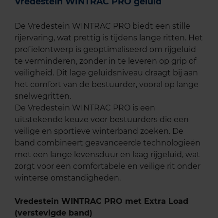
Vredestein WINTRAC PRO geluid
De Vredestein WINTRAC PRO biedt een stille
rijervaring, wat prettig is tijdens lange ritten. Het
profielontwerp is geoptimaliseerd om rijgeluid
te verminderen, zonder in te leveren op grip of
veiligheid. Dit lage geluidsniveau draagt bij aan
het comfort van de bestuurder, vooral op lange
snelwegritten.
De Vredestein WINTRAC PRO is een
uitstekende keuze voor bestuurders die een
veilige en sportieve winterband zoeken. De
band combineert geavanceerde technologieën
met een lange levensduur en laag rijgeluid, wat
zorgt voor een comfortabele en veilige rit onder
winterse omstandigheden.
Vredestein WINTRAC PRO met Extra Load
(verstevigde band)