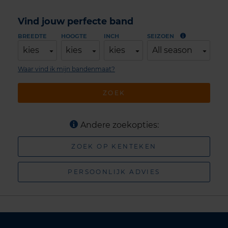
Vind jouw perfecte band
BREEDTE
HOOGTE
INCH
SEIZOEN
kies
kies
kies
All season
Waar vind ik mijn bandenmaat?
ZOEK
Andere zoekopties:
ZOEK OP KENTEKEN
PERSOONLIJK ADVIES