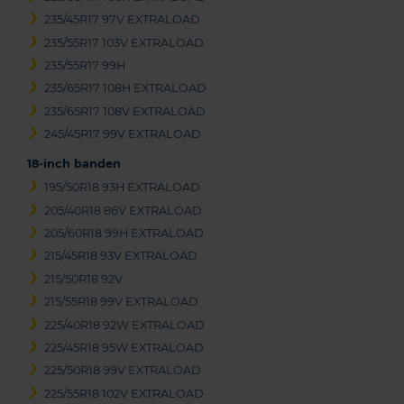
235/45R17 97V EXTRALOAD
235/55R17 103V EXTRALOAD
235/55R17 99H
235/65R17 108H EXTRALOAD
235/65R17 108V EXTRALOAD
245/45R17 99V EXTRALOAD
18-inch banden
195/50R18 93H EXTRALOAD
205/40R18 86V EXTRALOAD
205/60R18 99H EXTRALOAD
215/45R18 93V EXTRALOAD
215/50R18 92V
215/55R18 99V EXTRALOAD
225/40R18 92W EXTRALOAD
225/45R18 95W EXTRALOAD
225/50R18 99V EXTRALOAD
225/55R18 102V EXTRALOAD