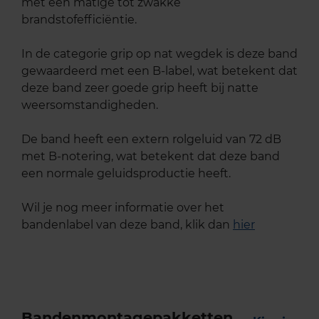
met een matige tot zwakke
brandstofefficiëntie.
In de categorie grip op nat wegdek is deze band
gewaardeerd met een B-label, wat betekent dat
deze band zeer goede grip heeft bij natte
weersomstandigheden.
De band heeft een extern rolgeluid van 72 dB
met B-notering, wat betekent dat deze band
een normale geluidsproductie heeft.
Wil je nog meer informatie over het
bandenlabel van deze band, klik dan
hier
Bandenmontagepakketten