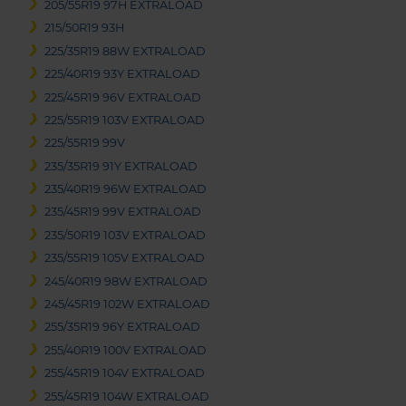
205/55R19 97H EXTRALOAD
215/50R19 93H
225/35R19 88W EXTRALOAD
225/40R19 93Y EXTRALOAD
225/45R19 96V EXTRALOAD
225/55R19 103V EXTRALOAD
225/55R19 99V
235/35R19 91Y EXTRALOAD
235/40R19 96W EXTRALOAD
235/45R19 99V EXTRALOAD
235/50R19 103V EXTRALOAD
235/55R19 105V EXTRALOAD
245/40R19 98W EXTRALOAD
245/45R19 102W EXTRALOAD
255/35R19 96Y EXTRALOAD
255/40R19 100V EXTRALOAD
255/45R19 104V EXTRALOAD
255/45R19 104W EXTRALOAD