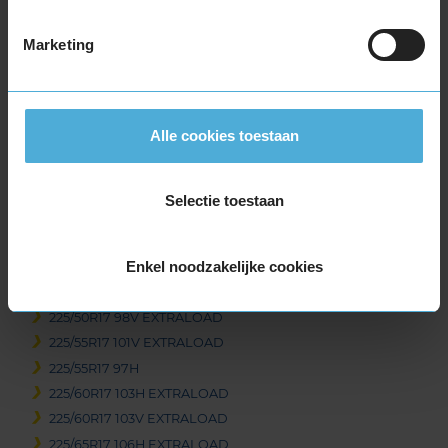
215/40R17 87V EXTRALOAD
215/45R17 91V EXTRALOAD
Marketing
215/50R17 95V EXTRALOAD
215/55R17 98V EXTRALOAD
215/60R17 100V EXTRALOAD
Alle cookies toestaan
215/60R17 96H
215/65R17 99H
215/65R17 99V
Selectie toestaan
225/45R17 91H
225/45R17 94H EXTRALOAD
Enkel noodzakelijke cookies
225/45R17 94V EXTRALOAD
225/50R17 98H EXTRALOAD
225/50R17 98V EXTRALOAD
225/55R17 101V EXTRALOAD
225/55R17 97H
225/60R17 103H EXTRALOAD
225/60R17 103V EXTRALOAD
225/65R17 106H EXTRALOAD