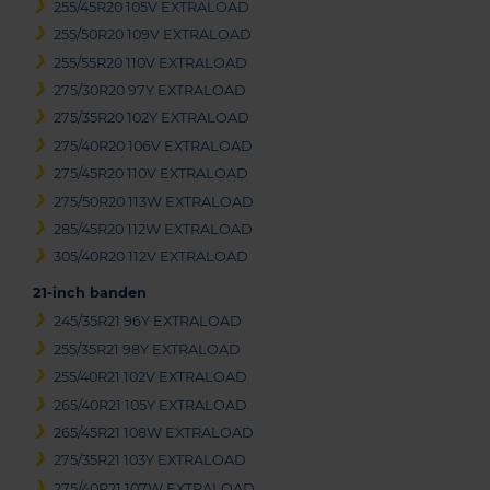
255/45R20 105V EXTRALOAD
255/50R20 109V EXTRALOAD
255/55R20 110V EXTRALOAD
275/30R20 97Y EXTRALOAD
275/35R20 102Y EXTRALOAD
275/40R20 106V EXTRALOAD
275/45R20 110V EXTRALOAD
275/50R20 113W EXTRALOAD
285/45R20 112W EXTRALOAD
305/40R20 112V EXTRALOAD
21-inch banden
245/35R21 96Y EXTRALOAD
255/35R21 98Y EXTRALOAD
255/40R21 102V EXTRALOAD
265/40R21 105Y EXTRALOAD
265/45R21 108W EXTRALOAD
275/35R21 103Y EXTRALOAD
275/40R21 107W EXTRALOAD