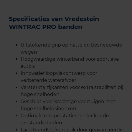
Specificaties van Vredestein
WINTRAC PRO banden
Uitstekende grip op natte en besneeuwde
wegen
Hoogwaardige winterband voor sportieve
auto's
Innovatief loopvlakontwerp voor
verbeterde waterafvoer
Versterkte zijkanten voor extra stabiliteit bij
hoge snelheden
Geschikt voor krachtige voertuigen met
hoge snelheidsindexen
Optimale remprestaties onder koude
omstandigheden
Laag brandstofverbruik door geavanceerde