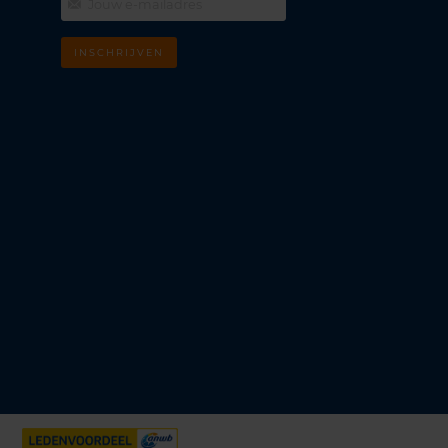
INSCHRIJVEN
m
k