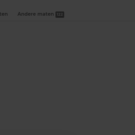
ten
Andere maten
122