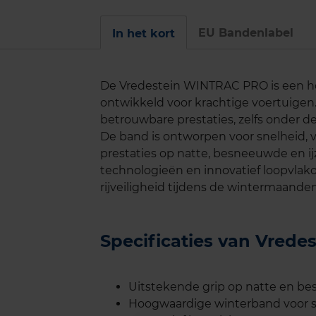
EU Bandenlabel
In het kort
De Vredestein WINTRAC PRO is een ho
ontwikkeld voor krachtige voertuige
betrouwbare prestaties, zelfs onder
De band is ontworpen voor snelheid, v
prestaties op natte, besneeuwde en i
technologieën en innovatief loopvlak
rijveiligheid tijdens de wintermaanden
Specificaties van Vre
Uitstekende grip op natte en 
Hoogwaardige winterband voor sp