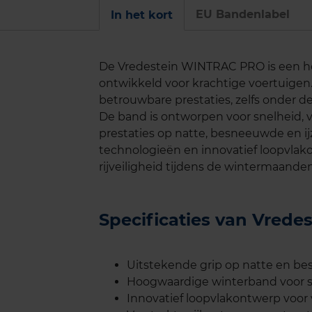
EU Bandenlabel
In het kort
De Vredestein WINTRAC PRO is een ho
ontwikkeld voor krachtige voertuige
betrouwbare prestaties, zelfs onder
De band is ontworpen voor snelheid, v
prestaties op natte, besneeuwde en i
technologieën en innovatief loopvlak
rijveiligheid tijdens de wintermaanden
Specificaties van Vre
Uitstekende grip op natte en 
Hoogwaardige winterband voor sp
Innovatief loopvlakontwerp voor