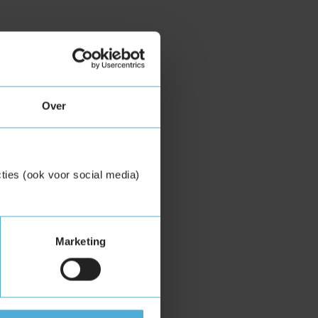
Over
ties (ook voor social media)
Marketing