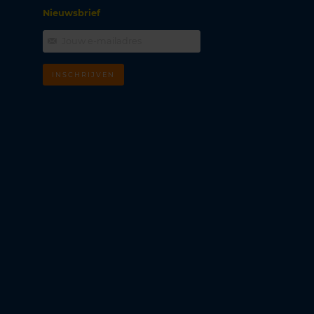
Nieuwsbrief
INSCHRIJVEN
m
k