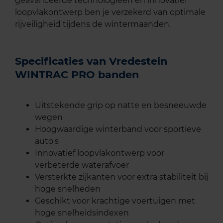
geavanceerde technologieën en innovatief
loopvlakontwerp ben je verzekerd van optimale
rijveiligheid tijdens de wintermaanden.
Specificaties van Vredestein
WINTRAC PRO banden
Uitstekende grip op natte en besneeuwde
wegen
Hoogwaardige winterband voor sportieve
auto's
Innovatief loopvlakontwerp voor
verbeterde waterafvoer
Versterkte zijkanten voor extra stabiliteit bij
hoge snelheden
Geschikt voor krachtige voertuigen met
hoge snelheidsindexen