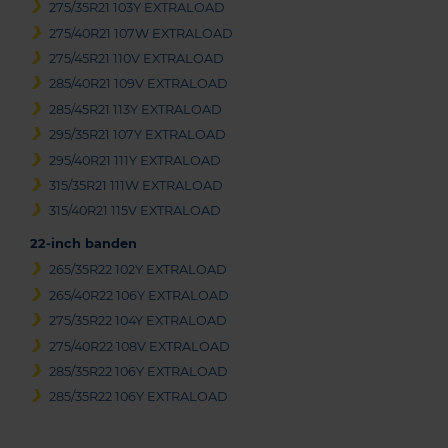
275/35R21 103Y EXTRALOAD
275/40R21 107W EXTRALOAD
275/45R21 110V EXTRALOAD
285/40R21 109V EXTRALOAD
285/45R21 113Y EXTRALOAD
295/35R21 107Y EXTRALOAD
295/40R21 111Y EXTRALOAD
315/35R21 111W EXTRALOAD
315/40R21 115V EXTRALOAD
22-inch banden
265/35R22 102Y EXTRALOAD
265/40R22 106Y EXTRALOAD
275/35R22 104Y EXTRALOAD
275/40R22 108V EXTRALOAD
285/35R22 106Y EXTRALOAD
285/35R22 106Y EXTRALOAD