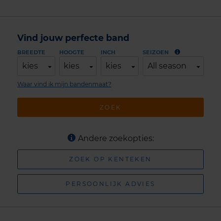
Vind jouw perfecte band
BREEDTE
HOOGTE
INCH
SEIZOEN
kies
kies
kies
All season
Waar vind ik mijn bandenmaat?
ZOEK
Andere zoekopties:
ZOEK OP KENTEKEN
PERSOONLIJK ADVIES