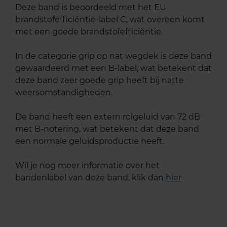
Deze band is beoordeeld met het EU
brandstofefficiëntie-label C, wat overeen komt
met een goede brandstofefficiëntie.
In de categorie grip op nat wegdek is deze band
gewaardeerd met een B-label, wat betekent dat
deze band zeer goede grip heeft bij natte
weersomstandigheden.
De band heeft een extern rolgeluid van 72 dB
met B-notering, wat betekent dat deze band
een normale geluidsproductie heeft.
Wil je nog meer informatie over het
bandenlabel van deze band, klik dan
hier