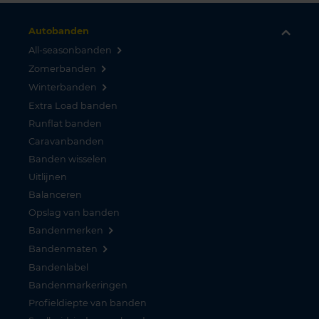
Autobanden
All-seasonbanden
Zomerbanden
Winterbanden
Extra Load banden
Runflat banden
Caravanbanden
Banden wisselen
Uitlijnen
Balanceren
Opslag van banden
Bandenmerken
Bandenmaten
Bandenlabel
Bandenmarkeringen
Profieldiepte van banden