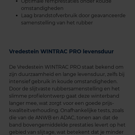
Optimale remprestaties onder koude
omstandigheden
Laag brandstofverbruik door geavanceerde
samenstelling van het rubber
Vredestein WINTRAC PRO levensduur
De Vredestein WINTRAC PRO staat bekend om
zijn duurzaamheid en lange levensduur, zelfs bij
intensief gebruik in koude omstandigheden.
Door de slijtvaste rubbersamenstelling en het
slimme profielontwerp gaat deze winterband
langer mee, wat zorgt voor een goede prijs-
kwaliteitverhouding. Onafhankelijke tests, zoals
die van de ANWB en ADAC, tonen aan dat de
band bovengemiddelde prestaties levert op het
gebied van slijtage, wat betekent dat je minder