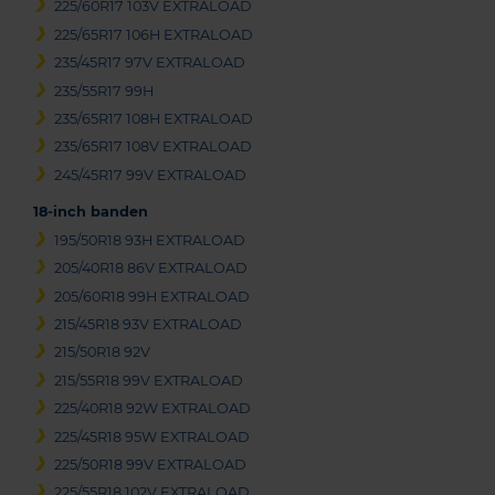
225/60R17 103V EXTRALOAD
225/65R17 106H EXTRALOAD
235/45R17 97V EXTRALOAD
235/55R17 99H
235/65R17 108H EXTRALOAD
235/65R17 108V EXTRALOAD
245/45R17 99V EXTRALOAD
18-inch banden
195/50R18 93H EXTRALOAD
205/40R18 86V EXTRALOAD
205/60R18 99H EXTRALOAD
215/45R18 93V EXTRALOAD
215/50R18 92V
215/55R18 99V EXTRALOAD
225/40R18 92W EXTRALOAD
225/45R18 95W EXTRALOAD
225/50R18 99V EXTRALOAD
225/55R18 102V EXTRALOAD