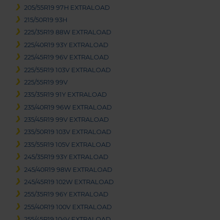
205/55R19 97H EXTRALOAD
215/50R19 93H
225/35R19 88W EXTRALOAD
225/40R19 93Y EXTRALOAD
225/45R19 96V EXTRALOAD
225/55R19 103V EXTRALOAD
225/55R19 99V
235/35R19 91Y EXTRALOAD
235/40R19 96W EXTRALOAD
235/45R19 99V EXTRALOAD
235/50R19 103V EXTRALOAD
235/55R19 105V EXTRALOAD
245/35R19 93Y EXTRALOAD
245/40R19 98W EXTRALOAD
245/45R19 102W EXTRALOAD
255/35R19 96Y EXTRALOAD
255/40R19 100V EXTRALOAD
255/45R19 104V EXTRALOAD