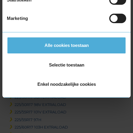
205/65R17 100H EXTRALOAD
215/40R17 87V EXTRALOAD
Marketing
215/45R17 91V EXTRALOAD
215/50R17 95V EXTRALOAD
215/55R17 98V EXTRALOAD
215/60R17 100V EXTRALOAD
Alle cookies toestaan
215/60R17 96H
215/65R17 99H
Selectie toestaan
215/65R17 99V
225/45R17 91H
225/45R17 94H EXTRALOAD
Enkel noodzakelijke cookies
225/45R17 94V EXTRALOAD
225/50R17 98H EXTRALOAD
225/50R17 98V EXTRALOAD
225/55R17 101V EXTRALOAD
225/55R17 97H
225/60R17 103H EXTRALOAD