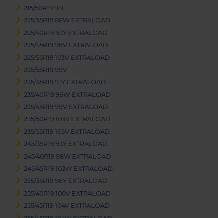
215/50R19 93H
225/35R19 88W EXTRALOAD
225/40R19 93Y EXTRALOAD
225/45R19 96V EXTRALOAD
225/55R19 103V EXTRALOAD
225/55R19 99V
235/35R19 91Y EXTRALOAD
235/40R19 96W EXTRALOAD
235/45R19 99V EXTRALOAD
235/50R19 103V EXTRALOAD
235/55R19 105V EXTRALOAD
245/35R19 93Y EXTRALOAD
245/40R19 98W EXTRALOAD
245/45R19 102W EXTRALOAD
255/35R19 96Y EXTRALOAD
255/40R19 100V EXTRALOAD
255/45R19 104V EXTRALOAD