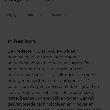
Extern geluid:
72dB
Vergelijk deze band met alternatieven
In het kort
De Vredestein WINTRAC PRO is een
hoogwaardige winterband die speciaal is
ontwikkeld voor krachtige voertuigen. Deze
band combineert uitstekende grip met
betrouwbare prestaties, zelfs onder de meest
uitdagende winterse omstandigheden. De
band is ontworpen voor snelheid, veiligheid en
controle, en biedt uitstekende prestaties op
natte, besneeuwde en ijzige wegen. Dankzij
geavanceerde technologieën en innovatief