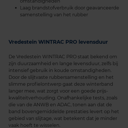
omstandigheden
Laag brandstofverbruik door geavanceerde
samenstelling van het rubber
Vredestein WINTRAC PRO levensduur
De Vredestein WINTRAC PRO staat bekend om
zijn duurzaamheid en lange levensduur, zelfs bij
intensief gebruik in koude omstandigheden.
Door de slijtvaste rubbersamenstelling en het
slimme profielontwerp gaat deze winterband
langer mee, wat zorgt voor een goede prijs-
kwaliteitverhouding. Onafhankelijke tests, zoals
die van de ANWB en ADAC, tonen aan dat de
band bovengemiddelde prestaties levert op het
gebied van slijtage, wat betekent dat je minder
vaak hoeft te wisselen.