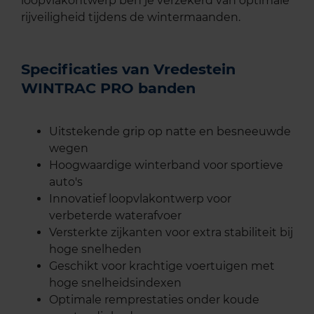
loopvlakontwerp ben je verzekerd van optimale
rijveiligheid tijdens de wintermaanden.
Specificaties van Vredestein
WINTRAC PRO banden
Uitstekende grip op natte en besneeuwde
wegen
Hoogwaardige winterband voor sportieve
auto's
Innovatief loopvlakontwerp voor
verbeterde waterafvoer
Versterkte zijkanten voor extra stabiliteit bij
hoge snelheden
Geschikt voor krachtige voertuigen met
hoge snelheidsindexen
Optimale remprestaties onder koude