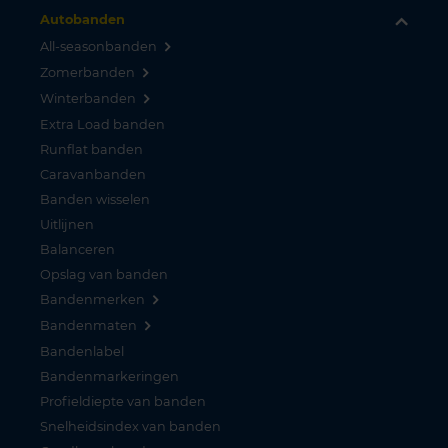
Autobanden
All-seasonbanden
Zomerbanden
Winterbanden
Extra Load banden
Runflat banden
Caravanbanden
Banden wisselen
Uitlijnen
Balanceren
Opslag van banden
Bandenmerken
Bandenmaten
Bandenlabel
Bandenmarkeringen
Profieldiepte van banden
Snelheidsindex van banden