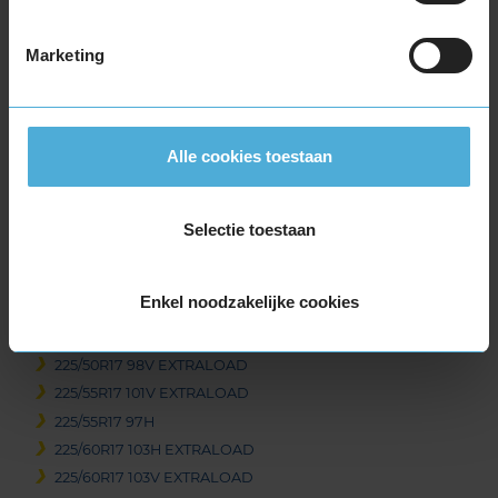
215/40R17 87V EXTRALOAD
Marketing
215/45R17 91V EXTRALOAD
215/50R17 95V EXTRALOAD
215/55R17 98V EXTRALOAD
215/60R17 100V EXTRALOAD
Alle cookies toestaan
215/60R17 96H
215/65R17 99H
215/65R17 99V
Selectie toestaan
225/45R17 91H
225/45R17 94H EXTRALOAD
Enkel noodzakelijke cookies
225/45R17 94V EXTRALOAD
225/50R17 98H EXTRALOAD
225/50R17 98V EXTRALOAD
225/55R17 101V EXTRALOAD
225/55R17 97H
225/60R17 103H EXTRALOAD
225/60R17 103V EXTRALOAD