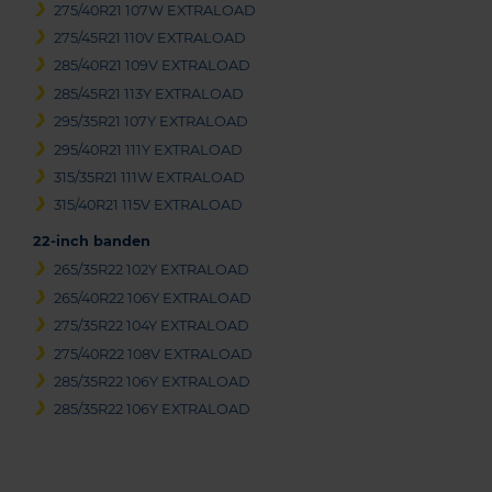
275/40R21 107W EXTRALOAD
275/45R21 110V EXTRALOAD
285/40R21 109V EXTRALOAD
285/45R21 113Y EXTRALOAD
295/35R21 107Y EXTRALOAD
295/40R21 111Y EXTRALOAD
315/35R21 111W EXTRALOAD
315/40R21 115V EXTRALOAD
22-inch banden
265/35R22 102Y EXTRALOAD
265/40R22 106Y EXTRALOAD
275/35R22 104Y EXTRALOAD
275/40R22 108V EXTRALOAD
285/35R22 106Y EXTRALOAD
285/35R22 106Y EXTRALOAD