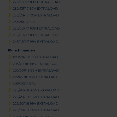
225/65R17 106H EXTRALOAD
235/45R17 97V EXTRALOAD
235/55R17 103V EXTRALOAD
235/55R17 99H
235/65R17 108H EXTRALOAD
235/65R17 108V EXTRALOAD
245/45R17 99V EXTRALOAD
18-inch banden
195/50R18 93H EXTRALOAD
205/40R18 86V EXTRALOAD
205/60R18 99H EXTRALOAD
215/45R18 93V EXTRALOAD
215/50R18 92V
225/40R18 92W EXTRALOAD
225/45R18 95W EXTRALOAD
225/50R18 99V EXTRALOAD
225/55R18 102V EXTRALOAD
225/60R18 104V EXTRALOAD