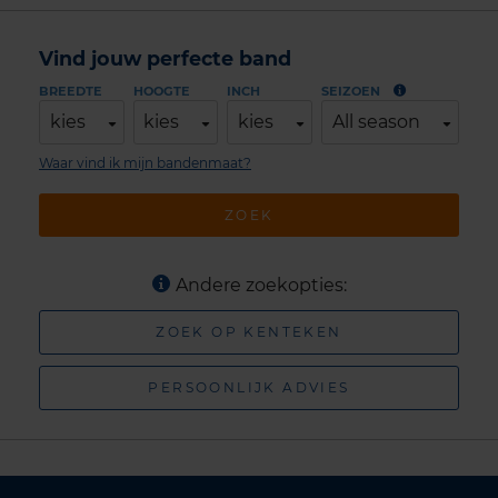
Vind jouw perfecte band
BREEDTE
HOOGTE
INCH
SEIZOEN
kies
kies
kies
All season
Waar vind ik mijn bandenmaat?
ZOEK
Andere zoekopties:
ZOEK OP KENTEKEN
PERSOONLIJK ADVIES