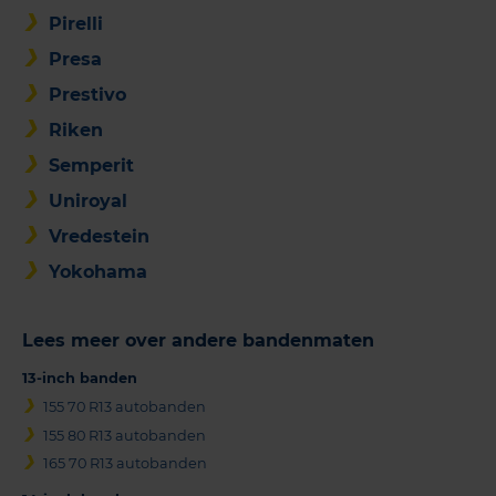
Pirelli
Presa
Prestivo
Riken
Semperit
Uniroyal
Vredestein
Yokohama
Lees meer over andere bandenmaten
13-inch banden
155 70 R13 autobanden
155 80 R13 autobanden
165 70 R13 autobanden