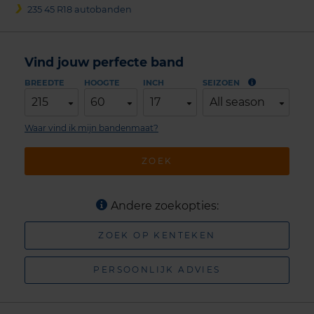
235 45 R18 autobanden
Vind jouw perfecte band
BREEDTE
HOOGTE
INCH
SEIZOEN
215
60
17
All season
Waar vind ik mijn bandenmaat?
ZOEK
Andere zoekopties:
ZOEK OP KENTEKEN
PERSOONLIJK ADVIES