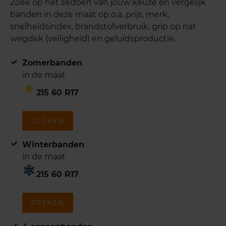
Zoek op het seizoen van jouw keuze en vergelijk
banden in deze maat op o.a. prijs, merk,
snelheidsindex, brandstofverbruik, grip op nat
wegdek (veiligheid) en geluidsproductie.
Zomerbanden
in de maat
215 60 R17
ZOEKEN
Winterbanden
in de maat
215 60 R17
ZOEKEN