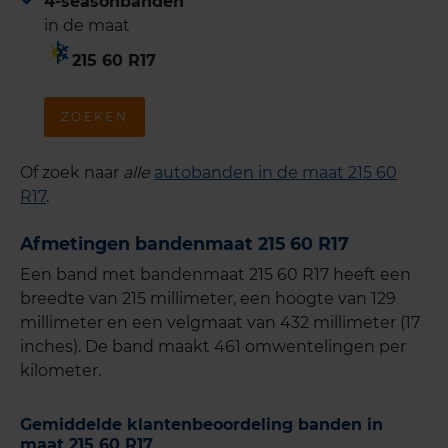
4-seasonbanden
in de maat
215 60 R17
ZOEKEN
Of zoek naar
alle
autobanden in de maat 215 60
R17
.
Afmetingen bandenmaat 215 60 R17
Een band met bandenmaat 215 60 R17 heeft een
breedte van 215 millimeter, een hoogte van 129
millimeter en een velgmaat van 432 millimeter (17
inches). De band maakt 461 omwentelingen per
kilometer.
Gemiddelde klantenbeoordeling banden in
maat 215 60 R17