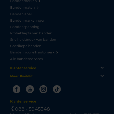
Bandenmerken
Bandenmaten
Bandenlabel
Bandenmarkeringen
Bandenspanning
Profieldiepte van banden
Snelheidsindex van banden
Goedkope banden
Banden voor elk automerk
Alle bandenservices
Klantenservice
Meer KwikFit
Facebook
Youtube
Instagram
Tiktok
Klantenservice
088 - 5945348