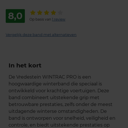
8,0
Op basis van
1 review
Vergelijk deze band met alternatieven
In het kort
De Vredestein WINTRAC PRO is een
hoogwaardige winterband die speciaal is
ontwikkeld voor krachtige voertuigen. Deze
band combineert uitstekende grip met
betrouwbare prestaties, zelfs onder de meest
uitdagende winterse omstandigheden. De
band is ontworpen voor snelheid, veiligheid en
controle, en biedt uitstekende prestaties op