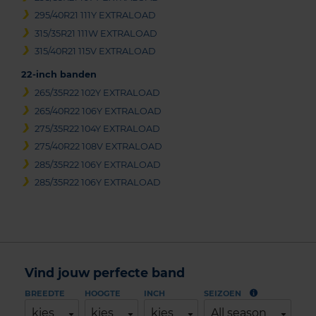
295/40R21 111Y EXTRALOAD
315/35R21 111W EXTRALOAD
315/40R21 115V EXTRALOAD
22-inch banden
265/35R22 102Y EXTRALOAD
265/40R22 106Y EXTRALOAD
275/35R22 104Y EXTRALOAD
275/40R22 108V EXTRALOAD
285/35R22 106Y EXTRALOAD
285/35R22 106Y EXTRALOAD
Vind jouw perfecte band
BREEDTE
HOOGTE
INCH
SEIZOEN
kies
kies
kies
All season