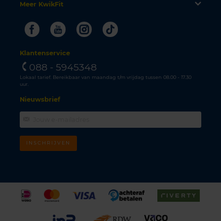
Meer KwikFit
Facebook
Youtube
Instagram
Tiktok
Klantenservice
088 - 5945348
Lokaal tarief. Bereikbaar van maandag t/m vrijdag tussen 08.00 - 17.30
uur.
Nieuwsbrief
INSCHRIJVEN