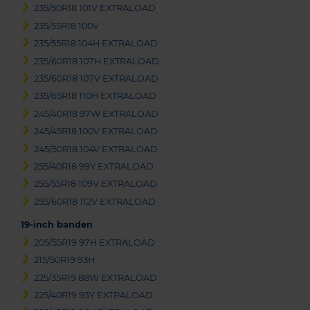
235/50R18 101V EXTRALOAD
235/55R18 100V
235/55R18 104H EXTRALOAD
235/60R18 107H EXTRALOAD
235/60R18 107V EXTRALOAD
235/65R18 110H EXTRALOAD
245/40R18 97W EXTRALOAD
245/45R18 100V EXTRALOAD
245/50R18 104V EXTRALOAD
255/40R18 99Y EXTRALOAD
255/55R18 109V EXTRALOAD
255/60R18 112V EXTRALOAD
19-inch banden
205/55R19 97H EXTRALOAD
215/50R19 93H
225/35R19 88W EXTRALOAD
225/40R19 93Y EXTRALOAD