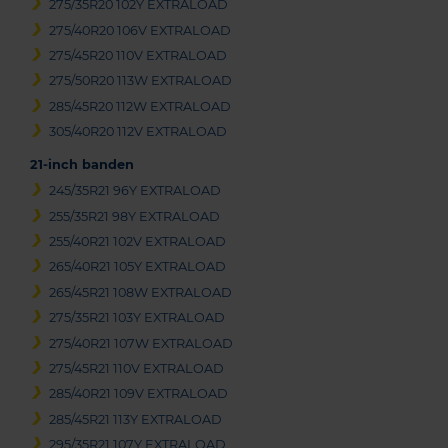
275/35R20 102Y EXTRALOAD
275/40R20 106V EXTRALOAD
275/45R20 110V EXTRALOAD
275/50R20 113W EXTRALOAD
285/45R20 112W EXTRALOAD
305/40R20 112V EXTRALOAD
21-inch banden
245/35R21 96Y EXTRALOAD
255/35R21 98Y EXTRALOAD
255/40R21 102V EXTRALOAD
265/40R21 105Y EXTRALOAD
265/45R21 108W EXTRALOAD
275/35R21 103Y EXTRALOAD
275/40R21 107W EXTRALOAD
275/45R21 110V EXTRALOAD
285/40R21 109V EXTRALOAD
285/45R21 113Y EXTRALOAD
295/35R21 107Y EXTRALOAD