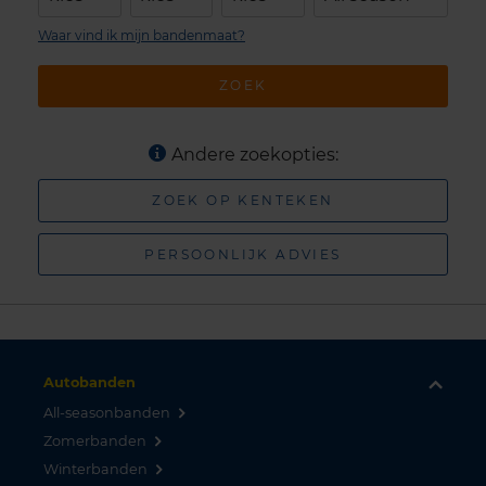
Waar vind ik mijn bandenmaat?
ZOEK
Andere zoekopties:
ZOEK OP KENTEKEN
PERSOONLIJK ADVIES
Autobanden
All-seasonbanden
Zomerbanden
Winterbanden