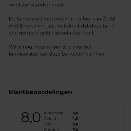
weersomstandigheden.
De band heeft een extern rolgeluid van 72 dB
met B-notering, wat betekent dat deze band
een normale geluidsproductie heeft.
Wil je nog meer informatie over het
bandenlabel van deze band, klik dan
hier
Klantbeoordelingen
8,0
Algemeen
8,0
Geluid
4,0
Grip
8,0
Comfort
7,0