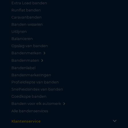
Extra Load banden
Runflat banden
Caravanbanden
Banden wisselen
Uitlijnen
Balanceren
Opslag van banden
Bandenmerken
Bandenmaten
Bandenlabel
Bandenmarkeringen
Profieldiepte van banden
Snelheidsindex van banden
Goedkope banden
Banden voor elk automerk
Alle bandenservices
Klantenservice