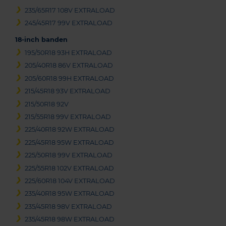
235/65R17 108V EXTRALOAD
245/45R17 99V EXTRALOAD
18-inch banden
195/50R18 93H EXTRALOAD
205/40R18 86V EXTRALOAD
205/60R18 99H EXTRALOAD
215/45R18 93V EXTRALOAD
215/50R18 92V
215/55R18 99V EXTRALOAD
225/40R18 92W EXTRALOAD
225/45R18 95W EXTRALOAD
225/50R18 99V EXTRALOAD
225/55R18 102V EXTRALOAD
225/60R18 104V EXTRALOAD
235/40R18 95W EXTRALOAD
235/45R18 98V EXTRALOAD
235/45R18 98W EXTRALOAD