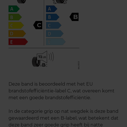
B
C
72
B
A
C
Deze band is beoordeeld met het EU
brandstofefficiëntie-label C, wat overeen komt
met een goede brandstofefficiëntie.
In de categorie grip op nat wegdek is deze band
gewaardeerd met een B-label, wat betekent dat
deze band zeer goede grip heeft bij natte