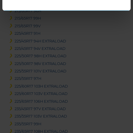
215/60R17 100V EXTRALOAD
215/60R17 96H
215/65R17 99H
215/65R17 99V
225/45R17 91H
225/45R17 94H EXTRALOAD
225/45R17 94V EXTRALOAD
225/50R17 98H EXTRALOAD
225/50R17 98V EXTRALOAD
225/55R17 101V EXTRALOAD
225/55R17 97H
225/60R17 103H EXTRALOAD
225/60R17 103V EXTRALOAD
225/65R17 106H EXTRALOAD
235/45R17 97V EXTRALOAD
235/55R17 103V EXTRALOAD
235/55R17 99H
235/65R17 108H EXTRALOAD