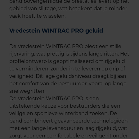
band bovengemiddelde prestaties levert op het
gebied van slijtage, wat betekent dat je minder
vaak hoeft te wisselen.
Vredestein WINTRAC PRO geluid
De Vredestein WINTRAC PRO biedt een stille
rijervaring, wat prettig is tijdens lange ritten. Het
profielontwerp is geoptimaliseerd om rijgeluid
te verminderen, zonder in te leveren op grip of
veiligheid. Dit lage geluidsniveau draagt bij aan
het comfort van de bestuurder, vooral op lange
snelwegritten.
De Vredestein WINTRAC PRO is een
uitstekende keuze voor bestuurders die een
veilige en sportieve winterband zoeken. De
band combineert geavanceerde technologieën
met een lange levensduur en laag rijgeluid, wat
zorgt voor een comfortabele en veilige rit onder