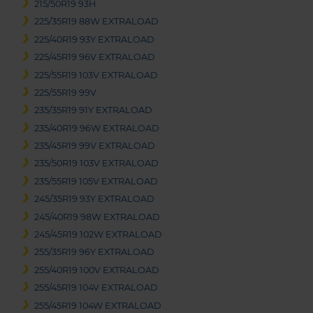
215/50R19 93H
225/35R19 88W EXTRALOAD
225/40R19 93Y EXTRALOAD
225/45R19 96V EXTRALOAD
225/55R19 103V EXTRALOAD
225/55R19 99V
235/35R19 91Y EXTRALOAD
235/40R19 96W EXTRALOAD
235/45R19 99V EXTRALOAD
235/50R19 103V EXTRALOAD
235/55R19 105V EXTRALOAD
245/35R19 93Y EXTRALOAD
245/40R19 98W EXTRALOAD
245/45R19 102W EXTRALOAD
255/35R19 96Y EXTRALOAD
255/40R19 100V EXTRALOAD
255/45R19 104V EXTRALOAD
255/45R19 104W EXTRALOAD