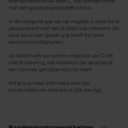
brandstofefficiëntie-label C, wat overeen komt
met een goede brandstofefficiëntie.
In de categorie grip op nat wegdek is deze band
gewaardeerd met een B-label, wat betekent dat
deze band zeer goede grip heeft bij natte
weersomstandigheden.
De band heeft een extern rolgeluid van 72 dB
met B-notering, wat betekent dat deze band
een normale geluidsproductie heeft.
Wil je nog meer informatie over het
bandenlabel van deze band, klik dan
hier
Bandenmontagepakketten