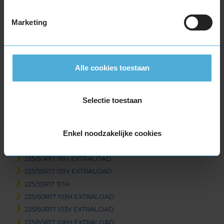
215/40R17 87V EXTRALOAD
215/45R17 91V EXTRALOAD
Marketing
215/50R17 95V EXTRALOAD
215/55R17 98V EXTRALOAD
215/60R17 100V EXTRALOAD
Alle cookies toestaan
215/60R17 96H
215/65R17 99H
215/65R17 99V
Selectie toestaan
225/45R17 91H
225/45R17 94H EXTRALOAD
Enkel noodzakelijke cookies
225/45R17 94V EXTRALOAD
225/50R17 98H EXTRALOAD
225/50R17 98V EXTRALOAD
225/55R17 101V EXTRALOAD
225/55R17 97H
225/60R17 103H EXTRALOAD
225/60R17 103V EXTRALOAD
225/65R17 106H EXTRALOAD