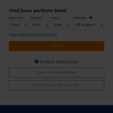
Vind jouw perfecte band
BREEDTE
HOOGTE
INCH
SEIZOEN
kies
kies
kies
All season
Waar vind ik mijn bandenmaat?
ZOEK
Andere zoekopties:
ZOEK OP KENTEKEN
PERSOONLIJK ADVIES