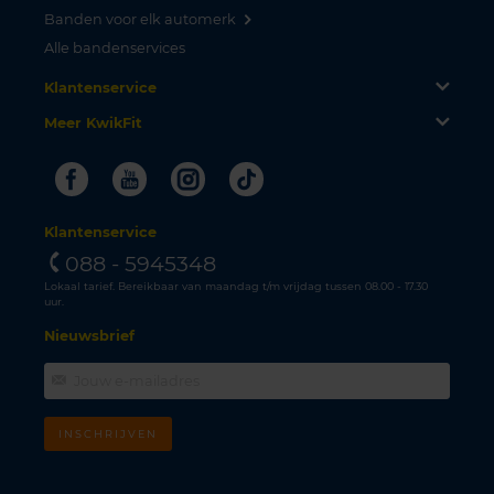
Banden voor elk automerk
Alle bandenservices
Klantenservice
Meer KwikFit
Facebook
Youtube
Instagram
Tiktok
Klantenservice
088 - 5945348
Lokaal tarief. Bereikbaar van maandag t/m vrijdag tussen 08.00 - 17.30
uur.
Nieuwsbrief
INSCHRIJVEN