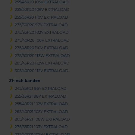
255/45R20 105V EXTRALOAD
255/50R20 109V EXTRALOAD
255/55R20 110V EXTRALOAD
275/30R20 97Y EXTRALOAD
275/35R20 102Y EXTRALOAD
275/40R20 106V EXTRALOAD
275/45R20 110V EXTRALOAD
275/50R20 113W EXTRALOAD
285/45R20 112W EXTRALOAD
305/40R20 112V EXTRALOAD
21-inch banden
245/35R21 96Y EXTRALOAD
255/35R21 98Y EXTRALOAD
255/40R21 102V EXTRALOAD
265/40R21 105Y EXTRALOAD
265/45R21 108W EXTRALOAD
275/35R21 103Y EXTRALOAD
275/40R21 107W EXTRALOAD