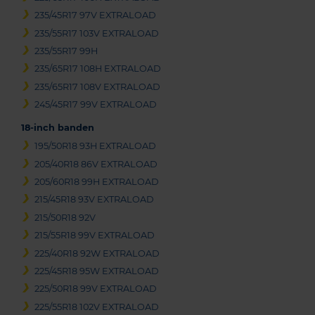
235/45R17 97V EXTRALOAD
235/55R17 103V EXTRALOAD
235/55R17 99H
235/65R17 108H EXTRALOAD
235/65R17 108V EXTRALOAD
245/45R17 99V EXTRALOAD
18-inch banden
195/50R18 93H EXTRALOAD
205/40R18 86V EXTRALOAD
205/60R18 99H EXTRALOAD
215/45R18 93V EXTRALOAD
215/50R18 92V
215/55R18 99V EXTRALOAD
225/40R18 92W EXTRALOAD
225/45R18 95W EXTRALOAD
225/50R18 99V EXTRALOAD
225/55R18 102V EXTRALOAD