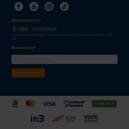
Facebook
Youtube
Instagram
Tiktok
Klantenservice
088 - 5945348
Lokaal tarief. Bereikbaar van maandag t/m vrijdag tussen 08.00 - 17.30
uur.
Nieuwsbrief
INSCHRIJVEN