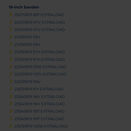
19-inch banden
155/70R19 88T EXTRALOAD
205/55R19 97V EXTRALOAD
205/55R19 97V EXTRALOAD
215/50R19 93H
215/50R19 93H
215/50R19 97H EXTRALOAD
215/50R19 97H EXTRALOAD
225/40R19 93W EXTRALOAD
225/50R19 100V EXTRALOAD
225/55R19 99V
235/35R19 91Y EXTRALOAD
235/40R19 96Y EXTRALOAD
235/40R19 96Y EXTRALOAD
235/45R19 99T EXTRALOAD
235/45R19 99T EXTRALOAD
235/50R19 103W EXTRALOAD