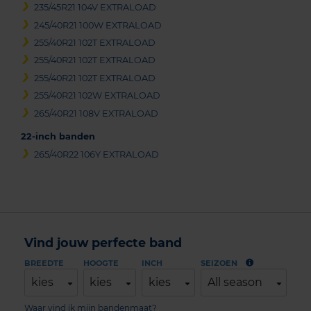
235/45R21 104V EXTRALOAD
245/40R21 100W EXTRALOAD
255/40R21 102T EXTRALOAD
255/40R21 102T EXTRALOAD
255/40R21 102T EXTRALOAD
255/40R21 102W EXTRALOAD
265/40R21 108V EXTRALOAD
22-inch banden
265/40R22 106Y EXTRALOAD
Vind jouw perfecte band
BREEDTE
HOOGTE
INCH
SEIZOEN
kies
kies
kies
All season
Waar vind ik mijn bandenmaat?