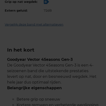
Grip op nat wegdek:
B
Extern geluid:
72dB
Vergelijk deze band met alternatieven
In het kort
Goodyear Vector 4Seasons Gen-3
De Goodyear Vector 4Seasons Gen-3 is een 4-
seizoenen band die uitstekende prestaties
levert op nat, door en besneeuwd wegdek. Het
hele jaar dus optimaal rijden.
Belangrijke eigenschappen
Betere grip op sneeuw
Kortere remweg en verbeterde wegligging