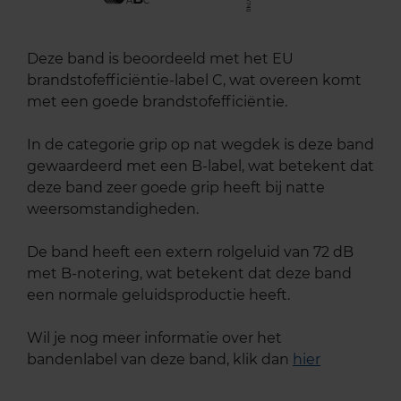
A
C
Deze band is beoordeeld met het EU
brandstofefficiëntie-label C, wat overeen komt
met een goede brandstofefficiëntie.
In de categorie grip op nat wegdek is deze band
gewaardeerd met een B-label, wat betekent dat
deze band zeer goede grip heeft bij natte
weersomstandigheden.
De band heeft een extern rolgeluid van 72 dB
met B-notering, wat betekent dat deze band
een normale geluidsproductie heeft.
Wil je nog meer informatie over het
bandenlabel van deze band, klik dan
hier