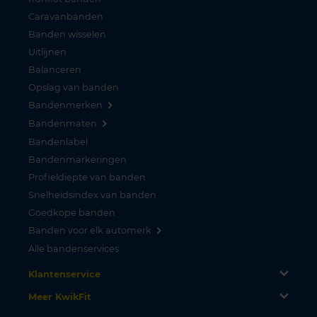
Caravanbanden
Banden wisselen
Uitlijnen
Balanceren
Opslag van banden
Bandenmerken
Bandenmaten
Bandenlabel
Bandenmarkeringen
Profieldiepte van banden
Snelheidsindex van banden
Goedkope banden
Banden voor elk automerk
Alle bandenservices
Klantenservice
Meer KwikFit