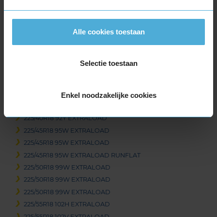
195/55R18 93H EXTRALOAD
195/60R18 96H EXTRALOAD
Alle cookies toestaan
215/40R18 89W EXTRALOAD
215/40R18 89W EXTRALOAD
215/45R18 93Y EXTRALOAD
Selectie toestaan
215/50R18 92W
215/55R18 99V EXTRALOAD
215/55R18 99V EXTRALOAD
Enkel noodzakelijke cookies
215/60R18 102H EXTRALOAD
225/40R18 92Y EXTRALOAD
225/45R18 95W EXTRALOAD
225/45R18 95W EXTRALOAD
225/45R18 95W EXTRALOAD RUNFLAT
225/50R18 99W EXTRALOAD
225/50R18 99W EXTRALOAD
225/50R18 99W EXTRALOAD
225/55R18 102H EXTRALOAD
225/55R18 102V EXTRALOAD