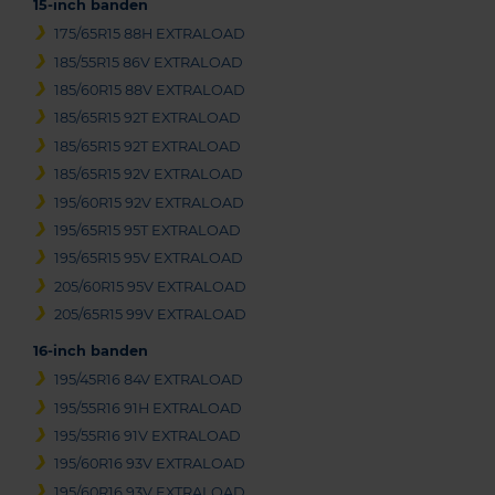
15-inch banden
175/65R15 88H EXTRALOAD
185/55R15 86V EXTRALOAD
185/60R15 88V EXTRALOAD
185/65R15 92T EXTRALOAD
185/65R15 92T EXTRALOAD
185/65R15 92V EXTRALOAD
195/60R15 92V EXTRALOAD
195/65R15 95T EXTRALOAD
195/65R15 95V EXTRALOAD
205/60R15 95V EXTRALOAD
205/65R15 99V EXTRALOAD
16-inch banden
195/45R16 84V EXTRALOAD
195/55R16 91H EXTRALOAD
195/55R16 91V EXTRALOAD
195/60R16 93V EXTRALOAD
195/60R16 93V EXTRALOAD