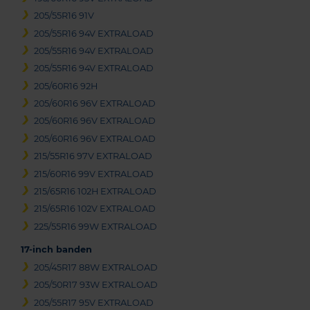
205/55R16 91V
205/55R16 94V EXTRALOAD
205/55R16 94V EXTRALOAD
205/55R16 94V EXTRALOAD
205/60R16 92H
205/60R16 96V EXTRALOAD
205/60R16 96V EXTRALOAD
205/60R16 96V EXTRALOAD
215/55R16 97V EXTRALOAD
215/60R16 99V EXTRALOAD
215/65R16 102H EXTRALOAD
215/65R16 102V EXTRALOAD
225/55R16 99W EXTRALOAD
17-inch banden
205/45R17 88W EXTRALOAD
205/50R17 93W EXTRALOAD
205/55R17 95V EXTRALOAD