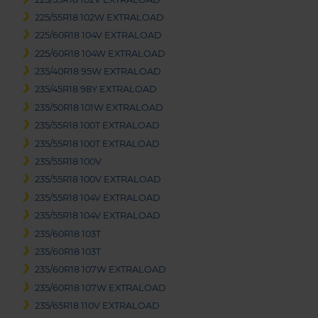
225/55R18 102W EXTRALOAD
225/60R18 104V EXTRALOAD
225/60R18 104W EXTRALOAD
235/40R18 95W EXTRALOAD
235/45R18 98Y EXTRALOAD
235/50R18 101W EXTRALOAD
235/55R18 100T EXTRALOAD
235/55R18 100T EXTRALOAD
235/55R18 100V
235/55R18 100V EXTRALOAD
235/55R18 104V EXTRALOAD
235/55R18 104V EXTRALOAD
235/60R18 103T
235/60R18 103T
235/60R18 107W EXTRALOAD
235/60R18 107W EXTRALOAD
235/65R18 110V EXTRALOAD