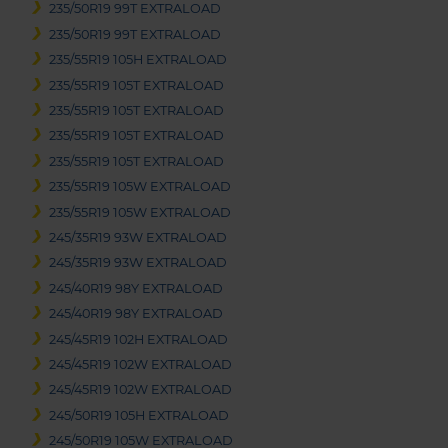
235/50R19 99T EXTRALOAD
235/50R19 99T EXTRALOAD
235/55R19 105H EXTRALOAD
235/55R19 105T EXTRALOAD
235/55R19 105T EXTRALOAD
235/55R19 105T EXTRALOAD
235/55R19 105T EXTRALOAD
235/55R19 105W EXTRALOAD
235/55R19 105W EXTRALOAD
245/35R19 93W EXTRALOAD
245/35R19 93W EXTRALOAD
245/40R19 98Y EXTRALOAD
245/40R19 98Y EXTRALOAD
245/45R19 102H EXTRALOAD
245/45R19 102W EXTRALOAD
245/45R19 102W EXTRALOAD
245/50R19 105H EXTRALOAD
245/50R19 105W EXTRALOAD