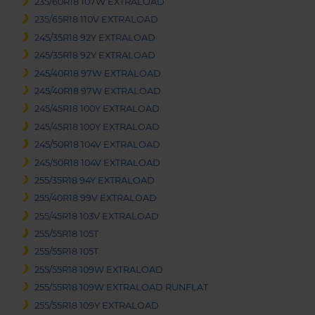
235/60R18 107W EXTRALOAD
235/65R18 110V EXTRALOAD
245/35R18 92Y EXTRALOAD
245/35R18 92Y EXTRALOAD
245/40R18 97W EXTRALOAD
245/40R18 97W EXTRALOAD
245/45R18 100Y EXTRALOAD
245/45R18 100Y EXTRALOAD
245/50R18 104V EXTRALOAD
245/50R18 104V EXTRALOAD
255/35R18 94Y EXTRALOAD
255/40R18 99V EXTRALOAD
255/45R18 103V EXTRALOAD
255/55R18 105T
255/55R18 105T
255/55R18 109W EXTRALOAD
255/55R18 109W EXTRALOAD RUNFLAT
255/55R18 109Y EXTRALOAD