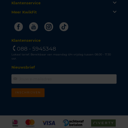
Klantenservice
Meer KwikFit
Facebook
Youtube
Instagram
Tiktok
Klantenservice
088 - 5945348
Lokaal tarief. Bereikbaar van maandag t/m vrijdag tussen 08.00 - 17.30
uur.
Nieuwsbrief
INSCHRIJVEN