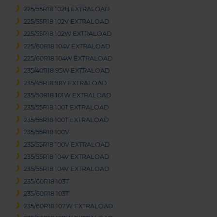
225/55R18 102H EXTRALOAD
225/55R18 102V EXTRALOAD
225/55R18 102W EXTRALOAD
225/60R18 104V EXTRALOAD
225/60R18 104W EXTRALOAD
235/40R18 95W EXTRALOAD
235/45R18 98Y EXTRALOAD
235/50R18 101W EXTRALOAD
235/55R18 100T EXTRALOAD
235/55R18 100T EXTRALOAD
235/55R18 100V
235/55R18 100V EXTRALOAD
235/55R18 104V EXTRALOAD
235/55R18 104V EXTRALOAD
235/60R18 103T
235/60R18 103T
235/60R18 107W EXTRALOAD