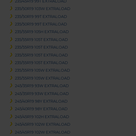
235/45R19 99T EXTRALOAD
235/50R19 103W EXTRALOAD
235/50R19 99T EXTRALOAD
235/50R19 99T EXTRALOAD
235/55R19 105H EXTRALOAD
235/55R19 105T EXTRALOAD
235/55R19 105T EXTRALOAD
235/55R19 105T EXTRALOAD
235/55R19 105T EXTRALOAD
235/55R19 105W EXTRALOAD
235/55R19 105W EXTRALOAD
245/35R19 93W EXTRALOAD
245/35R19 93W EXTRALOAD
245/40R19 98Y EXTRALOAD
245/40R19 98Y EXTRALOAD
245/45R19 102H EXTRALOAD
245/45R19 102W EXTRALOAD
245/45R19 102W EXTRALOAD