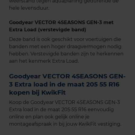
weerstand tegen aquaplaning gedurende de
hele levensduur.
Goodyear VECTOR 4SEASONS GEN-3 met
Extra Load (verstevigde band)
Deze band is ook geschikt voor voertuigen die
banden met een hoger draagvermogen nodig
hebben. Verstevigde banden zijn te herkennen
aan het kenmerk Extra Load.
Goodyear VECTOR 4SEASONS GEN-
3 Extra load in de maat 205 55 R16
kopen bij KwikFit
Koop de Goodyear VECTOR 4SEASONS GEN-3
Extra load in de maat 205 55 R16 eenvoudig
online en plan ook gelijk online je
montageafspraak in bij jouw KwikFit vestiging.