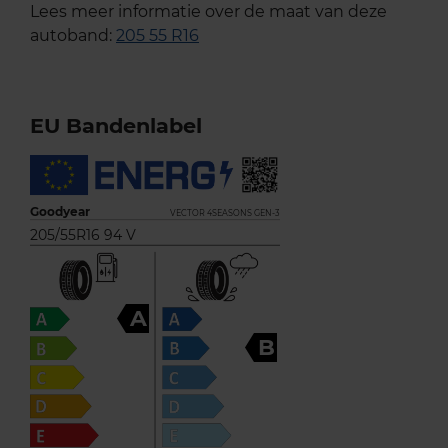
Lees meer informatie over de maat van deze
autoband:
205 55 R16
EU Bandenlabel
Goodyear
VECTOR 4SEASONS GEN-3
205/55R16 94 V
A
B