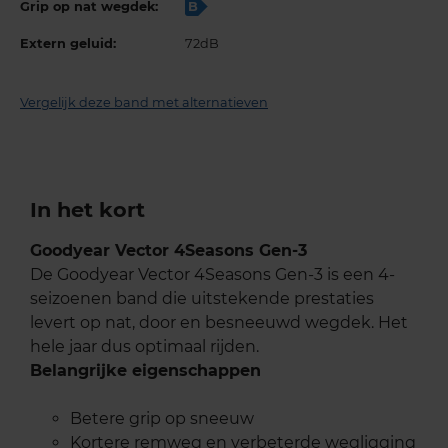
Grip op nat wegdek:
B
Extern geluid:
72dB
Vergelijk deze band met alternatieven
In het kort
Goodyear Vector 4Seasons Gen-3
De Goodyear Vector 4Seasons Gen-3 is een 4-
seizoenen band die uitstekende prestaties
levert op nat, door en besneeuwd wegdek. Het
hele jaar dus optimaal rijden.
Belangrijke eigenschappen
Betere grip op sneeuw
Kortere remweg en verbeterde wegligging