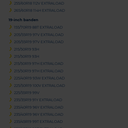
255/60R18 112V EXTRALOAD
265/60R18 114H EXTRALOAD
19-inch banden
155/70R19 88T EXTRALOAD
205/55R19 97V EXTRALOAD
205/55R19 97V EXTRALOAD
215/50R19 93H
215/50R19 93H
215/50R19 97H EXTRALOAD
215/50R19 97H EXTRALOAD
225/40R19 93W EXTRALOAD
225/50R19 100V EXTRALOAD
225/55R19 99V
235/35R19 91Y EXTRALOAD
235/40R19 96Y EXTRALOAD
235/40R19 96Y EXTRALOAD
235/45R19 99T EXTRALOAD