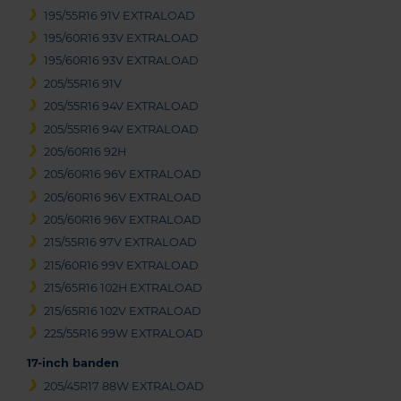
195/55R16 91V EXTRALOAD
195/60R16 93V EXTRALOAD
195/60R16 93V EXTRALOAD
205/55R16 91V
205/55R16 94V EXTRALOAD
205/55R16 94V EXTRALOAD
205/60R16 92H
205/60R16 96V EXTRALOAD
205/60R16 96V EXTRALOAD
205/60R16 96V EXTRALOAD
215/55R16 97V EXTRALOAD
215/60R16 99V EXTRALOAD
215/65R16 102H EXTRALOAD
215/65R16 102V EXTRALOAD
225/55R16 99W EXTRALOAD
17-inch banden
205/45R17 88W EXTRALOAD