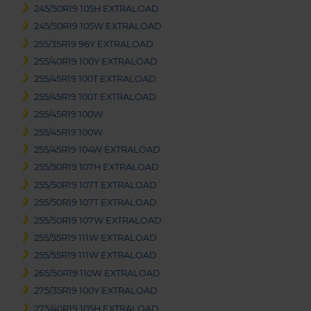
245/50R19 105H EXTRALOAD
245/50R19 105W EXTRALOAD
255/35R19 96Y EXTRALOAD
255/40R19 100Y EXTRALOAD
255/45R19 100T EXTRALOAD
255/45R19 100T EXTRALOAD
255/45R19 100W
255/45R19 100W
255/45R19 104W EXTRALOAD
255/50R19 107H EXTRALOAD
255/50R19 107T EXTRALOAD
255/50R19 107T EXTRALOAD
255/50R19 107W EXTRALOAD
255/55R19 111W EXTRALOAD
255/55R19 111W EXTRALOAD
265/50R19 110W EXTRALOAD
275/35R19 100Y EXTRALOAD
275/40R19 105H EXTRALOAD