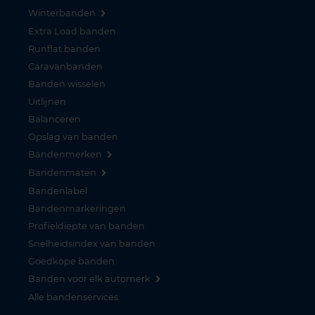
Winterbanden
Extra Load banden
Runflat banden
Caravanbanden
Banden wisselen
Uitlijnen
Balanceren
Opslag van banden
Bandenmerken
Bandenmaten
Bandenlabel
Bandenmarkeringen
Profieldiepte van banden
Snelheidsindex van banden
Goedkope banden
Banden voor elk automerk
Alle bandenservices