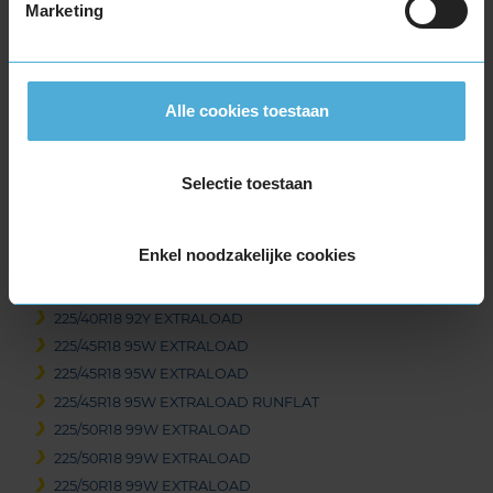
245/55R17 106H EXTRALOAD
Marketing
18-inch banden
195/55R18 93H EXTRALOAD
195/60R18 96H EXTRALOAD
Alle cookies toestaan
215/40R18 89W EXTRALOAD
215/40R18 89W EXTRALOAD
215/45R18 93Y EXTRALOAD
Selectie toestaan
215/50R18 92W
215/55R18 99V EXTRALOAD
Enkel noodzakelijke cookies
215/55R18 99V EXTRALOAD
215/60R18 102H EXTRALOAD
225/40R18 92Y EXTRALOAD
225/45R18 95W EXTRALOAD
225/45R18 95W EXTRALOAD
225/45R18 95W EXTRALOAD RUNFLAT
225/50R18 99W EXTRALOAD
225/50R18 99W EXTRALOAD
225/50R18 99W EXTRALOAD