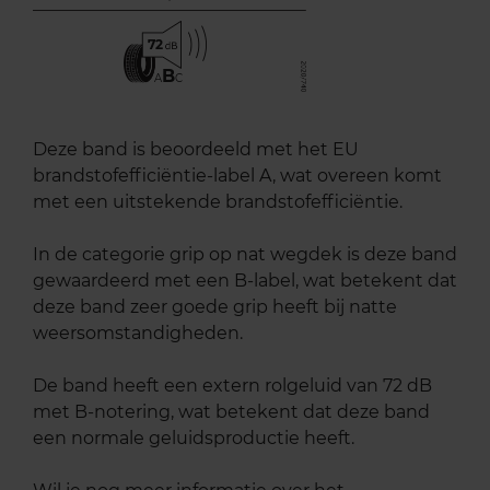
72
B
A
C
Deze band is beoordeeld met het EU
brandstofefficiëntie-label A, wat overeen komt
met een uitstekende brandstofefficiëntie.
In de categorie grip op nat wegdek is deze band
gewaardeerd met een B-label, wat betekent dat
deze band zeer goede grip heeft bij natte
weersomstandigheden.
De band heeft een extern rolgeluid van 72 dB
met B-notering, wat betekent dat deze band
een normale geluidsproductie heeft.