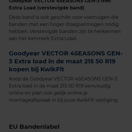
Goodyear VECTOR 4SEASONS GEN-3 met
Extra Load (verstevigde band)
Deze band is ook geschikt voor voertuigen die
banden met een hoger draagvermogen nodig
hebben. Verstevigde banden zijn te herkennen
aan het kenmerk Extra Load.
Goodyear VECTOR 4SEASONS GEN-
3 Extra load in de maat 215 50 R19
kopen bij KwikFit
Koop de Goodyear VECTOR 4SEASONS GEN-3
Extra load in de maat 215 50 R19 eenvoudig
online en plan ook gelijk online je
montageafspraak in bij jouw KwikFit vestiging.
EU Bandenlabel