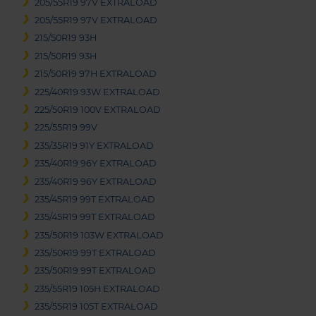
205/55R19 97V EXTRALOAD
205/55R19 97V EXTRALOAD
215/50R19 93H
215/50R19 93H
215/50R19 97H EXTRALOAD
225/40R19 93W EXTRALOAD
225/50R19 100V EXTRALOAD
225/55R19 99V
235/35R19 91Y EXTRALOAD
235/40R19 96Y EXTRALOAD
235/40R19 96Y EXTRALOAD
235/45R19 99T EXTRALOAD
235/45R19 99T EXTRALOAD
235/50R19 103W EXTRALOAD
235/50R19 99T EXTRALOAD
235/50R19 99T EXTRALOAD
235/55R19 105H EXTRALOAD
235/55R19 105T EXTRALOAD