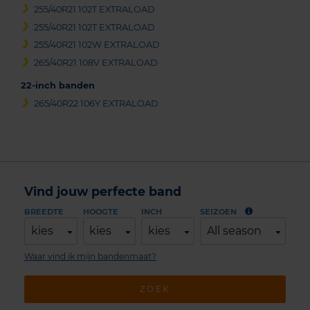
255/40R21 102T EXTRALOAD
255/40R21 102T EXTRALOAD
255/40R21 102W EXTRALOAD
265/40R21 108V EXTRALOAD
22-inch banden
265/40R22 106Y EXTRALOAD
Vind jouw perfecte band
BREEDTE
HOOGTE
INCH
SEIZOEN
kies
kies
kies
All season
Waar vind ik mijn bandenmaat?
ZOEK