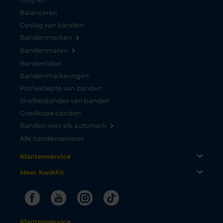
Uitlijnen
Balanceren
Opslag van banden
Bandenmerken
Bandenmaten
Bandenlabel
Bandenmarkeringen
Profieldiepte van banden
Snelheidsindex van banden
Goedkope banden
Banden voor elk automerk
Alle bandenservices
Klantenservice
Meer KwikFit
Facebook
Youtube
Instagram
Tiktok
Klantenservice