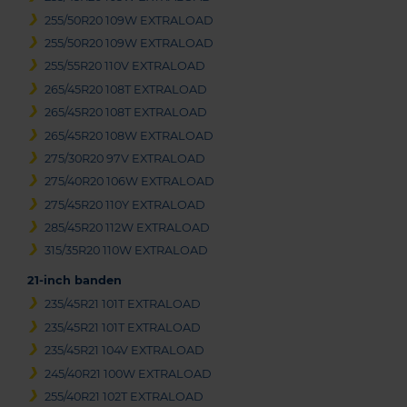
255/50R20 109W EXTRALOAD
255/50R20 109W EXTRALOAD
255/55R20 110V EXTRALOAD
265/45R20 108T EXTRALOAD
265/45R20 108T EXTRALOAD
265/45R20 108W EXTRALOAD
275/30R20 97V EXTRALOAD
275/40R20 106W EXTRALOAD
275/45R20 110Y EXTRALOAD
285/45R20 112W EXTRALOAD
315/35R20 110W EXTRALOAD
21-inch banden
235/45R21 101T EXTRALOAD
235/45R21 101T EXTRALOAD
235/45R21 104V EXTRALOAD
245/40R21 100W EXTRALOAD
255/40R21 102T EXTRALOAD