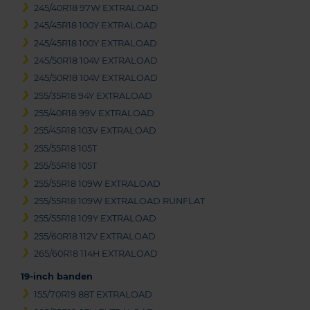
245/40R18 97W EXTRALOAD
245/45R18 100Y EXTRALOAD
245/45R18 100Y EXTRALOAD
245/50R18 104V EXTRALOAD
245/50R18 104V EXTRALOAD
255/35R18 94Y EXTRALOAD
255/40R18 99V EXTRALOAD
255/45R18 103V EXTRALOAD
255/55R18 105T
255/55R18 105T
255/55R18 109W EXTRALOAD
255/55R18 109W EXTRALOAD RUNFLAT
255/55R18 109Y EXTRALOAD
255/60R18 112V EXTRALOAD
265/60R18 114H EXTRALOAD
19-inch banden
155/70R19 88T EXTRALOAD