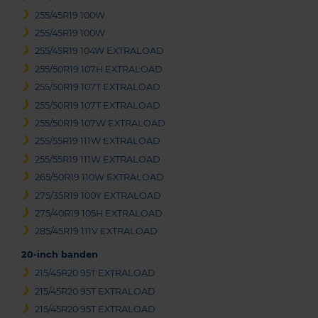
255/45R19 100W
255/45R19 100W
255/45R19 104W EXTRALOAD
255/50R19 107H EXTRALOAD
255/50R19 107T EXTRALOAD
255/50R19 107T EXTRALOAD
255/50R19 107W EXTRALOAD
255/55R19 111W EXTRALOAD
255/55R19 111W EXTRALOAD
265/50R19 110W EXTRALOAD
275/35R19 100Y EXTRALOAD
275/40R19 105H EXTRALOAD
285/45R19 111V EXTRALOAD
20-inch banden
215/45R20 95T EXTRALOAD
215/45R20 95T EXTRALOAD
215/45R20 95T EXTRALOAD