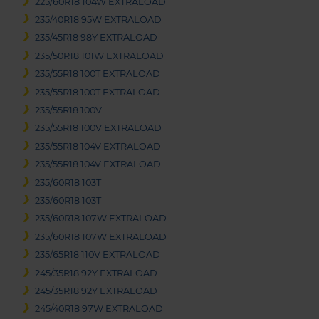
225/60R18 104W EXTRALOAD
235/40R18 95W EXTRALOAD
235/45R18 98Y EXTRALOAD
235/50R18 101W EXTRALOAD
235/55R18 100T EXTRALOAD
235/55R18 100T EXTRALOAD
235/55R18 100V
235/55R18 100V EXTRALOAD
235/55R18 104V EXTRALOAD
235/55R18 104V EXTRALOAD
235/60R18 103T
235/60R18 103T
235/60R18 107W EXTRALOAD
235/60R18 107W EXTRALOAD
235/65R18 110V EXTRALOAD
245/35R18 92Y EXTRALOAD
245/35R18 92Y EXTRALOAD
245/40R18 97W EXTRALOAD