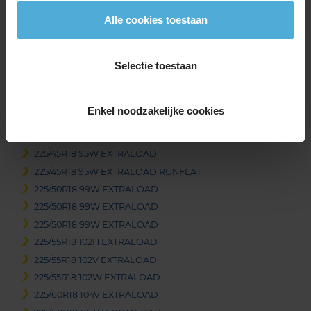
215/40R18 89W EXTRALOAD
Alle cookies toestaan
215/45R18 93Y EXTRALOAD
215/50R18 92W
Selectie toestaan
215/55R18 99V EXTRALOAD
215/55R18 99V EXTRALOAD
215/60R18 102H EXTRALOAD
Enkel noodzakelijke cookies
225/40R18 92Y EXTRALOAD
225/45R18 95W EXTRALOAD
225/45R18 95W EXTRALOAD
225/45R18 95W EXTRALOAD RUNFLAT
225/50R18 99W EXTRALOAD
225/50R18 99W EXTRALOAD
225/50R18 99W EXTRALOAD
225/55R18 102H EXTRALOAD
225/55R18 102V EXTRALOAD
225/55R18 102W EXTRALOAD
225/60R18 104V EXTRALOAD