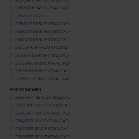
205/55R16 94V EXTRALOAD
205/55R16 94V EXTRALOAD
205/60R16 92H
205/60R16 96V EXTRALOAD
205/60R16 96V EXTRALOAD
205/60R16 96V EXTRALOAD
215/55R16 97V EXTRALOAD
215/60R16 99V EXTRALOAD
215/65R16 102H EXTRALOAD
215/65R16 102V EXTRALOAD
225/55R16 99W EXTRALOAD
17-inch banden
205/45R17 88W EXTRALOAD
205/50R17 93W EXTRALOAD
205/55R17 95V EXTRALOAD
215/45R17 91W EXTRALOAD
215/50R17 95W EXTRALOAD
215/50R17 95W EXTRALOAD