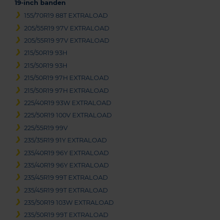
19-inch banden
155/70R19 88T EXTRALOAD
205/55R19 97V EXTRALOAD
205/55R19 97V EXTRALOAD
215/50R19 93H
215/50R19 93H
215/50R19 97H EXTRALOAD
215/50R19 97H EXTRALOAD
225/40R19 93W EXTRALOAD
225/50R19 100V EXTRALOAD
225/55R19 99V
235/35R19 91Y EXTRALOAD
235/40R19 96Y EXTRALOAD
235/40R19 96Y EXTRALOAD
235/45R19 99T EXTRALOAD
235/45R19 99T EXTRALOAD
235/50R19 103W EXTRALOAD
235/50R19 99T EXTRALOAD