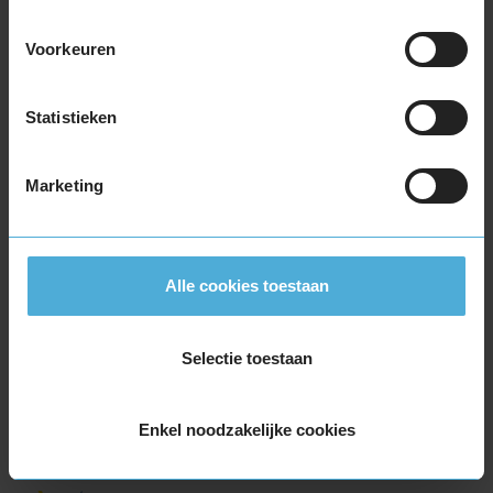
195/60R18 96H EXTRALOAD
Voorkeuren
215/40R18 89W EXTRALOAD
215/40R18 89W EXTRALOAD
215/45R18 93Y EXTRALOAD
Statistieken
215/50R18 92W
215/55R18 99V EXTRALOAD
Marketing
215/55R18 99V EXTRALOAD
215/60R18 102H EXTRALOAD
225/40R18 92Y EXTRALOAD
225/45R18 95W EXTRALOAD
Alle cookies toestaan
225/45R18 95W EXTRALOAD
225/45R18 95W EXTRALOAD RUNFLAT
Selectie toestaan
225/50R18 99W EXTRALOAD
225/50R18 99W EXTRALOAD
225/50R18 99W EXTRALOAD
Enkel noodzakelijke cookies
225/55R18 102H EXTRALOAD
225/55R18 102V EXTRALOAD