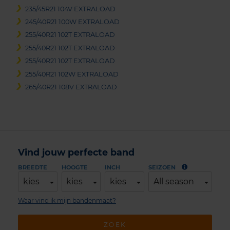
235/45R21 104V EXTRALOAD
245/40R21 100W EXTRALOAD
255/40R21 102T EXTRALOAD
255/40R21 102T EXTRALOAD
255/40R21 102T EXTRALOAD
255/40R21 102W EXTRALOAD
265/40R21 108V EXTRALOAD
Vind jouw perfecte band
BREEDTE
HOOGTE
INCH
SEIZOEN
kies
kies
kies
All season
Waar vind ik mijn bandenmaat?
ZOEK