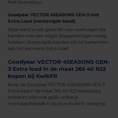
hele levensduur.
Goodyear VECTOR 4SEASONS GEN-3 met
Extra Load (verstevigde band)
Deze band is ook geschikt voor voertuigen die
banden met een hoger draagvermogen nodig
hebben. Verstevigde banden zijn te herkennen
aan het kenmerk Extra Load.
Goodyear VECTOR 4SEASONS GEN-
3 Extra load in de maat 265 40 R22
kopen bij KwikFit
Koop de Goodyear VECTOR 4SEASONS GEN-3
Extra load in de maat 265 40 R22 eenvoudig
online en plan ook gelijk online je
montageafspraak in bij jouw KwikFit vestiging.