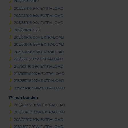
205/55R16 91V
205/55R16 94V EXTRALOAD
205/55R16 94V EXTRALOAD
205/55R16 94V EXTRALOAD
205/60R16 92H
205/60R16 96V EXTRALOAD
205/60R16 96V EXTRALOAD
205/60R16 96V EXTRALOAD
215/55R16 97V EXTRALOAD
215/60R16 99V EXTRALOAD
215/65R16 102H EXTRALOAD
215/65R16 102V EXTRALOAD
225/55R16 99W EXTRALOAD
17-inch banden
205/45R17 88W EXTRALOAD
205/50R17 93W EXTRALOAD
205/55R17 95V EXTRALOAD
215/45R17 91W EXTRALOAD