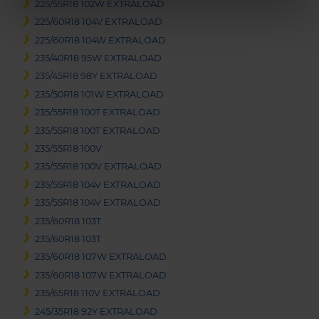
225/55R18 102W EXTRALOAD
225/60R18 104V EXTRALOAD
225/60R18 104W EXTRALOAD
235/40R18 95W EXTRALOAD
235/45R18 98Y EXTRALOAD
235/50R18 101W EXTRALOAD
235/55R18 100T EXTRALOAD
235/55R18 100T EXTRALOAD
235/55R18 100V
235/55R18 100V EXTRALOAD
235/55R18 104V EXTRALOAD
235/55R18 104V EXTRALOAD
235/60R18 103T
235/60R18 103T
235/60R18 107W EXTRALOAD
235/60R18 107W EXTRALOAD
235/65R18 110V EXTRALOAD
245/35R18 92Y EXTRALOAD