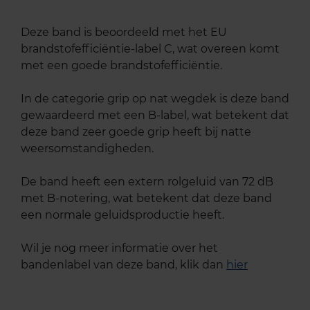
Deze band is beoordeeld met het EU
brandstofefficiëntie-label C, wat overeen komt
met een goede brandstofefficiëntie.
In de categorie grip op nat wegdek is deze band
gewaardeerd met een B-label, wat betekent dat
deze band zeer goede grip heeft bij natte
weersomstandigheden.
De band heeft een extern rolgeluid van 72 dB
met B-notering, wat betekent dat deze band
een normale geluidsproductie heeft.
Wil je nog meer informatie over het
bandenlabel van deze band, klik dan
hier