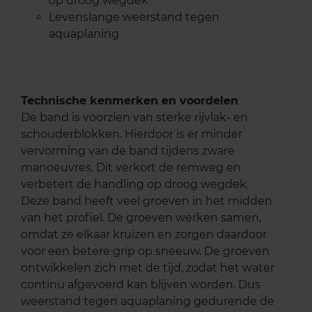
op droog wegdek
Levenslange weerstand tegen
aquaplaning
Technische kenmerken en voordelen
De band is voorzien van sterke rijvlak- en
schouderblokken. Hierdoor is er minder
vervorming van de band tijdens zware
manoeuvres. Dit verkort de remweg en
verbetert de handling op droog wegdek.
Deze band heeft veel groeven in het midden
van het profiel. De groeven werken samen,
omdat ze elkaar kruizen en zorgen daardoor
voor een betere grip op sneeuw. De groeven
ontwikkelen zich met de tijd, zodat het water
continu afgevoerd kan blijven worden. Dus
weerstand tegen aquaplaning gedurende de