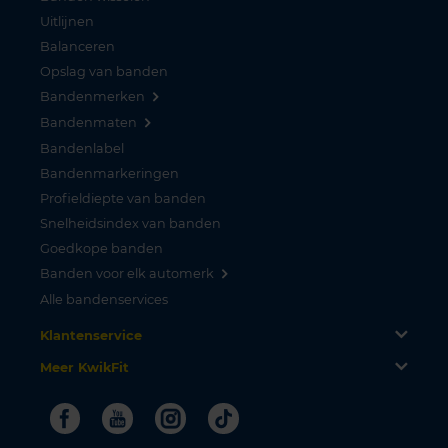
Uitlijnen
Balanceren
Opslag van banden
Bandenmerken
Bandenmaten
Bandenlabel
Bandenmarkeringen
Profieldiepte van banden
Snelheidsindex van banden
Goedkope banden
Banden voor elk automerk
Alle bandenservices
Klantenservice
Meer KwikFit
Facebook
Youtube
Instagram
Tiktok