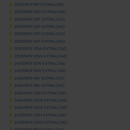
235/50R19 99T EXTRALOAD
235/55R19 105H EXTRALOAD
235/55R19 105T EXTRALOAD
235/55R19 105T EXTRALOAD
235/55R19 105T EXTRALOAD
235/55R19 105T EXTRALOAD
235/55R19 105W EXTRALOAD
235/55R19 105W EXTRALOAD
245/35R19 93W EXTRALOAD
245/35R19 93W EXTRALOAD
245/40R19 98Y EXTRALOAD
245/40R19 98Y EXTRALOAD
245/45R19 102H EXTRALOAD
245/45R19 102W EXTRALOAD
245/45R19 102W EXTRALOAD
245/50R19 105H EXTRALOAD
245/50R19 105W EXTRALOAD
255/35R19 96Y EXTRALOAD