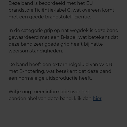
Deze band is beoordeeld met het EU
brandstofefficiëntie-label C, wat overeen komt
met een goede brandstofefficiëntie.
In de categorie grip op nat wegdek is deze band
gewaardeerd met een B-label, wat betekent dat
deze band zeer goede grip heeft bij natte
weersomstandigheden.
De band heeft een extern rolgeluid van 72 dB
met B-notering, wat betekent dat deze band
een normale geluidsproductie heeft.
Wil je nog meer informatie over het
bandenlabel van deze band, klik dan
hier