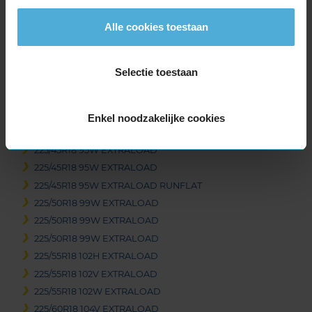
215/40R18 89W EXTRALOAD
Alle cookies toestaan
215/40R18 89W EXTRALOAD
215/45R18 93Y EXTRALOAD
215/50R18 92W
Selectie toestaan
215/55R18 99V EXTRALOAD
215/55R18 99V EXTRALOAD
215/60R18 102H EXTRALOAD
Enkel noodzakelijke cookies
225/40R18 92Y EXTRALOAD
225/45R18 95W EXTRALOAD
225/45R18 95W EXTRALOAD
225/45R18 95W EXTRALOAD RUNFLAT
225/50R18 99W EXTRALOAD
225/50R18 99W EXTRALOAD
225/50R18 99W EXTRALOAD
225/55R18 102H EXTRALOAD
225/55R18 102V EXTRALOAD
225/55R18 102W EXTRALOAD
225/60R18 104V EXTRALOAD