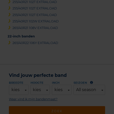
255/40R21 102T EXTRALOAD
255/40R21 102T EXTRALOAD
255/40R21 102T EXTRALOAD
255/40R21 102W EXTRALOAD
265/40R21 108V EXTRALOAD
22-inch banden
265/40R22 106Y EXTRALOAD
Vind jouw perfecte band
BREEDTE
HOOGTE
INCH
SEIZOEN
kies
kies
kies
All season
Waar vind ik mijn bandenmaat?
ZOEK