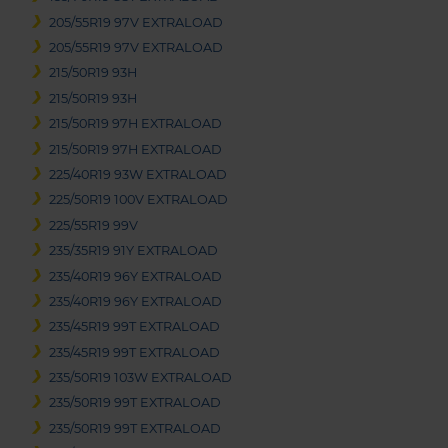
205/55R19 97V EXTRALOAD
205/55R19 97V EXTRALOAD
215/50R19 93H
215/50R19 93H
215/50R19 97H EXTRALOAD
215/50R19 97H EXTRALOAD
225/40R19 93W EXTRALOAD
225/50R19 100V EXTRALOAD
225/55R19 99V
235/35R19 91Y EXTRALOAD
235/40R19 96Y EXTRALOAD
235/40R19 96Y EXTRALOAD
235/45R19 99T EXTRALOAD
235/45R19 99T EXTRALOAD
235/50R19 103W EXTRALOAD
235/50R19 99T EXTRALOAD
235/50R19 99T EXTRALOAD