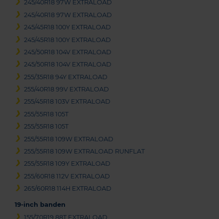
245/40R18 97W EXTRALOAD
245/40R18 97W EXTRALOAD
245/45R18 100Y EXTRALOAD
245/45R18 100Y EXTRALOAD
245/50R18 104V EXTRALOAD
245/50R18 104V EXTRALOAD
255/35R18 94Y EXTRALOAD
255/40R18 99V EXTRALOAD
255/45R18 103V EXTRALOAD
255/55R18 105T
255/55R18 105T
255/55R18 109W EXTRALOAD
255/55R18 109W EXTRALOAD RUNFLAT
255/55R18 109Y EXTRALOAD
255/60R18 112V EXTRALOAD
265/60R18 114H EXTRALOAD
19-inch banden
155/70R19 88T EXTRALOAD