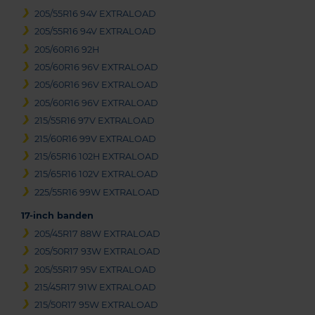
205/55R16 94V EXTRALOAD
205/55R16 94V EXTRALOAD
205/60R16 92H
205/60R16 96V EXTRALOAD
205/60R16 96V EXTRALOAD
205/60R16 96V EXTRALOAD
215/55R16 97V EXTRALOAD
215/60R16 99V EXTRALOAD
215/65R16 102H EXTRALOAD
215/65R16 102V EXTRALOAD
225/55R16 99W EXTRALOAD
17-inch banden
205/45R17 88W EXTRALOAD
205/50R17 93W EXTRALOAD
205/55R17 95V EXTRALOAD
215/45R17 91W EXTRALOAD
215/50R17 95W EXTRALOAD