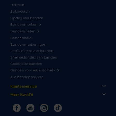
Uitlijnen
Balanceren
Opslag van banden
Bandenmerken
Bandenmaten
Bandenlabel
Bandenmarkeringen
Profieldiepte van banden
Snelheidsindex van banden
Goedkope banden
Banden voor elk automerk
Alle bandenservices
Klantenservice
Meer KwikFit
Facebook
Youtube
Instagram
Tiktok