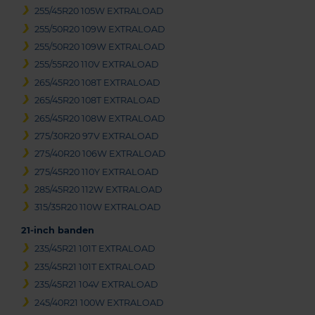
255/45R20 105W EXTRALOAD
255/50R20 109W EXTRALOAD
255/50R20 109W EXTRALOAD
255/55R20 110V EXTRALOAD
265/45R20 108T EXTRALOAD
265/45R20 108T EXTRALOAD
265/45R20 108W EXTRALOAD
275/30R20 97V EXTRALOAD
275/40R20 106W EXTRALOAD
275/45R20 110Y EXTRALOAD
285/45R20 112W EXTRALOAD
315/35R20 110W EXTRALOAD
21-inch banden
235/45R21 101T EXTRALOAD
235/45R21 101T EXTRALOAD
235/45R21 104V EXTRALOAD
245/40R21 100W EXTRALOAD