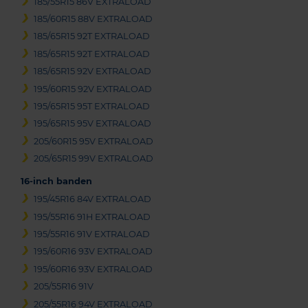
185/55R15 86V EXTRALOAD
185/60R15 88V EXTRALOAD
185/65R15 92T EXTRALOAD
185/65R15 92T EXTRALOAD
185/65R15 92V EXTRALOAD
195/60R15 92V EXTRALOAD
195/65R15 95T EXTRALOAD
195/65R15 95V EXTRALOAD
205/60R15 95V EXTRALOAD
205/65R15 99V EXTRALOAD
16-inch banden
195/45R16 84V EXTRALOAD
195/55R16 91H EXTRALOAD
195/55R16 91V EXTRALOAD
195/60R16 93V EXTRALOAD
195/60R16 93V EXTRALOAD
205/55R16 91V
205/55R16 94V EXTRALOAD