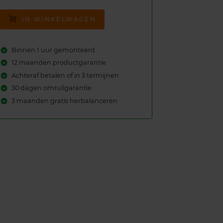
IN WINKELWAGEN
Binnen 1 uur gemonteerd
12 maanden productgarantie
Achteraf betalen of in 3 termijnen
30 dagen omruilgarantie
3 maanden gratis herbalanceren