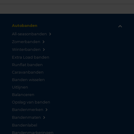
Autobanden
All-seasonbanden
Zomerbanden
Winterbanden
Extra Load banden
Runflat banden
Caravanbanden
Banden wisselen
Uitlijnen
Balanceren
Opslag van banden
Bandenmerken
Bandenmaten
Bandenlabel
Bandenmarkeringen