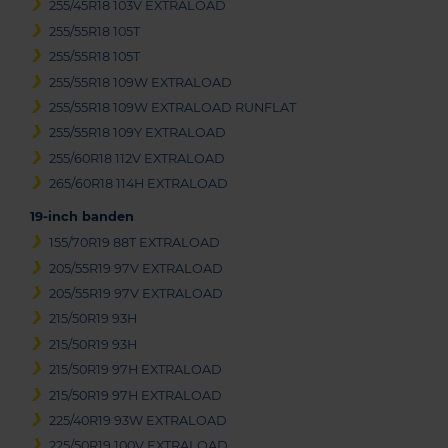
255/45R18 103V EXTRALOAD
255/55R18 105T
255/55R18 105T
255/55R18 109W EXTRALOAD
255/55R18 109W EXTRALOAD RUNFLAT
255/55R18 109Y EXTRALOAD
255/60R18 112V EXTRALOAD
265/60R18 114H EXTRALOAD
19-inch banden
155/70R19 88T EXTRALOAD
205/55R19 97V EXTRALOAD
205/55R19 97V EXTRALOAD
215/50R19 93H
215/50R19 93H
215/50R19 97H EXTRALOAD
215/50R19 97H EXTRALOAD
225/40R19 93W EXTRALOAD
225/50R19 100V EXTRALOAD