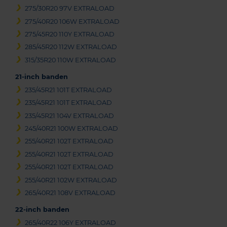
275/30R20 97V EXTRALOAD
275/40R20 106W EXTRALOAD
275/45R20 110Y EXTRALOAD
285/45R20 112W EXTRALOAD
315/35R20 110W EXTRALOAD
21-inch banden
235/45R21 101T EXTRALOAD
235/45R21 101T EXTRALOAD
235/45R21 104V EXTRALOAD
245/40R21 100W EXTRALOAD
255/40R21 102T EXTRALOAD
255/40R21 102T EXTRALOAD
255/40R21 102T EXTRALOAD
255/40R21 102W EXTRALOAD
265/40R21 108V EXTRALOAD
22-inch banden
265/40R22 106Y EXTRALOAD