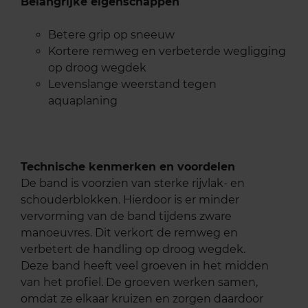
Belangrijke eigenschappen
Betere grip op sneeuw
Kortere remweg en verbeterde wegligging
op droog wegdek
Levenslange weerstand tegen
aquaplaning
Technische kenmerken en voordelen
De band is voorzien van sterke rijvlak- en
schouderblokken. Hierdoor is er minder
vervorming van de band tijdens zware
manoeuvres. Dit verkort de remweg en
verbetert de handling op droog wegdek.
Deze band heeft veel groeven in het midden
van het profiel. De groeven werken samen,
omdat ze elkaar kruizen en zorgen daardoor