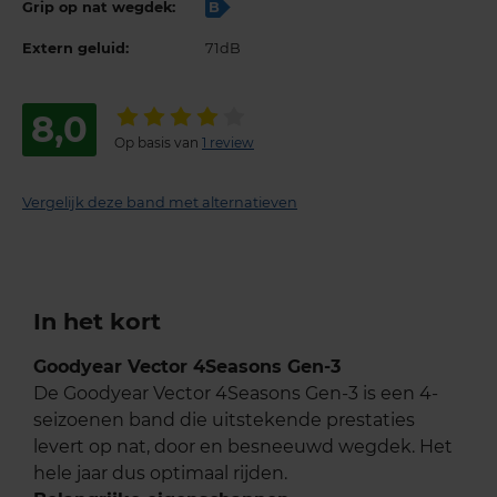
Grip op nat wegdek:
B
Extern geluid:
71dB
8,0
Op basis van
1 review
Vergelijk deze band met alternatieven
In het kort
Goodyear Vector 4Seasons Gen-3
De Goodyear Vector 4Seasons Gen-3 is een 4-
seizoenen band die uitstekende prestaties
levert op nat, door en besneeuwd wegdek. Het
hele jaar dus optimaal rijden.