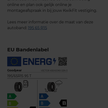
online en plan ook gelijk online je
montageafspraak in bij jouw KwikFit vestiging.
Lees meer informatie over de maat van deze
autoband:
195 65 R15
EU Bandenlabel
Goodyear
VECTOR 4SEASONS GEN-3
195/65R15 95 T
B