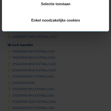
Selectie toestaan
235/55R17 99H
235/60R17 102H
235/65R17 108W EXTRALOAD
Enkel noodzakelijke cookies
245/45R17 99Y EXTRALOAD
245/45R17 99Y EXTRALOAD
245/55R17 106H EXTRALOAD
18-inch banden
195/55R18 93H EXTRALOAD
195/60R18 96H EXTRALOAD
215/40R18 89W EXTRALOAD
215/40R18 89W EXTRALOAD
215/45R18 93Y EXTRALOAD
215/50R18 92W
215/55R18 99V EXTRALOAD
215/55R18 99V EXTRALOAD
215/60R18 102H EXTRALOAD
225/40R18 92Y EXTRALOAD