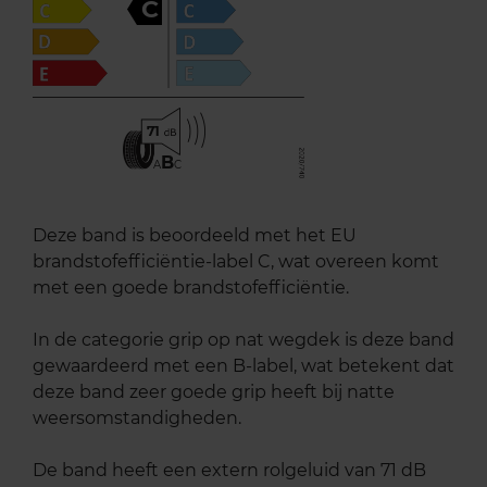
C
71
B
A
C
Deze band is beoordeeld met het EU
brandstofefficiëntie-label C, wat overeen komt
met een goede brandstofefficiëntie.
In de categorie grip op nat wegdek is deze band
gewaardeerd met een B-label, wat betekent dat
deze band zeer goede grip heeft bij natte
weersomstandigheden.
De band heeft een extern rolgeluid van 71 dB