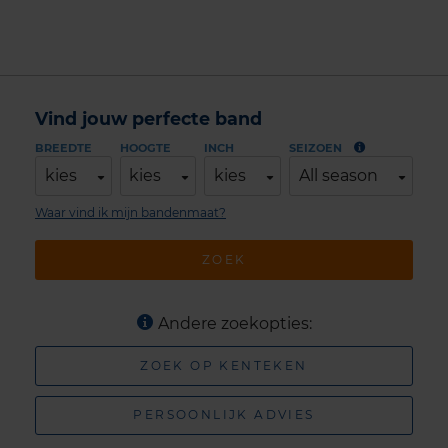
Vind jouw perfecte band
BREEDTE
HOOGTE
INCH
SEIZOEN
kies
kies
kies
All season
Waar vind ik mijn bandenmaat?
ZOEK
Andere zoekopties:
ZOEK OP KENTEKEN
PERSOONLIJK ADVIES