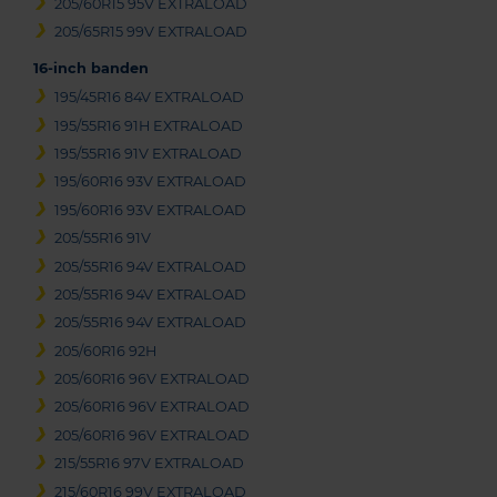
205/60R15 95V EXTRALOAD
205/65R15 99V EXTRALOAD
16-inch banden
195/45R16 84V EXTRALOAD
195/55R16 91H EXTRALOAD
195/55R16 91V EXTRALOAD
195/60R16 93V EXTRALOAD
195/60R16 93V EXTRALOAD
205/55R16 91V
205/55R16 94V EXTRALOAD
205/55R16 94V EXTRALOAD
205/55R16 94V EXTRALOAD
205/60R16 92H
205/60R16 96V EXTRALOAD
205/60R16 96V EXTRALOAD
205/60R16 96V EXTRALOAD
215/55R16 97V EXTRALOAD
215/60R16 99V EXTRALOAD