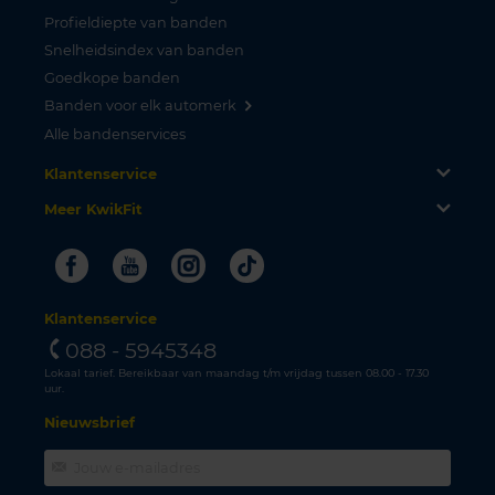
Profieldiepte van banden
Snelheidsindex van banden
Goedkope banden
Banden voor elk automerk
Alle bandenservices
Klantenservice
Meer KwikFit
Facebook
Youtube
Instagram
Tiktok
Klantenservice
088 - 5945348
Lokaal tarief. Bereikbaar van maandag t/m vrijdag tussen 08.00 - 17.30
uur.
Nieuwsbrief