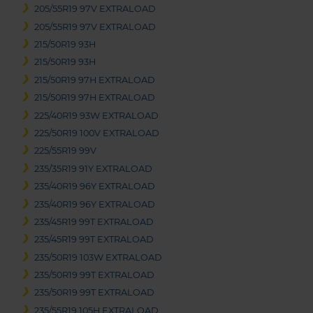
205/55R19 97V EXTRALOAD
205/55R19 97V EXTRALOAD
215/50R19 93H
215/50R19 93H
215/50R19 97H EXTRALOAD
215/50R19 97H EXTRALOAD
225/40R19 93W EXTRALOAD
225/50R19 100V EXTRALOAD
225/55R19 99V
235/35R19 91Y EXTRALOAD
235/40R19 96Y EXTRALOAD
235/40R19 96Y EXTRALOAD
235/45R19 99T EXTRALOAD
235/45R19 99T EXTRALOAD
235/50R19 103W EXTRALOAD
235/50R19 99T EXTRALOAD
235/50R19 99T EXTRALOAD
235/55R19 105H EXTRALOAD