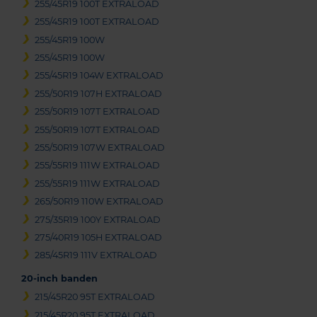
255/45R19 100T EXTRALOAD
255/45R19 100T EXTRALOAD
255/45R19 100W
255/45R19 100W
255/45R19 104W EXTRALOAD
255/50R19 107H EXTRALOAD
255/50R19 107T EXTRALOAD
255/50R19 107T EXTRALOAD
255/50R19 107W EXTRALOAD
255/55R19 111W EXTRALOAD
255/55R19 111W EXTRALOAD
265/50R19 110W EXTRALOAD
275/35R19 100Y EXTRALOAD
275/40R19 105H EXTRALOAD
285/45R19 111V EXTRALOAD
20-inch banden
215/45R20 95T EXTRALOAD
215/45R20 95T EXTRALOAD