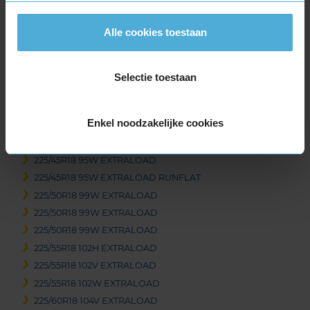
215/40R18 89W EXTRALOAD
215/40R18 89W EXTRALOAD
Alle cookies toestaan
215/45R18 93Y EXTRALOAD
215/50R18 92W
215/55R18 99V EXTRALOAD
Selectie toestaan
215/55R18 99V EXTRALOAD
215/60R18 102H EXTRALOAD
Enkel noodzakelijke cookies
225/40R18 92Y EXTRALOAD
225/45R18 95W EXTRALOAD
225/45R18 95W EXTRALOAD
225/45R18 95W EXTRALOAD RUNFLAT
225/50R18 99W EXTRALOAD
225/50R18 99W EXTRALOAD
225/50R18 99W EXTRALOAD
225/55R18 102H EXTRALOAD
225/55R18 102V EXTRALOAD
225/55R18 102W EXTRALOAD
225/60R18 104V EXTRALOAD