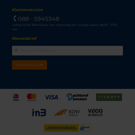
Klantenservice
088 - 5945348
Lokaal tarief. Bereikbaar van maandag t/m vrijdag tussen 08.00 - 17.30
uur.
Nieuwsbrief
INSCHRIJVEN