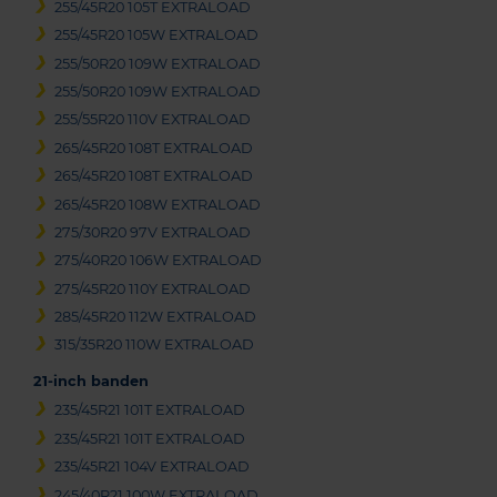
255/45R20 105T EXTRALOAD
255/45R20 105W EXTRALOAD
255/50R20 109W EXTRALOAD
255/50R20 109W EXTRALOAD
255/55R20 110V EXTRALOAD
265/45R20 108T EXTRALOAD
265/45R20 108T EXTRALOAD
265/45R20 108W EXTRALOAD
275/30R20 97V EXTRALOAD
275/40R20 106W EXTRALOAD
275/45R20 110Y EXTRALOAD
285/45R20 112W EXTRALOAD
315/35R20 110W EXTRALOAD
21-inch banden
235/45R21 101T EXTRALOAD
235/45R21 101T EXTRALOAD
235/45R21 104V EXTRALOAD
245/40R21 100W EXTRALOAD