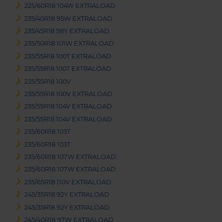
225/60R18 104W EXTRALOAD
235/40R18 95W EXTRALOAD
235/45R18 98Y EXTRALOAD
235/50R18 101W EXTRALOAD
235/55R18 100T EXTRALOAD
235/55R18 100T EXTRALOAD
235/55R18 100V
235/55R18 100V EXTRALOAD
235/55R18 104V EXTRALOAD
235/55R18 104V EXTRALOAD
235/60R18 103T
235/60R18 103T
235/60R18 107W EXTRALOAD
235/60R18 107W EXTRALOAD
235/65R18 110V EXTRALOAD
245/35R18 92Y EXTRALOAD
245/35R18 92Y EXTRALOAD
245/40R18 97W EXTRALOAD