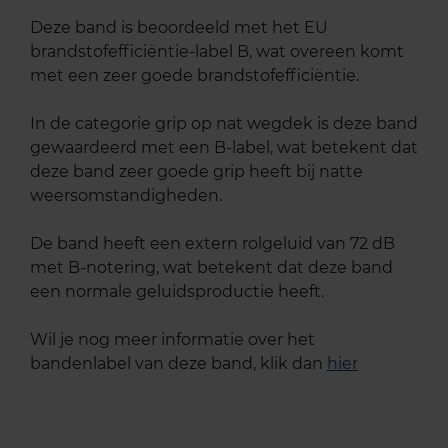
Deze band is beoordeeld met het EU
brandstofefficiëntie-label B, wat overeen komt
met een zeer goede brandstofefficiëntie.
In de categorie grip op nat wegdek is deze band
gewaardeerd met een B-label, wat betekent dat
deze band zeer goede grip heeft bij natte
weersomstandigheden.
De band heeft een extern rolgeluid van 72 dB
met B-notering, wat betekent dat deze band
een normale geluidsproductie heeft.
Wil je nog meer informatie over het
bandenlabel van deze band, klik dan
hier