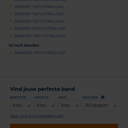
255/40R21 102T EXTRALOAD
255/40R21 102T EXTRALOAD
255/40R21 102T EXTRALOAD
255/40R21 102W EXTRALOAD
265/40R21 108V EXTRALOAD
22-inch banden
265/40R22 106Y EXTRALOAD
Vind jouw perfecte band
BREEDTE
HOOGTE
INCH
SEIZOEN
kies
kies
kies
All season
Waar vind ik mijn bandenmaat?