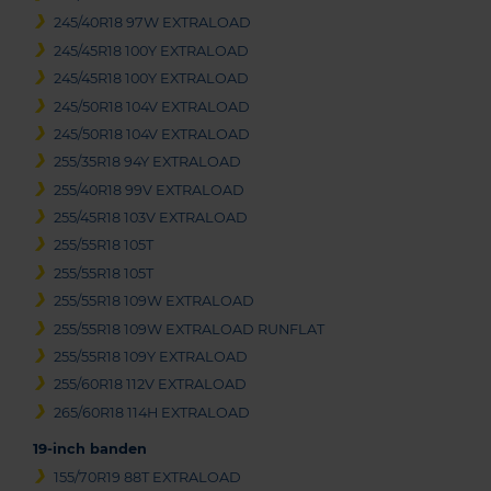
245/40R18 97W EXTRALOAD
245/45R18 100Y EXTRALOAD
245/45R18 100Y EXTRALOAD
245/50R18 104V EXTRALOAD
245/50R18 104V EXTRALOAD
255/35R18 94Y EXTRALOAD
255/40R18 99V EXTRALOAD
255/45R18 103V EXTRALOAD
255/55R18 105T
255/55R18 105T
255/55R18 109W EXTRALOAD
255/55R18 109W EXTRALOAD RUNFLAT
255/55R18 109Y EXTRALOAD
255/60R18 112V EXTRALOAD
265/60R18 114H EXTRALOAD
19-inch banden
155/70R19 88T EXTRALOAD