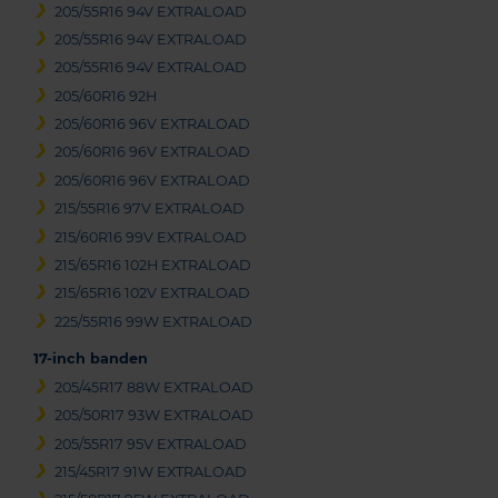
205/55R16 94V EXTRALOAD
205/55R16 94V EXTRALOAD
205/55R16 94V EXTRALOAD
205/60R16 92H
205/60R16 96V EXTRALOAD
205/60R16 96V EXTRALOAD
205/60R16 96V EXTRALOAD
215/55R16 97V EXTRALOAD
215/60R16 99V EXTRALOAD
215/65R16 102H EXTRALOAD
215/65R16 102V EXTRALOAD
225/55R16 99W EXTRALOAD
17-inch banden
205/45R17 88W EXTRALOAD
205/50R17 93W EXTRALOAD
205/55R17 95V EXTRALOAD
215/45R17 91W EXTRALOAD