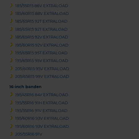
185/55R15 86V EXTRALOAD
185/60R15 88V EXTRALOAD
185/65R15 92T EXTRALOAD
185/65R15 92T EXTRALOAD
185/65R15 92V EXTRALOAD
195/60R15 92V EXTRALOAD
195/65R15 95T EXTRALOAD
195/65R15 95V EXTRALOAD
205/60R15 95V EXTRALOAD
205/65R15 99V EXTRALOAD
16-inch banden
195/45R16 84V EXTRALOAD
195/55R16 91H EXTRALOAD
195/55R16 91V EXTRALOAD
195/60R16 93V EXTRALOAD
195/60R16 93V EXTRALOAD
205/55R16 91V