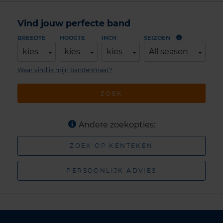
Vind jouw perfecte band
BREEDTE
HOOGTE
INCH
SEIZOEN
kies
kies
kies
All season
Waar vind ik mijn bandenmaat?
ZOEK
Andere zoekopties:
ZOEK OP KENTEKEN
PERSOONLIJK ADVIES