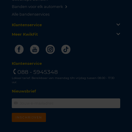
Banden voor elk automerk
Alle bandenservices
Klantenservice
Meer KwikFit
Facebook
Youtube
Instagram
Tiktok
Klantenservice
088 - 5945348
Lokaal tarief. Bereikbaar van maandag t/m vrijdag tussen 08.00 - 17.30
uur.
Nieuwsbrief
INSCHRIJVEN