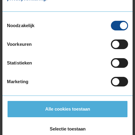
215/65R17 99V
215/65R17 99V EXTRALOAD
Toestemmingsselectie
225/45R17 94W EXTRALOAD
Noodzakelijk
225/45R17 94W EXTRALOAD RUNFLAT
225/50R17 98W EXTRALOAD
225/50R17 98W EXTRALOAD RUNFLAT
Voorkeuren
225/55R17 101W EXTRALOAD
225/55R17 101Y EXTRALOAD
Statistieken
225/55R17 97T EXTRALOAD
225/60R17 103V EXTRALOAD
Marketing
225/65R17 106V EXTRALOAD
235/45R17 97Y EXTRALOAD
235/55R17 103Y EXTRALOAD
235/55R17 103Y EXTRALOAD
Alle cookies toestaan
235/55R17 103Y EXTRALOAD
235/55R17 99H
235/60R17 102H
Selectie toestaan
235/65R17 108W EXTRALOAD