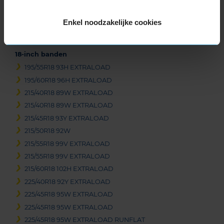
245/45R17 99Y EXTRALOAD
Enkel noodzakelijke cookies
245/45R17 99Y EXTRALOAD
245/55R17 106H EXTRALOAD
18-inch banden
195/55R18 93H EXTRALOAD
195/60R18 96H EXTRALOAD
215/40R18 89W EXTRALOAD
215/40R18 89W EXTRALOAD
215/45R18 93Y EXTRALOAD
215/50R18 92W
215/55R18 99V EXTRALOAD
215/55R18 99V EXTRALOAD
215/60R18 102H EXTRALOAD
225/40R18 92Y EXTRALOAD
225/45R18 95W EXTRALOAD
225/45R18 95W EXTRALOAD
225/45R18 95W EXTRALOAD RUNFLAT