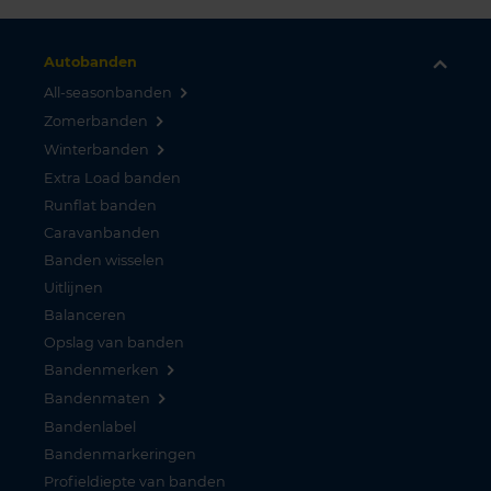
Autobanden
All-seasonbanden
Zomerbanden
Winterbanden
Extra Load banden
Runflat banden
Caravanbanden
Banden wisselen
Uitlijnen
Balanceren
Opslag van banden
Bandenmerken
Bandenmaten
Bandenlabel
Bandenmarkeringen
Profieldiepte van banden