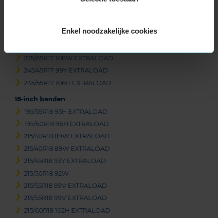
235/55R17 103Y EXTRALOAD
235/55R17 103Y EXTRALOAD
Enkel noodzakelijke cookies
235/55R17 99H
235/60R17 102H
235/65R17 108W EXTRALOAD
245/45R17 99Y EXTRALOAD
245/55R17 106H EXTRALOAD
18-inch banden
195/55R18 93H EXTRALOAD
195/60R18 96H EXTRALOAD
215/40R18 89W EXTRALOAD
215/40R18 89W EXTRALOAD
215/45R18 93Y EXTRALOAD
215/50R18 92W
215/55R18 99V EXTRALOAD
215/55R18 99V EXTRALOAD
215/60R18 102H EXTRALOAD