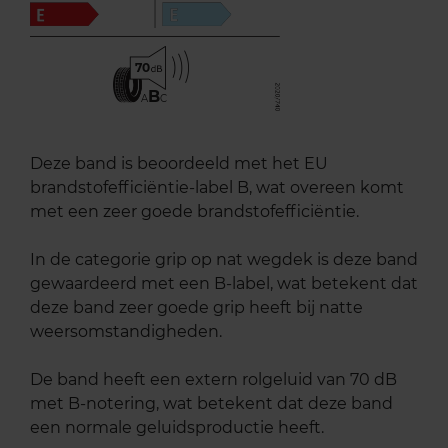
70
B
A
C
Deze band is beoordeeld met het EU
brandstofefficiëntie-label B, wat overeen komt
met een zeer goede brandstofefficiëntie.
In de categorie grip op nat wegdek is deze band
gewaardeerd met een B-label, wat betekent dat
deze band zeer goede grip heeft bij natte
weersomstandigheden.
De band heeft een extern rolgeluid van 70 dB
met B-notering, wat betekent dat deze band
een normale geluidsproductie heeft.