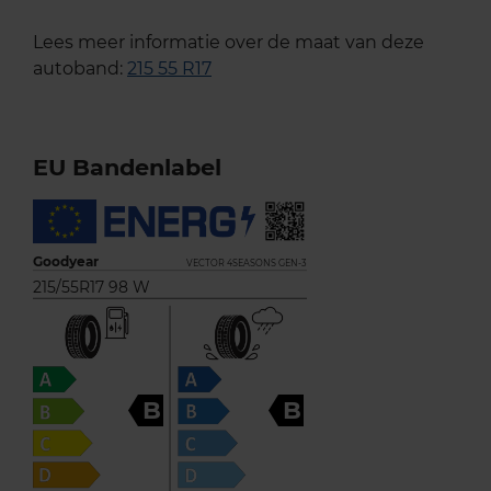
Lees meer informatie over de maat van deze
autoband:
215 55 R17
EU Bandenlabel
Goodyear
VECTOR 4SEASONS GEN-3
215/55R17 98 W
B
B