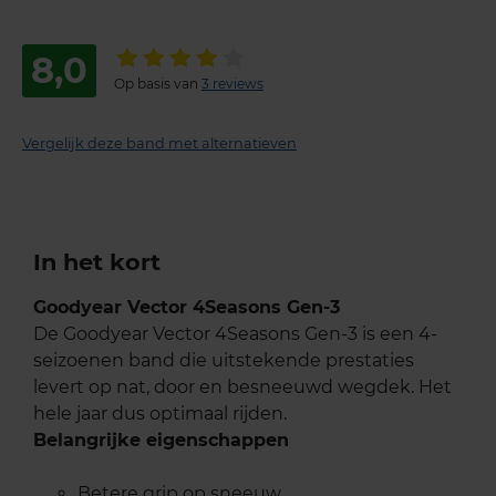
8,0
Op basis van
3 reviews
Vergelijk deze band met alternatieven
In het kort
Goodyear Vector 4Seasons Gen-3
De Goodyear Vector 4Seasons Gen-3 is een 4-
seizoenen band die uitstekende prestaties
levert op nat, door en besneeuwd wegdek. Het
hele jaar dus optimaal rijden.
Belangrijke eigenschappen
Betere grip op sneeuw