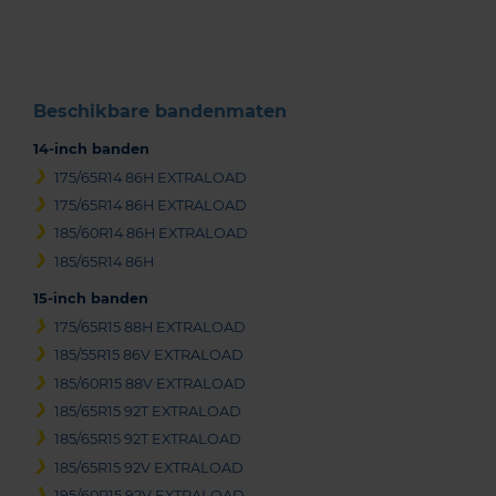
of
3
Beschikbare bandenmaten
14-inch banden
175/65R14 86H EXTRALOAD
175/65R14 86H EXTRALOAD
185/60R14 86H EXTRALOAD
185/65R14 86H
15-inch banden
175/65R15 88H EXTRALOAD
185/55R15 86V EXTRALOAD
185/60R15 88V EXTRALOAD
185/65R15 92T EXTRALOAD
185/65R15 92T EXTRALOAD
185/65R15 92V EXTRALOAD
195/60R15 92V EXTRALOAD