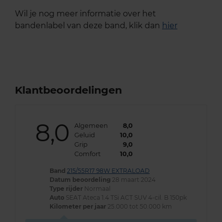
Wil je nog meer informatie over het
bandenlabel van deze band, klik dan
hier
Klantbeoordelingen
8,0
Algemeen
8,0
Geluid
10,0
Grip
9,0
Comfort
10,0
Band
215/55R17 98W EXTRALOAD
Datum beoordeling
28 maart 2024
Type rijder
Normaal
Auto
SEAT Ateca 1.4 TSi ACT SUV 4-cil. B 150pk
Kilometer per jaar
25.000 tot 50.000 km