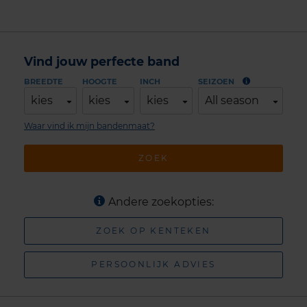
Vind jouw perfecte band
BREEDTE
HOOGTE
INCH
SEIZOEN
kies
kies
kies
All season
Waar vind ik mijn bandenmaat?
ZOEK
Andere zoekopties:
ZOEK OP KENTEKEN
PERSOONLIJK ADVIES