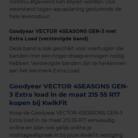
continu afgevoerd kan blijven worden. Dus
weerstand tegen aquaplaning gedurende de
hele levensduur.
Goodyear VECTOR 4SEASONS GEN-3 met
Extra Load (verstevigde band)
Deze band is ook geschikt voor voertuigen die
banden met een hoger draagvermogen nodig
hebben. Verstevigde banden zijn te herkennen
aan het kenmerk Extra Load.
Goodyear VECTOR 4SEASONS GEN-
3 Extra load in de maat 215 55 R17
kopen bij KwikFit
Koop de Goodyear VECTOR 4SEASONS GEN-3
Extra load in de maat 215 55 R17 eenvoudig
online en plan ook gelijk online je
montageafspraak in bij jouw KwikFit vestiging.