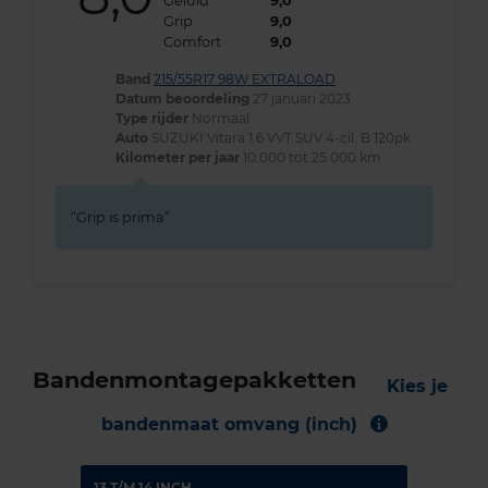
Geluid
9,0
Grip
9,0
Comfort
9,0
Band
215/55R17 98W EXTRALOAD
Datum beoordeling
27 januari 2023
Type rijder
Normaal
Auto
SUZUKI Vitara 1.6 VVT SUV 4-cil. B 120pk
Kilometer per jaar
10.000 tot 25.000 km
Grip is prima
Bandenmontagepakketten
Kies je
bandenmaat omvang (inch)