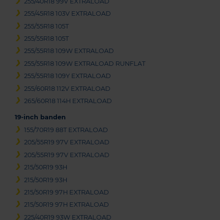
255/40R18 99V EXTRALOAD
255/45R18 103V EXTRALOAD
255/55R18 105T
255/55R18 105T
255/55R18 109W EXTRALOAD
255/55R18 109W EXTRALOAD RUNFLAT
255/55R18 109Y EXTRALOAD
255/60R18 112V EXTRALOAD
265/60R18 114H EXTRALOAD
19-inch banden
155/70R19 88T EXTRALOAD
205/55R19 97V EXTRALOAD
205/55R19 97V EXTRALOAD
215/50R19 93H
215/50R19 93H
215/50R19 97H EXTRALOAD
215/50R19 97H EXTRALOAD
225/40R19 93W EXTRALOAD