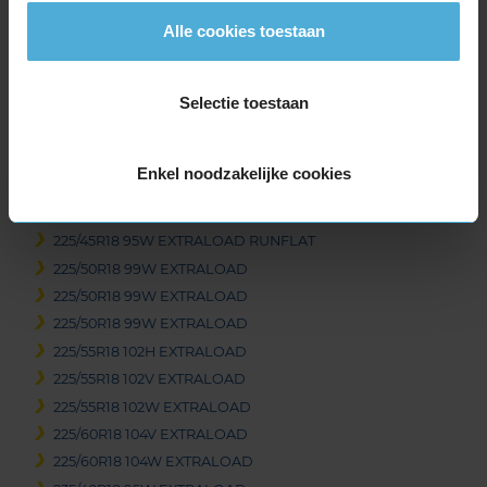
215/45R18 93Y EXTRALOAD
Alle cookies toestaan
215/50R18 92W
215/55R18 99V EXTRALOAD
Selectie toestaan
215/55R18 99V EXTRALOAD
215/60R18 102H EXTRALOAD
225/40R18 92Y EXTRALOAD
Enkel noodzakelijke cookies
225/45R18 95W EXTRALOAD
225/45R18 95W EXTRALOAD
225/45R18 95W EXTRALOAD RUNFLAT
225/50R18 99W EXTRALOAD
225/50R18 99W EXTRALOAD
225/50R18 99W EXTRALOAD
225/55R18 102H EXTRALOAD
225/55R18 102V EXTRALOAD
225/55R18 102W EXTRALOAD
225/60R18 104V EXTRALOAD
225/60R18 104W EXTRALOAD