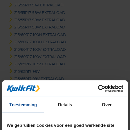
215/55R17 94V EXTRALOAD
215/55R17 98W EXTRALOAD
215/55R17 98W EXTRALOAD
215/55R17 98W EXTRALOAD
215/60R17 100H EXTRALOAD
215/60R17 100H EXTRALOAD
215/60R17 100V EXTRALOAD
215/60R17 100V EXTRALOAD
215/65R17 103V EXTRALOAD
215/65R17 99V
215/65R17 99V EXTRALOAD
225/45R17 94W EXTRALOAD
225/45R17 94W EXTRALOAD RUNFLAT
225/50R17 98W EXTRALOAD
Toestemming
Details
Over
225/50R17 98W EXTRALOAD RUNFLAT
225/55R17 101W EXTRALOAD
225/55R17 101Y EXTRALOAD
We gebruiken cookies voor een goed werkende site