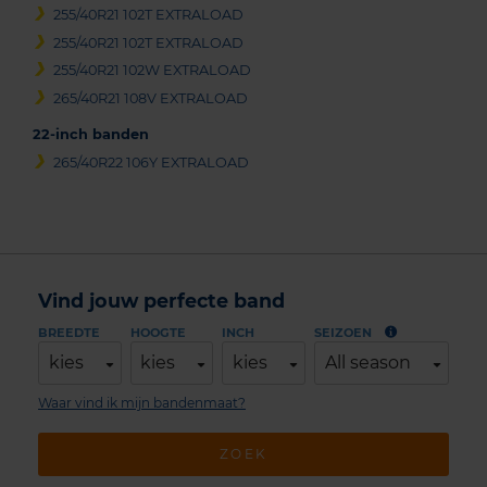
255/40R21 102T EXTRALOAD
255/40R21 102T EXTRALOAD
255/40R21 102W EXTRALOAD
265/40R21 108V EXTRALOAD
22-inch banden
265/40R22 106Y EXTRALOAD
Vind jouw perfecte band
BREEDTE
HOOGTE
INCH
SEIZOEN
kies
kies
kies
All season
Waar vind ik mijn bandenmaat?
ZOEK