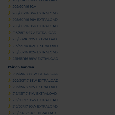
205/55R16 94V EXTRALOAD
205/60R16 92H
205/60R16 96V EXTRALOAD
205/60R16 96V EXTRALOAD
205/60R16 96V EXTRALOAD
215/55R16 97V EXTRALOAD
215/60R16 99V EXTRALOAD
215/65R16 102H EXTRALOAD
215/65R16 102V EXTRALOAD
225/55R16 99W EXTRALOAD
17-inch banden
205/45R17 88W EXTRALOAD
205/50R17 93W EXTRALOAD
205/55R17 95V EXTRALOAD
215/45R17 91W EXTRALOAD
215/50R17 95W EXTRALOAD
215/50R17 95W EXTRALOAD
215/55R17 94V EXTRALOAD