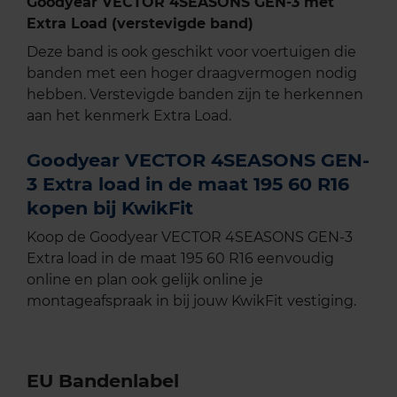
Goodyear VECTOR 4SEASONS GEN-3 met
Extra Load (verstevigde band)
Deze band is ook geschikt voor voertuigen die
banden met een hoger draagvermogen nodig
hebben. Verstevigde banden zijn te herkennen
aan het kenmerk Extra Load.
Goodyear VECTOR 4SEASONS GEN-
3 Extra load in de maat 195 60 R16
kopen bij KwikFit
Koop de Goodyear VECTOR 4SEASONS GEN-3
Extra load in de maat 195 60 R16 eenvoudig
online en plan ook gelijk online je
montageafspraak in bij jouw KwikFit vestiging.
EU Bandenlabel