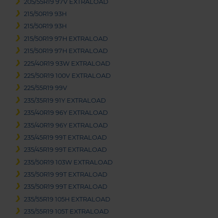
205/55R19 97V EXTRALOAD
215/50R19 93H
215/50R19 93H
215/50R19 97H EXTRALOAD
215/50R19 97H EXTRALOAD
225/40R19 93W EXTRALOAD
225/50R19 100V EXTRALOAD
225/55R19 99V
235/35R19 91Y EXTRALOAD
235/40R19 96Y EXTRALOAD
235/40R19 96Y EXTRALOAD
235/45R19 99T EXTRALOAD
235/45R19 99T EXTRALOAD
235/50R19 103W EXTRALOAD
235/50R19 99T EXTRALOAD
235/50R19 99T EXTRALOAD
235/55R19 105H EXTRALOAD
235/55R19 105T EXTRALOAD