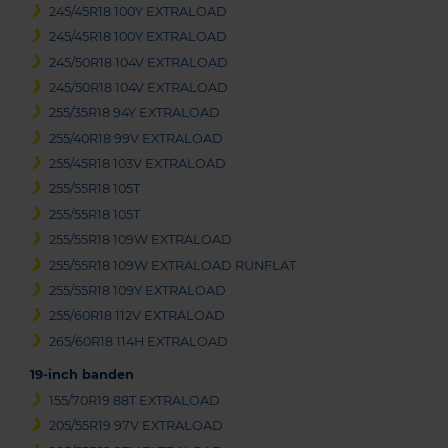
245/45R18 100Y EXTRALOAD
245/45R18 100Y EXTRALOAD
245/50R18 104V EXTRALOAD
245/50R18 104V EXTRALOAD
255/35R18 94Y EXTRALOAD
255/40R18 99V EXTRALOAD
255/45R18 103V EXTRALOAD
255/55R18 105T
255/55R18 105T
255/55R18 109W EXTRALOAD
255/55R18 109W EXTRALOAD RUNFLAT
255/55R18 109Y EXTRALOAD
255/60R18 112V EXTRALOAD
265/60R18 114H EXTRALOAD
19-inch banden
155/70R19 88T EXTRALOAD
205/55R19 97V EXTRALOAD