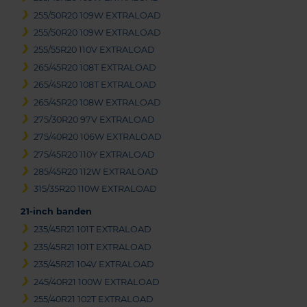
255/50R20 109W EXTRALOAD
255/50R20 109W EXTRALOAD
255/55R20 110V EXTRALOAD
265/45R20 108T EXTRALOAD
265/45R20 108T EXTRALOAD
265/45R20 108W EXTRALOAD
275/30R20 97V EXTRALOAD
275/40R20 106W EXTRALOAD
275/45R20 110Y EXTRALOAD
285/45R20 112W EXTRALOAD
315/35R20 110W EXTRALOAD
21-inch banden
235/45R21 101T EXTRALOAD
235/45R21 101T EXTRALOAD
235/45R21 104V EXTRALOAD
245/40R21 100W EXTRALOAD
255/40R21 102T EXTRALOAD