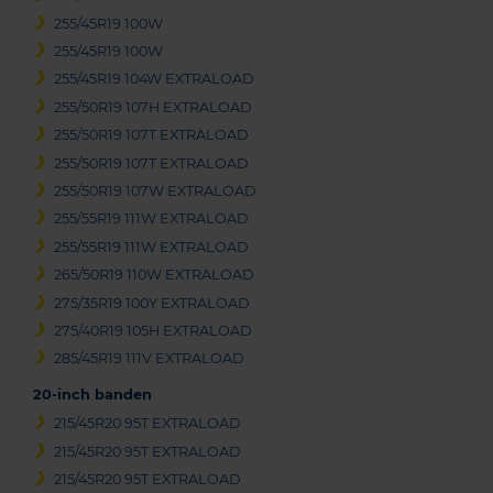
255/45R19 100W
255/45R19 100W
255/45R19 104W EXTRALOAD
255/50R19 107H EXTRALOAD
255/50R19 107T EXTRALOAD
255/50R19 107T EXTRALOAD
255/50R19 107W EXTRALOAD
255/55R19 111W EXTRALOAD
255/55R19 111W EXTRALOAD
265/50R19 110W EXTRALOAD
275/35R19 100Y EXTRALOAD
275/40R19 105H EXTRALOAD
285/45R19 111V EXTRALOAD
20-inch banden
215/45R20 95T EXTRALOAD
215/45R20 95T EXTRALOAD
215/45R20 95T EXTRALOAD