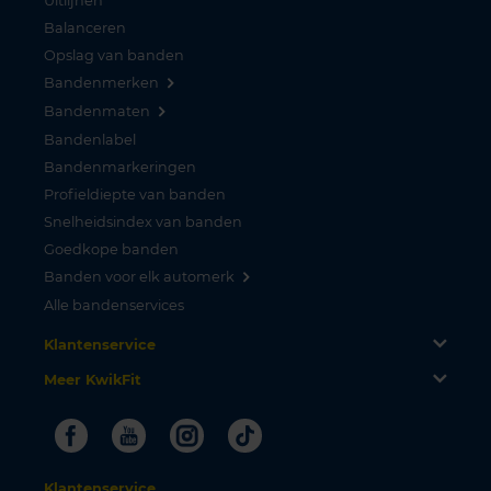
Uitlijnen
Balanceren
Opslag van banden
Bandenmerken
Bandenmaten
Bandenlabel
Bandenmarkeringen
Profieldiepte van banden
Snelheidsindex van banden
Goedkope banden
Banden voor elk automerk
Alle bandenservices
Klantenservice
Meer KwikFit
Facebook
Youtube
Instagram
Tiktok
Klantenservice