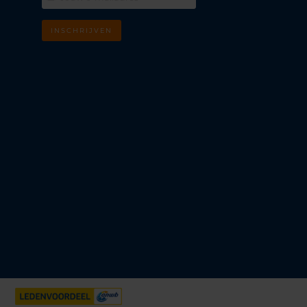
INSCHRIJVEN
m
k