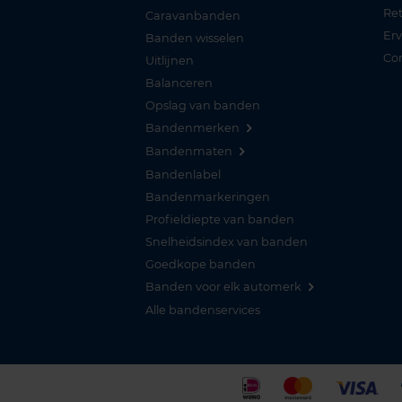
Re
Caravanbanden
Er
Banden wisselen
Co
Uitlijnen
Balanceren
Opslag van banden
Bandenmerken
Bandenmaten
Bandenlabel
Bandenmarkeringen
Profieldiepte van banden
Snelheidsindex van banden
Goedkope banden
Banden voor elk automerk
Alle bandenservices