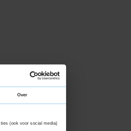
Over
ties (ook voor social media)