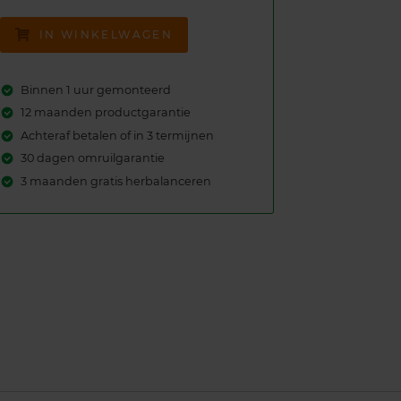
IN WINKELWAGEN
Binnen 1 uur gemonteerd
12 maanden productgarantie
Achteraf betalen of in 3 termijnen
30 dagen omruilgarantie
3 maanden gratis herbalanceren