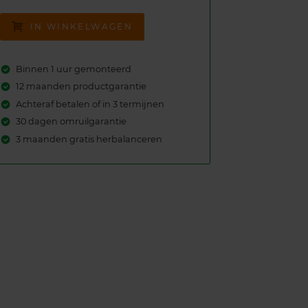
IN WINKELWAGEN
Binnen 1 uur gemonteerd
12 maanden productgarantie
Achteraf betalen of in 3 termijnen
30 dagen omruilgarantie
3 maanden gratis herbalanceren