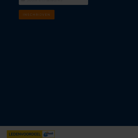
INSCHRIJVEN
m
k