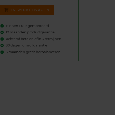
IN WINKELWAGEN
Binnen 1 uur gemonteerd
12 maanden productgarantie
Achteraf betalen of in 3 termijnen
30 dagen omruilgarantie
3 maanden gratis herbalanceren