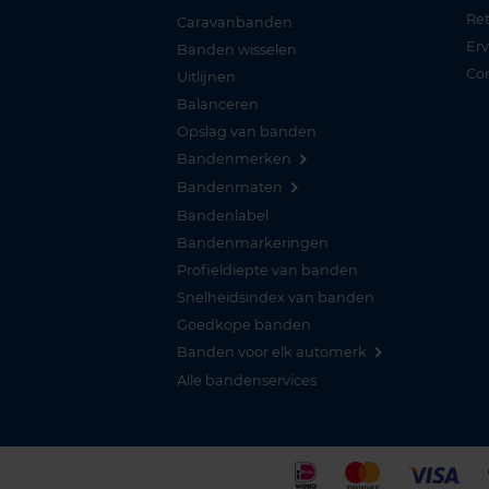
Re
Caravanbanden
Er
Banden wisselen
Co
Uitlijnen
Balanceren
Opslag van banden
Bandenmerken
Bandenmaten
Bandenlabel
Bandenmarkeringen
Profieldiepte van banden
Snelheidsindex van banden
Goedkope banden
Banden voor elk automerk
Alle bandenservices