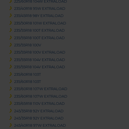
225/60R18 104W EXTRALOAD
235/40R18 95W EXTRALOAD
235/45R18 98Y EXTRALOAD
235/50R18 101W EXTRALOAD
235/55R18 100T EXTRALOAD
235/55R18 100T EXTRALOAD
235/55R18 100V
235/55R18 100V EXTRALOAD
235/55R18 104V EXTRALOAD
235/55R18 104V EXTRALOAD
235/60R18 103T
235/60R18 103T
235/60R18 107W EXTRALOAD
235/60R18 107W EXTRALOAD
235/65R18 110V EXTRALOAD
245/35R18 92Y EXTRALOAD
245/35R18 92Y EXTRALOAD
245/40R18 97W EXTRALOAD