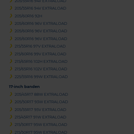
205/55R16 94V EXTRALOAD
205/55R16 94V EXTRALOAD
205/60R16 92H
205/60R16 96V EXTRALOAD
205/60R16 96V EXTRALOAD
205/60R16 96V EXTRALOAD
215/55R16 97V EXTRALOAD
215/60R16 99V EXTRALOAD
215/65R16 102H EXTRALOAD
215/65R16 102V EXTRALOAD
225/55R16 99W EXTRALOAD
17-inch banden
205/45R17 88W EXTRALOAD
205/50R17 93W EXTRALOAD
205/55R17 95V EXTRALOAD
215/45R17 91W EXTRALOAD
215/50R17 95W EXTRALOAD
215/50R17 95W EXTRALOAD