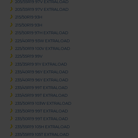
205/55R19 97V EXTRALOAD
205/55R19 97V EXTRALOAD
215/50R19 93H
215/50R19 93H
215/50R19 97H EXTRALOAD
225/40R19 93W EXTRALOAD
225/50R19 100V EXTRALOAD
225/55R19 99V
235/35R19 91Y EXTRALOAD
235/40R19 96Y EXTRALOAD
235/40R19 96Y EXTRALOAD
235/45R19 99T EXTRALOAD
235/45R19 99T EXTRALOAD
235/50R19 103W EXTRALOAD
235/50R19 99T EXTRALOAD
235/50R19 99T EXTRALOAD
235/55R19 105H EXTRALOAD
235/55R19 105T EXTRALOAD