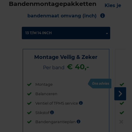
Bandenmontagepakketten
Kies je
bandenmaat omvang (inch)
Montage Veilig & Zeker
€ 40,-
Per band
Montage
M
Balanceren
B
Ventiel of TPMS service
Ve
Stikstof
St
Bandengarantieplan
B