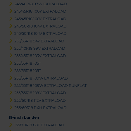
245/40R18 97W EXTRALOAD
245/45R18 100Y EXTRALOAD
245/45R18 100Y EXTRALOAD
245/50R18 104V EXTRALOAD
245/50R18 104V EXTRALOAD
255/35R18 94Y EXTRALOAD
255/40R18 99V EXTRALOAD
255/45R18 103V EXTRALOAD
255/55R18 105T
255/55R18 105T
255/55R18 109W EXTRALOAD
255/55R18 109W EXTRALOAD RUNFLAT
255/55R18 109Y EXTRALOAD
255/60R18 112V EXTRALOAD
265/60R18 114H EXTRALOAD
19-inch banden
155/70R19 88T EXTRALOAD