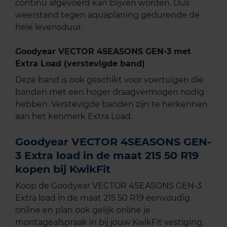
continu afgevoerd kan blijven worden. Dus
weerstand tegen aquaplaning gedurende de
hele levensduur.
Goodyear VECTOR 4SEASONS GEN-3 met
Extra Load (verstevigde band)
Deze band is ook geschikt voor voertuigen die
banden met een hoger draagvermogen nodig
hebben. Verstevigde banden zijn te herkennen
aan het kenmerk Extra Load.
Goodyear VECTOR 4SEASONS GEN-
3 Extra load in de maat 215 50 R19
kopen bij KwikFit
Koop de Goodyear VECTOR 4SEASONS GEN-3
Extra load in de maat 215 50 R19 eenvoudig
online en plan ook gelijk online je
montageafspraak in bij jouw KwikFit vestiging.