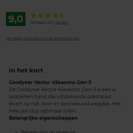
9,0
Op basis van
1 review
Vergelijk deze band met alternatieven
In het kort
Goodyear Vector 4Seasons Gen-3
De Goodyear Vector 4Seasons Gen-3 is een 4-
seizoenen band die uitstekende prestaties
levert op nat, door en besneeuwd wegdek. Het
hele jaar dus optimaal rijden.
Belangrijke eigenschappen
Betere grip op sneeuw