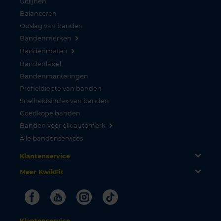
Uitlijnen
Balanceren
Opslag van banden
Bandenmerken
Bandenmaten
Bandenlabel
Bandenmarkeringen
Profieldiepte van banden
Snelheidsindex van banden
Goedkope banden
Banden voor elk automerk
Alle bandenservices
Klantenservice
Meer KwikFit
Facebook
Youtube
Instagram
Tiktok
Klantenservice