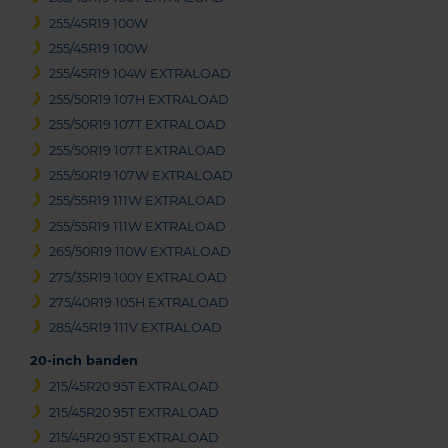
255/45R19 100W
255/45R19 100W
255/45R19 104W EXTRALOAD
255/50R19 107H EXTRALOAD
255/50R19 107T EXTRALOAD
255/50R19 107T EXTRALOAD
255/50R19 107W EXTRALOAD
255/55R19 111W EXTRALOAD
255/55R19 111W EXTRALOAD
265/50R19 110W EXTRALOAD
275/35R19 100Y EXTRALOAD
275/40R19 105H EXTRALOAD
285/45R19 111V EXTRALOAD
20-inch banden
215/45R20 95T EXTRALOAD
215/45R20 95T EXTRALOAD
215/45R20 95T EXTRALOAD