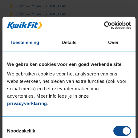
215/55R17 94V EXTRALOAD
215/55R17 94V EXTRALOAD
215/55R17 98W EXTRALOAD
215/55R17 98W EXTRALOAD
215/55R17 98W EXTRALOAD
Toestemming
Details
Over
215/60R17 100H EXTRALOAD
215/60R17 100H EXTRALOAD
215/60R17 100V EXTRALOAD
We gebruiken cookies voor een goed werkende site
215/60R17 100V EXTRALOAD
We gebruiken cookies voor het analyseren van ons
215/65R17 103V EXTRALOAD
websiteverkeer, het bieden van extra functies (ook voor
215/65R17 99V
social media) en het relevanter maken van
215/65R17 99V EXTRALOAD
advertenties. Meer info lees je in onze
225/45R17 94W EXTRALOAD
privacyverklaring
.
225/45R17 94W EXTRALOAD RUNFLAT
225/50R17 98W EXTRALOAD
225/50R17 98W EXTRALOAD RUNFLAT
Toestemmingsselectie
Noodzakelijk
225/55R17 101W EXTRALOAD