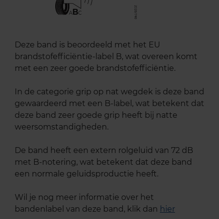
B
A
C
Deze band is beoordeeld met het EU
brandstofefficiëntie-label B, wat overeen komt
met een zeer goede brandstofefficiëntie.
In de categorie grip op nat wegdek is deze band
gewaardeerd met een B-label, wat betekent dat
deze band zeer goede grip heeft bij natte
weersomstandigheden.
De band heeft een extern rolgeluid van 72 dB
met B-notering, wat betekent dat deze band
een normale geluidsproductie heeft.
Wil je nog meer informatie over het
bandenlabel van deze band, klik dan
hier