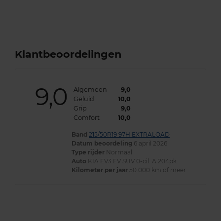
Klantbeoordelingen
9,0
Algemeen
9,0
Geluid
10,0
Grip
9,0
Comfort
10,0
Band
215/50R19 97H EXTRALOAD
Datum beoordeling
6 april 2026
Type rijder
Normaal
Auto
KIA EV3 EV SUV 0-cil. A 204pk
Kilometer per jaar
50.000 km of meer