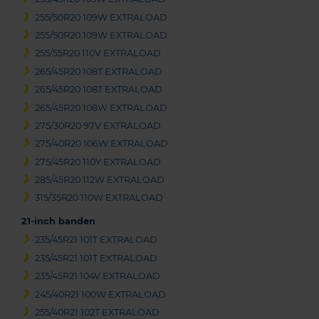
255/50R20 109W EXTRALOAD
255/50R20 109W EXTRALOAD
255/55R20 110V EXTRALOAD
265/45R20 108T EXTRALOAD
265/45R20 108T EXTRALOAD
265/45R20 108W EXTRALOAD
275/30R20 97V EXTRALOAD
275/40R20 106W EXTRALOAD
275/45R20 110Y EXTRALOAD
285/45R20 112W EXTRALOAD
315/35R20 110W EXTRALOAD
21-inch banden
235/45R21 101T EXTRALOAD
235/45R21 101T EXTRALOAD
235/45R21 104V EXTRALOAD
245/40R21 100W EXTRALOAD
255/40R21 102T EXTRALOAD