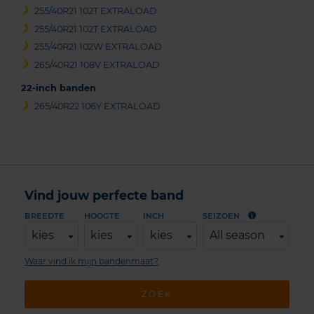
255/40R21 102T EXTRALOAD
255/40R21 102T EXTRALOAD
255/40R21 102W EXTRALOAD
265/40R21 108V EXTRALOAD
22-inch banden
265/40R22 106Y EXTRALOAD
Vind jouw perfecte band
BREEDTE
HOOGTE
INCH
SEIZOEN
kies
kies
kies
All season
Waar vind ik mijn bandenmaat?
ZOEK