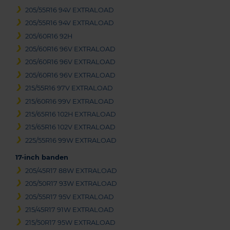
205/55R16 94V EXTRALOAD
205/55R16 94V EXTRALOAD
205/60R16 92H
205/60R16 96V EXTRALOAD
205/60R16 96V EXTRALOAD
205/60R16 96V EXTRALOAD
215/55R16 97V EXTRALOAD
215/60R16 99V EXTRALOAD
215/65R16 102H EXTRALOAD
215/65R16 102V EXTRALOAD
225/55R16 99W EXTRALOAD
17-inch banden
205/45R17 88W EXTRALOAD
205/50R17 93W EXTRALOAD
205/55R17 95V EXTRALOAD
215/45R17 91W EXTRALOAD
215/50R17 95W EXTRALOAD