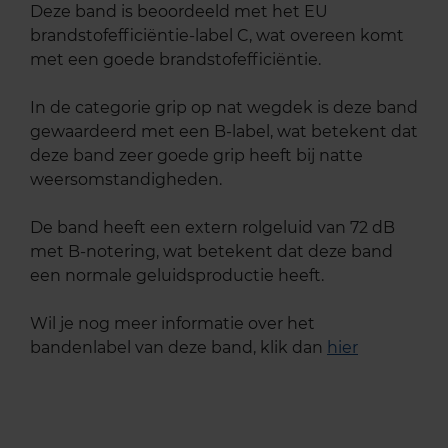
Deze band is beoordeeld met het EU
brandstofefficiëntie-label C, wat overeen komt
met een goede brandstofefficiëntie.
In de categorie grip op nat wegdek is deze band
gewaardeerd met een B-label, wat betekent dat
deze band zeer goede grip heeft bij natte
weersomstandigheden.
De band heeft een extern rolgeluid van 72 dB
met B-notering, wat betekent dat deze band
een normale geluidsproductie heeft.
Wil je nog meer informatie over het
bandenlabel van deze band, klik dan
hier