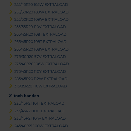
255/45R20 105W EXTRALOAD
255/50R20 109W EXTRALOAD
255/50R20 109W EXTRALOAD
255/55R20 110V EXTRALOAD
265/45R20 108T EXTRALOAD
265/45R20 108T EXTRALOAD
265/45R20 108W EXTRALOAD
275/30R20 97V EXTRALOAD
275/40R20 106W EXTRALOAD
275/45R20 110Y EXTRALOAD
285/45R20 112W EXTRALOAD
315/35R20 110W EXTRALOAD
21-inch banden
235/45R21 101T EXTRALOAD
235/45R21 101T EXTRALOAD
235/45R21 104V EXTRALOAD
245/40R21 100W EXTRALOAD