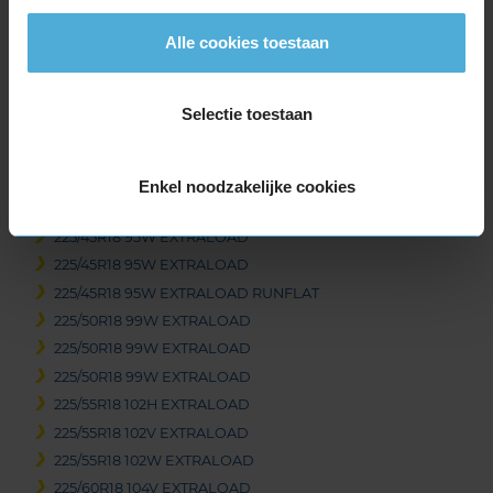
215/40R18 89W EXTRALOAD
Alle cookies toestaan
215/40R18 89W EXTRALOAD
215/45R18 93Y EXTRALOAD
215/50R18 92W
Selectie toestaan
215/55R18 99V EXTRALOAD
215/55R18 99V EXTRALOAD
215/60R18 102H EXTRALOAD
Enkel noodzakelijke cookies
225/40R18 92Y EXTRALOAD
225/45R18 95W EXTRALOAD
225/45R18 95W EXTRALOAD
225/45R18 95W EXTRALOAD RUNFLAT
225/50R18 99W EXTRALOAD
225/50R18 99W EXTRALOAD
225/50R18 99W EXTRALOAD
225/55R18 102H EXTRALOAD
225/55R18 102V EXTRALOAD
225/55R18 102W EXTRALOAD
225/60R18 104V EXTRALOAD