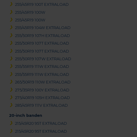
255/45R19 100T EXTRALOAD
255/45R19 100W
255/45R19 100W
255/45R19 104W EXTRALOAD
255/50R19 107H EXTRALOAD
255/50R19 107T EXTRALOAD
255/50R19 107T EXTRALOAD
255/50R19 107W EXTRALOAD
255/55R19 111W EXTRALOAD
255/55R19 111W EXTRALOAD
265/50R19 110W EXTRALOAD
275/35R19 100Y EXTRALOAD
275/40R19 105H EXTRALOAD
285/45R19 111V EXTRALOAD
20-inch banden
215/45R20 95T EXTRALOAD
215/45R20 95T EXTRALOAD