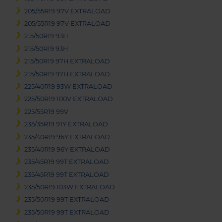
205/55R19 97V EXTRALOAD
205/55R19 97V EXTRALOAD
215/50R19 93H
215/50R19 93H
215/50R19 97H EXTRALOAD
215/50R19 97H EXTRALOAD
225/40R19 93W EXTRALOAD
225/50R19 100V EXTRALOAD
225/55R19 99V
235/35R19 91Y EXTRALOAD
235/40R19 96Y EXTRALOAD
235/40R19 96Y EXTRALOAD
235/45R19 99T EXTRALOAD
235/45R19 99T EXTRALOAD
235/50R19 103W EXTRALOAD
235/50R19 99T EXTRALOAD
235/50R19 99T EXTRALOAD