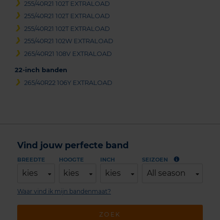
255/40R21 102T EXTRALOAD
255/40R21 102T EXTRALOAD
255/40R21 102T EXTRALOAD
255/40R21 102W EXTRALOAD
265/40R21 108V EXTRALOAD
22-inch banden
265/40R22 106Y EXTRALOAD
Vind jouw perfecte band
BREEDTE
HOOGTE
INCH
SEIZOEN
kies
kies
kies
All season
Waar vind ik mijn bandenmaat?
ZOEK