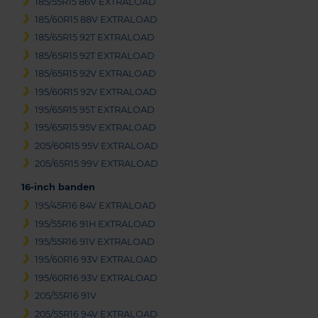
185/55R15 86V EXTRALOAD
185/60R15 88V EXTRALOAD
185/65R15 92T EXTRALOAD
185/65R15 92T EXTRALOAD
185/65R15 92V EXTRALOAD
195/60R15 92V EXTRALOAD
195/65R15 95T EXTRALOAD
195/65R15 95V EXTRALOAD
205/60R15 95V EXTRALOAD
205/65R15 99V EXTRALOAD
16-inch banden
195/45R16 84V EXTRALOAD
195/55R16 91H EXTRALOAD
195/55R16 91V EXTRALOAD
195/60R16 93V EXTRALOAD
195/60R16 93V EXTRALOAD
205/55R16 91V
205/55R16 94V EXTRALOAD