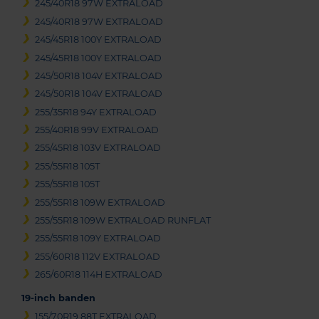
245/40R18 97W EXTRALOAD
245/40R18 97W EXTRALOAD
245/45R18 100Y EXTRALOAD
245/45R18 100Y EXTRALOAD
245/50R18 104V EXTRALOAD
245/50R18 104V EXTRALOAD
255/35R18 94Y EXTRALOAD
255/40R18 99V EXTRALOAD
255/45R18 103V EXTRALOAD
255/55R18 105T
255/55R18 105T
255/55R18 109W EXTRALOAD
255/55R18 109W EXTRALOAD RUNFLAT
255/55R18 109Y EXTRALOAD
255/60R18 112V EXTRALOAD
265/60R18 114H EXTRALOAD
19-inch banden
155/70R19 88T EXTRALOAD