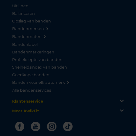
Uitlijnen
Balanceren
Opslag van banden
Bandenmerken
Bandenmaten
Bandenlabel
Bandenmarkeringen
Profieldiepte van banden
Snelheidsindex van banden
Goedkope banden
Banden voor elk automerk
Alle bandenservices
Klantenservice
Meer KwikFit
Facebook
Youtube
Instagram
Tiktok