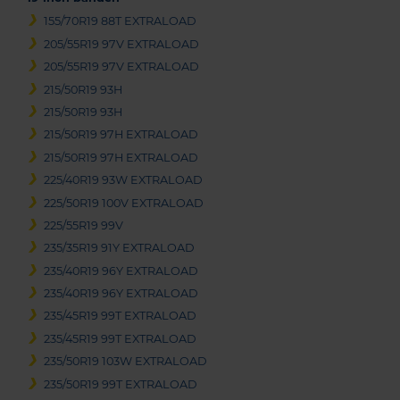
155/70R19 88T EXTRALOAD
205/55R19 97V EXTRALOAD
205/55R19 97V EXTRALOAD
215/50R19 93H
215/50R19 93H
215/50R19 97H EXTRALOAD
215/50R19 97H EXTRALOAD
225/40R19 93W EXTRALOAD
225/50R19 100V EXTRALOAD
225/55R19 99V
235/35R19 91Y EXTRALOAD
235/40R19 96Y EXTRALOAD
235/40R19 96Y EXTRALOAD
235/45R19 99T EXTRALOAD
235/45R19 99T EXTRALOAD
235/50R19 103W EXTRALOAD
235/50R19 99T EXTRALOAD