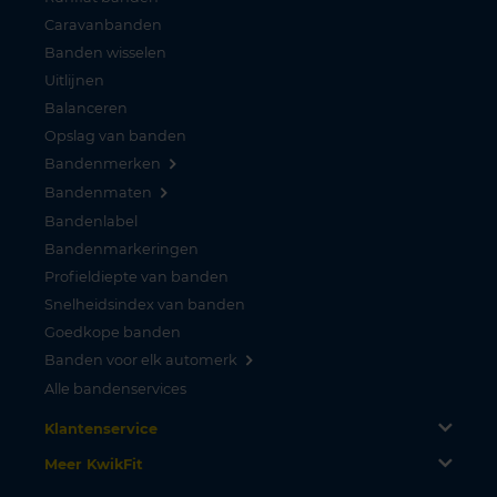
Caravanbanden
Banden wisselen
Uitlijnen
Balanceren
Opslag van banden
Bandenmerken
Bandenmaten
Bandenlabel
Bandenmarkeringen
Profieldiepte van banden
Snelheidsindex van banden
Goedkope banden
Banden voor elk automerk
Alle bandenservices
Klantenservice
Meer KwikFit