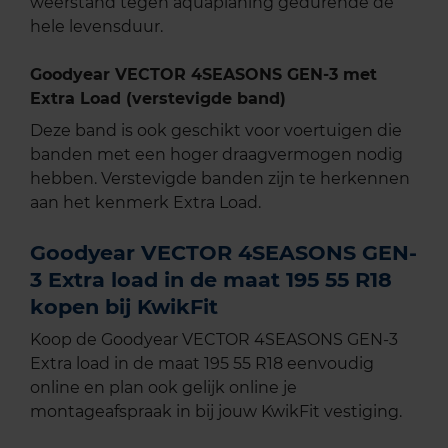
weerstand tegen aquaplaning gedurende de
hele levensduur.
Goodyear VECTOR 4SEASONS GEN-3 met
Extra Load (verstevigde band)
Deze band is ook geschikt voor voertuigen die
banden met een hoger draagvermogen nodig
hebben. Verstevigde banden zijn te herkennen
aan het kenmerk Extra Load.
Goodyear VECTOR 4SEASONS GEN-
3 Extra load in de maat 195 55 R18
kopen bij KwikFit
Koop de Goodyear VECTOR 4SEASONS GEN-3
Extra load in de maat 195 55 R18 eenvoudig
online en plan ook gelijk online je
montageafspraak in bij jouw KwikFit vestiging.