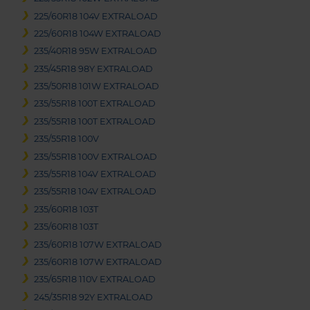
225/60R18 104V EXTRALOAD
225/60R18 104W EXTRALOAD
235/40R18 95W EXTRALOAD
235/45R18 98Y EXTRALOAD
235/50R18 101W EXTRALOAD
235/55R18 100T EXTRALOAD
235/55R18 100T EXTRALOAD
235/55R18 100V
235/55R18 100V EXTRALOAD
235/55R18 104V EXTRALOAD
235/55R18 104V EXTRALOAD
235/60R18 103T
235/60R18 103T
235/60R18 107W EXTRALOAD
235/60R18 107W EXTRALOAD
235/65R18 110V EXTRALOAD
245/35R18 92Y EXTRALOAD