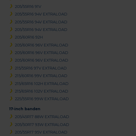
205/55R16 91V
205/55R16 94V EXTRALOAD
205/55R16 94V EXTRALOAD
205/55R16 94V EXTRALOAD
205/60R16 92H
205/60R16 96V EXTRALOAD
205/60R16 96V EXTRALOAD
205/60R16 96V EXTRALOAD
215/55R16 97V EXTRALOAD
215/60R16 99V EXTRALOAD
215/65R16 102H EXTRALOAD
215/65R16 102V EXTRALOAD
225/55R16 99W EXTRALOAD
17-inch banden
205/45R17 88W EXTRALOAD
205/50R17 93W EXTRALOAD
205/55R17 95V EXTRALOAD