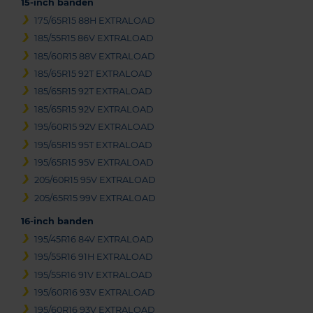
15-inch banden
175/65R15 88H EXTRALOAD
185/55R15 86V EXTRALOAD
185/60R15 88V EXTRALOAD
185/65R15 92T EXTRALOAD
185/65R15 92T EXTRALOAD
185/65R15 92V EXTRALOAD
195/60R15 92V EXTRALOAD
195/65R15 95T EXTRALOAD
195/65R15 95V EXTRALOAD
205/60R15 95V EXTRALOAD
205/65R15 99V EXTRALOAD
16-inch banden
195/45R16 84V EXTRALOAD
195/55R16 91H EXTRALOAD
195/55R16 91V EXTRALOAD
195/60R16 93V EXTRALOAD
195/60R16 93V EXTRALOAD