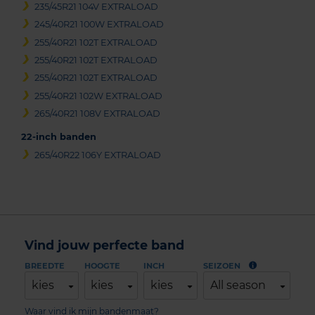
235/45R21 104V EXTRALOAD
245/40R21 100W EXTRALOAD
255/40R21 102T EXTRALOAD
255/40R21 102T EXTRALOAD
255/40R21 102T EXTRALOAD
255/40R21 102W EXTRALOAD
265/40R21 108V EXTRALOAD
22-inch banden
265/40R22 106Y EXTRALOAD
Vind jouw perfecte band
BREEDTE
HOOGTE
INCH
SEIZOEN
kies
kies
kies
All season
Waar vind ik mijn bandenmaat?