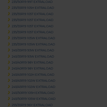
235/50R19 99T EXTRALOAD
235/55R19 105H EXTRALOAD
235/55R19 105T EXTRALOAD
235/55R19 105T EXTRALOAD
235/55R19 105T EXTRALOAD
235/55R19 105T EXTRALOAD
235/55R19 105W EXTRALOAD
235/55R19 105W EXTRALOAD
245/35R19 93W EXTRALOAD
245/35R19 93W EXTRALOAD
245/40R19 98Y EXTRALOAD
245/40R19 98Y EXTRALOAD
245/45R19 102H EXTRALOAD
245/45R19 102W EXTRALOAD
245/45R19 102W EXTRALOAD
245/50R19 105H EXTRALOAD
245/50R19 105W EXTRALOAD
255/35R19 96Y EXTRALOAD