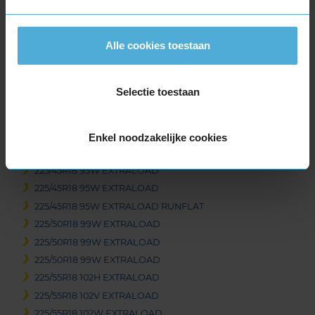
195/60R18 96H EXTRALOAD
215/40R18 89W EXTRALOAD
Alle cookies toestaan
215/40R18 89W EXTRALOAD
215/45R18 93Y EXTRALOAD
215/50R18 92W
Selectie toestaan
215/55R18 99V EXTRALOAD
215/55R18 99V EXTRALOAD
215/60R18 102H EXTRALOAD
Enkel noodzakelijke cookies
225/40R18 92Y EXTRALOAD
225/45R18 95W EXTRALOAD
225/45R18 95W EXTRALOAD
225/45R18 95W EXTRALOAD RUNFLAT
225/50R18 99W EXTRALOAD
225/50R18 99W EXTRALOAD
225/50R18 99W EXTRALOAD
225/55R18 102H EXTRALOAD
225/55R18 102V EXTRALOAD
225/55R18 102W EXTRALOAD