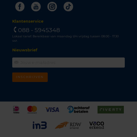
Facebook
Youtube
Instagram
Tiktok
Klantenservice
088 - 5945348
Lokaal tarief. Bereikbaar van maandag t/m vrijdag tussen 08.00 - 17.30
uur.
Nieuwsbrief
INSCHRIJVEN