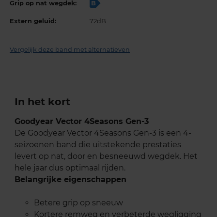
Grip op nat wegdek:
B
Extern geluid:
72dB
Vergelijk deze band met alternatieven
In het kort
Goodyear Vector 4Seasons Gen-3
De Goodyear Vector 4Seasons Gen-3 is een 4-
seizoenen band die uitstekende prestaties
levert op nat, door en besneeuwd wegdek. Het
hele jaar dus optimaal rijden.
Belangrijke eigenschappen
Betere grip op sneeuw
Kortere remweg en verbeterde wegligging