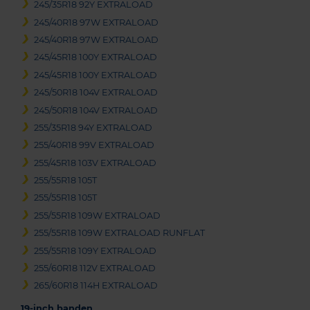
245/35R18 92Y EXTRALOAD
245/40R18 97W EXTRALOAD
245/40R18 97W EXTRALOAD
245/45R18 100Y EXTRALOAD
245/45R18 100Y EXTRALOAD
245/50R18 104V EXTRALOAD
245/50R18 104V EXTRALOAD
255/35R18 94Y EXTRALOAD
255/40R18 99V EXTRALOAD
255/45R18 103V EXTRALOAD
255/55R18 105T
255/55R18 105T
255/55R18 109W EXTRALOAD
255/55R18 109W EXTRALOAD RUNFLAT
255/55R18 109Y EXTRALOAD
255/60R18 112V EXTRALOAD
265/60R18 114H EXTRALOAD
19-inch banden