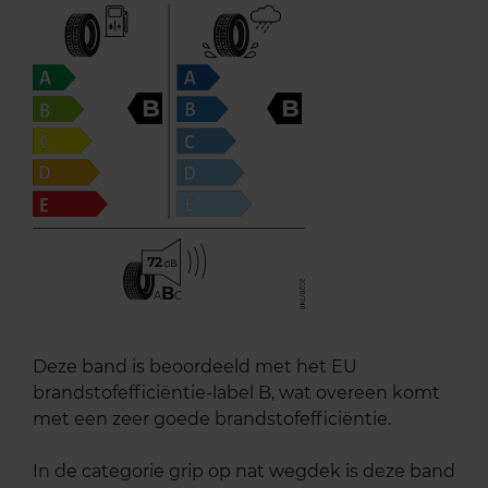
B
B
72
B
A
C
Deze band is beoordeeld met het EU
brandstofefficiëntie-label B, wat overeen komt
met een zeer goede brandstofefficiëntie.
In de categorie grip op nat wegdek is deze band