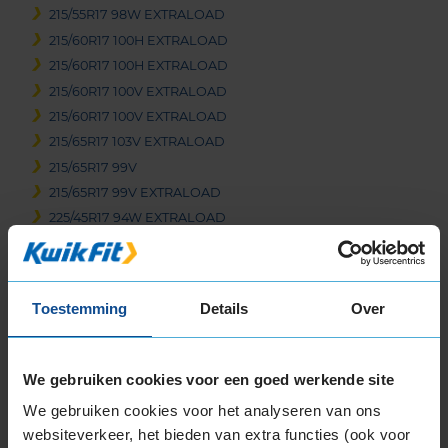
215/55R17 98W EXTRALOAD
215/60R17 100H EXTRALOAD
215/60R17 100H EXTRALOAD
215/60R17 100V EXTRALOAD
215/60R17 100V EXTRALOAD
215/65R17 103V EXTRALOAD
215/65R17 99V
215/65R17 99V EXTRALOAD
225/45R17 94W EXTRALOAD
225/45R17 94W EXTRALOAD RUNFLAT
225/50R17 98W EXTRALOAD
225/50R17 98W EXTRALOAD RUNFLAT
Toestemming
Details
Over
225/55R17 101W EXTRALOAD
225/55R17 101Y EXTRALOAD
225/55R17 97T EXTRALOAD
We gebruiken cookies voor een goed werkende site
225/60R17 103V EXTRALOAD
We gebruiken cookies voor het analyseren van ons
225/65R17 106V EXTRALOAD
websiteverkeer, het bieden van extra functies (ook voor
235/45R17 97Y EXTRALOAD