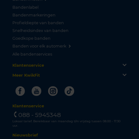
Bandenlabel
Bandenmarkeringen
Profieldiepte van banden
Snelheidsindex van banden
Goedkope banden
Banden voor elk automerk
Alle bandenservices
Klantenservice
Meer KwikFit
Facebook
Youtube
Instagram
Tiktok
Klantenservice
088 - 5945348
Lokaal tarief. Bereikbaar van maandag t/m vrijdag tussen 08.00 - 17.30
uur.
Nieuwsbrief