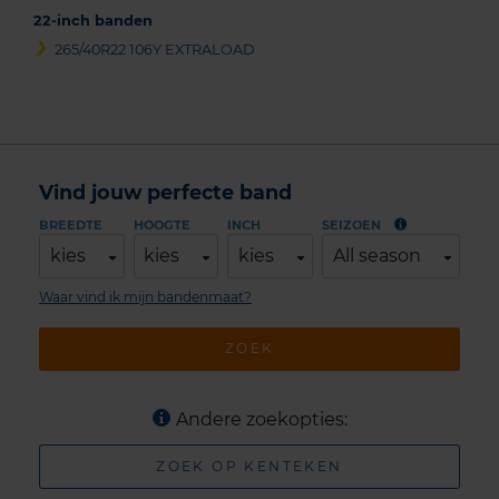
22-inch banden
265/40R22 106Y EXTRALOAD
Vind jouw perfecte band
BREEDTE
HOOGTE
INCH
SEIZOEN
kies
kies
kies
All season
Waar vind ik mijn bandenmaat?
ZOEK
Andere zoekopties:
ZOEK OP KENTEKEN