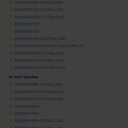
255/35R18 94Y EXTRALOAD
255/40R18 99V EXTRALOAD
255/45R18 103V EXTRALOAD
255/55R18 105T
255/55R18 105T
255/55R18 109W EXTRALOAD
255/55R18 109W EXTRALOAD RUNFLAT
255/55R18 109Y EXTRALOAD
255/60R18 112V EXTRALOAD
265/60R18 114H EXTRALOAD
19-inch banden
155/70R19 88T EXTRALOAD
205/55R19 97V EXTRALOAD
205/55R19 97V EXTRALOAD
215/50R19 93H
215/50R19 93H
215/50R19 97H EXTRALOAD