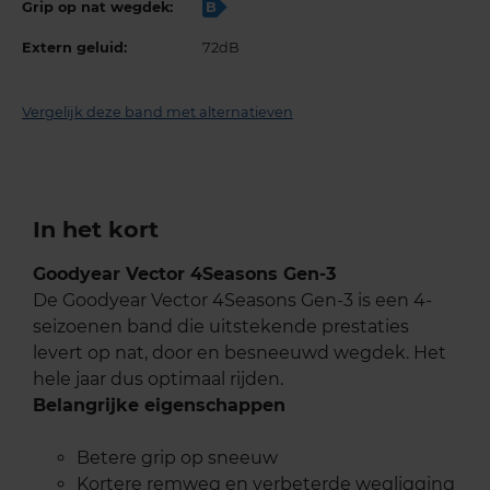
Grip op nat wegdek:
B
Extern geluid:
72dB
Vergelijk deze band met alternatieven
In het kort
Goodyear Vector 4Seasons Gen-3
De Goodyear Vector 4Seasons Gen-3 is een 4-
seizoenen band die uitstekende prestaties
levert op nat, door en besneeuwd wegdek. Het
hele jaar dus optimaal rijden.
Belangrijke eigenschappen
Betere grip op sneeuw
Kortere remweg en verbeterde wegligging