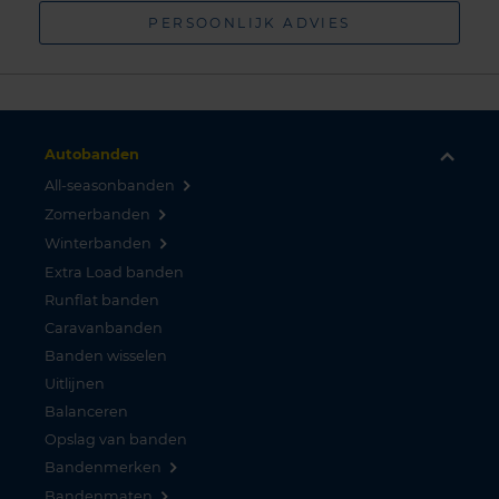
PERSOONLIJK ADVIES
Autobanden
All-seasonbanden
Zomerbanden
Winterbanden
Extra Load banden
Runflat banden
Caravanbanden
Banden wisselen
Uitlijnen
Balanceren
Opslag van banden
Bandenmerken
Bandenmaten