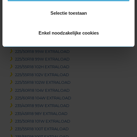
215/60R18 102H EXTRALOAD
Selectie toestaan
225/40R18 92Y EXTRALOAD
225/45R18 95W EXTRALOAD
225/45R18 95W EXTRALOAD
Enkel noodzakelijke cookies
225/45R18 95W EXTRALOAD RUNFLAT
225/50R18 99W EXTRALOAD
225/50R18 99W EXTRALOAD
225/50R18 99W EXTRALOAD
225/55R18 102H EXTRALOAD
225/55R18 102V EXTRALOAD
225/55R18 102W EXTRALOAD
225/60R18 104V EXTRALOAD
225/60R18 104W EXTRALOAD
235/40R18 95W EXTRALOAD
235/45R18 98Y EXTRALOAD
235/50R18 101W EXTRALOAD
235/55R18 100T EXTRALOAD
235/55R18 100T EXTRALOAD