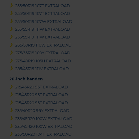
255/50R19 107T EXTRALOAD
255/50R19 107T EXTRALOAD
255/50R19 107W EXTRALOAD
255/55R19 111W EXTRALOAD
255/55R19 111W EXTRALOAD
265/50R19 110W EXTRALOAD
275/35R19 100Y EXTRALOAD
275/40R19 105H EXTRALOAD
285/45R19 111V EXTRALOAD
20-inch banden
215/45R20 95T EXTRALOAD
215/45R20 95T EXTRALOAD
215/45R20 95T EXTRALOAD
235/40R20 96Y EXTRALOAD
235/45R20 100W EXTRALOAD
235/45R20 100W EXTRALOAD
235/50R20 104H EXTRALOAD