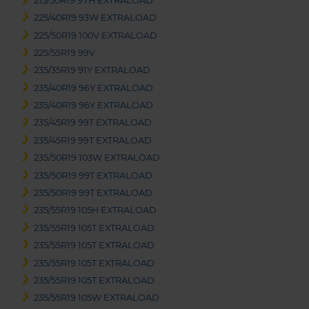
215/50R19 97H EXTRALOAD
225/40R19 93W EXTRALOAD
225/50R19 100V EXTRALOAD
225/55R19 99V
235/35R19 91Y EXTRALOAD
235/40R19 96Y EXTRALOAD
235/40R19 96Y EXTRALOAD
235/45R19 99T EXTRALOAD
235/45R19 99T EXTRALOAD
235/50R19 103W EXTRALOAD
235/50R19 99T EXTRALOAD
235/50R19 99T EXTRALOAD
235/55R19 105H EXTRALOAD
235/55R19 105T EXTRALOAD
235/55R19 105T EXTRALOAD
235/55R19 105T EXTRALOAD
235/55R19 105T EXTRALOAD
235/55R19 105W EXTRALOAD