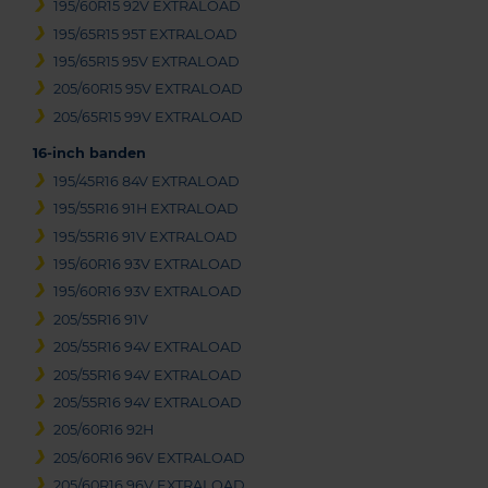
195/60R15 92V EXTRALOAD
195/65R15 95T EXTRALOAD
195/65R15 95V EXTRALOAD
205/60R15 95V EXTRALOAD
205/65R15 99V EXTRALOAD
16-inch banden
195/45R16 84V EXTRALOAD
195/55R16 91H EXTRALOAD
195/55R16 91V EXTRALOAD
195/60R16 93V EXTRALOAD
195/60R16 93V EXTRALOAD
205/55R16 91V
205/55R16 94V EXTRALOAD
205/55R16 94V EXTRALOAD
205/55R16 94V EXTRALOAD
205/60R16 92H
205/60R16 96V EXTRALOAD
205/60R16 96V EXTRALOAD