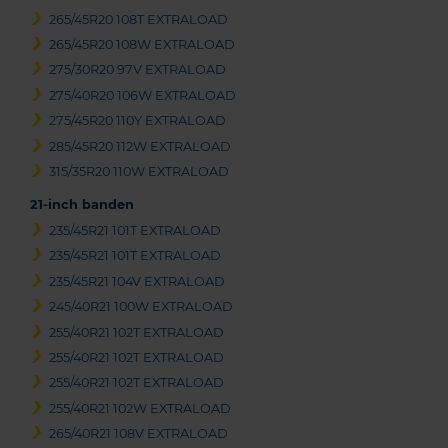
265/45R20 108T EXTRALOAD
265/45R20 108W EXTRALOAD
275/30R20 97V EXTRALOAD
275/40R20 106W EXTRALOAD
275/45R20 110Y EXTRALOAD
285/45R20 112W EXTRALOAD
315/35R20 110W EXTRALOAD
21-inch banden
235/45R21 101T EXTRALOAD
235/45R21 101T EXTRALOAD
235/45R21 104V EXTRALOAD
245/40R21 100W EXTRALOAD
255/40R21 102T EXTRALOAD
255/40R21 102T EXTRALOAD
255/40R21 102T EXTRALOAD
255/40R21 102W EXTRALOAD
265/40R21 108V EXTRALOAD