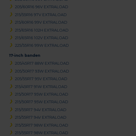
205/60R16 96V EXTRALOAD
215/55R16 97V EXTRALOAD
215/60R16 99V EXTRALOAD
215/65R16 102H EXTRALOAD
215/65R16 102V EXTRALOAD
225/55R16 99W EXTRALOAD
17-inch banden
205/45R17 88W EXTRALOAD
205/50R17 93W EXTRALOAD
205/55R17 95V EXTRALOAD
215/45R17 91W EXTRALOAD
215/50R17 95W EXTRALOAD
215/50R17 95W EXTRALOAD
215/55R17 94V EXTRALOAD
215/55R17 94V EXTRALOAD
215/55R17 98W EXTRALOAD
215/55R17 98W EXTRALOAD