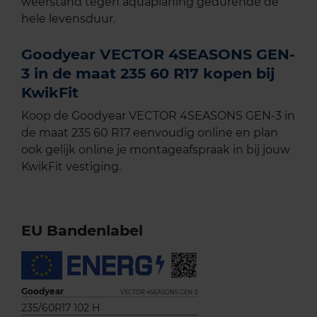
weerstand tegen aquaplaning gedurende de
hele levensduur.
Goodyear VECTOR 4SEASONS GEN-
3 in de maat 235 60 R17 kopen bij
KwikFit
Koop de Goodyear VECTOR 4SEASONS GEN-3 in
de maat 235 60 R17 eenvoudig online en plan
ook gelijk online je montageafspraak in bij jouw
KwikFit vestiging.
EU Bandenlabel
Goodyear
VECTOR 4SEASONS GEN-3
235/60R17 102 H