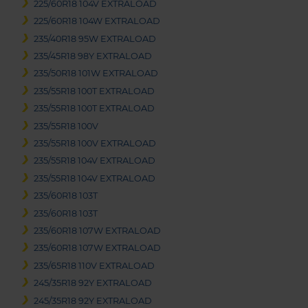
225/60R18 104V EXTRALOAD
225/60R18 104W EXTRALOAD
235/40R18 95W EXTRALOAD
235/45R18 98Y EXTRALOAD
235/50R18 101W EXTRALOAD
235/55R18 100T EXTRALOAD
235/55R18 100T EXTRALOAD
235/55R18 100V
235/55R18 100V EXTRALOAD
235/55R18 104V EXTRALOAD
235/55R18 104V EXTRALOAD
235/60R18 103T
235/60R18 103T
235/60R18 107W EXTRALOAD
235/60R18 107W EXTRALOAD
235/65R18 110V EXTRALOAD
245/35R18 92Y EXTRALOAD
245/35R18 92Y EXTRALOAD