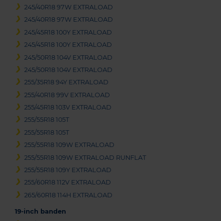
245/40R18 97W EXTRALOAD
245/40R18 97W EXTRALOAD
245/45R18 100Y EXTRALOAD
245/45R18 100Y EXTRALOAD
245/50R18 104V EXTRALOAD
245/50R18 104V EXTRALOAD
255/35R18 94Y EXTRALOAD
255/40R18 99V EXTRALOAD
255/45R18 103V EXTRALOAD
255/55R18 105T
255/55R18 105T
255/55R18 109W EXTRALOAD
255/55R18 109W EXTRALOAD RUNFLAT
255/55R18 109Y EXTRALOAD
255/60R18 112V EXTRALOAD
265/60R18 114H EXTRALOAD
19-inch banden