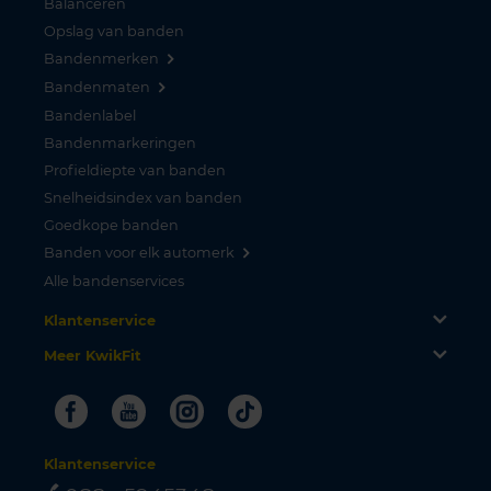
Balanceren
Opslag van banden
Bandenmerken
Bandenmaten
Bandenlabel
Bandenmarkeringen
Profieldiepte van banden
Snelheidsindex van banden
Goedkope banden
Banden voor elk automerk
Alle bandenservices
Klantenservice
Meer KwikFit
Facebook
Youtube
Instagram
Tiktok
Klantenservice