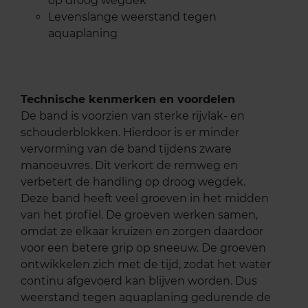
op droog wegdek
Levenslange weerstand tegen
aquaplaning
Technische kenmerken en voordelen
De band is voorzien van sterke rijvlak- en
schouderblokken. Hierdoor is er minder
vervorming van de band tijdens zware
manoeuvres. Dit verkort de remweg en
verbetert de handling op droog wegdek.
Deze band heeft veel groeven in het midden
van het profiel. De groeven werken samen,
omdat ze elkaar kruizen en zorgen daardoor
voor een betere grip op sneeuw. De groeven
ontwikkelen zich met de tijd, zodat het water
continu afgevoerd kan blijven worden. Dus
weerstand tegen aquaplaning gedurende de