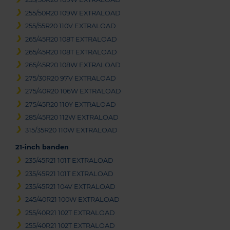
255/50R20 109W EXTRALOAD
255/55R20 110V EXTRALOAD
265/45R20 108T EXTRALOAD
265/45R20 108T EXTRALOAD
265/45R20 108W EXTRALOAD
275/30R20 97V EXTRALOAD
275/40R20 106W EXTRALOAD
275/45R20 110Y EXTRALOAD
285/45R20 112W EXTRALOAD
315/35R20 110W EXTRALOAD
21-inch banden
235/45R21 101T EXTRALOAD
235/45R21 101T EXTRALOAD
235/45R21 104V EXTRALOAD
245/40R21 100W EXTRALOAD
255/40R21 102T EXTRALOAD
255/40R21 102T EXTRALOAD