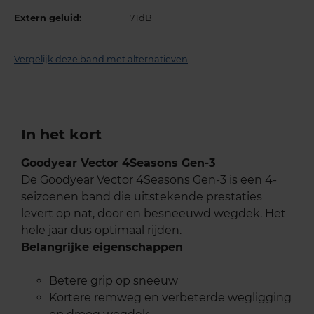
Extern geluid:
71dB
Vergelijk deze band met alternatieven
In het kort
Goodyear Vector 4Seasons Gen-3
De Goodyear Vector 4Seasons Gen-3 is een 4-
seizoenen band die uitstekende prestaties
levert op nat, door en besneeuwd wegdek. Het
hele jaar dus optimaal rijden.
Belangrijke eigenschappen
Betere grip op sneeuw
Kortere remweg en verbeterde wegligging