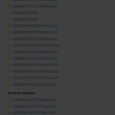
255/45R19 100T EXTRALOAD
255/45R19 100W
255/45R19 100W
255/50R19 107H EXTRALOAD
255/50R19 107T EXTRALOAD
255/50R19 107T EXTRALOAD
255/50R19 107W EXTRALOAD
255/55R19 111W EXTRALOAD
255/55R19 111W EXTRALOAD
265/50R19 110W EXTRALOAD
275/35R19 100Y EXTRALOAD
275/40R19 105H EXTRALOAD
285/45R19 111V EXTRALOAD
20-inch banden
215/45R20 95T EXTRALOAD
215/45R20 95T EXTRALOAD
215/45R20 95T EXTRALOAD