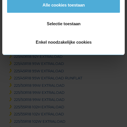
Alle cookies toestaan
215/40R18 89W EXTRALOAD
215/40R18 89W EXTRALOAD
215/45R18 93Y EXTRALOAD
Selectie toestaan
215/50R18 92W
215/55R18 99V EXTRALOAD
Enkel noodzakelijke cookies
215/55R18 99V EXTRALOAD
215/60R18 102H EXTRALOAD
225/40R18 92Y EXTRALOAD
225/45R18 95W EXTRALOAD
225/45R18 95W EXTRALOAD
225/45R18 95W EXTRALOAD RUNFLAT
225/50R18 99W EXTRALOAD
225/50R18 99W EXTRALOAD
225/50R18 99W EXTRALOAD
225/55R18 102H EXTRALOAD
225/55R18 102V EXTRALOAD
225/55R18 102W EXTRALOAD