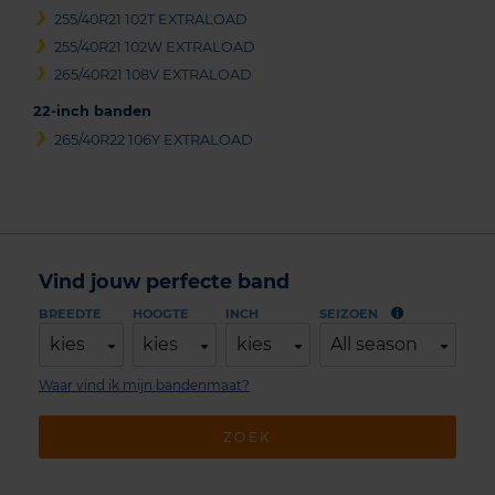
255/40R21 102T EXTRALOAD
255/40R21 102W EXTRALOAD
265/40R21 108V EXTRALOAD
22-inch banden
265/40R22 106Y EXTRALOAD
Vind jouw perfecte band
BREEDTE
HOOGTE
INCH
SEIZOEN
kies
kies
kies
All season
Waar vind ik mijn bandenmaat?
ZOEK