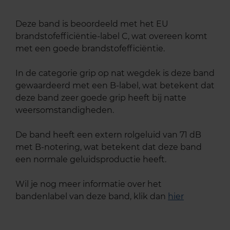
Deze band is beoordeeld met het EU
brandstofefficiëntie-label C, wat overeen komt
met een goede brandstofefficiëntie.
In de categorie grip op nat wegdek is deze band
gewaardeerd met een B-label, wat betekent dat
deze band zeer goede grip heeft bij natte
weersomstandigheden.
De band heeft een extern rolgeluid van 71 dB
met B-notering, wat betekent dat deze band
een normale geluidsproductie heeft.
Wil je nog meer informatie over het
bandenlabel van deze band, klik dan
hier