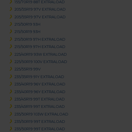
155/70R19 88T EXTRALOAD
205/55R19 97V EXTRALOAD
205/55R19 97V EXTRALOAD
215/50R19 93H
215/50R19 93H
215/50R19 97H EXTRALOAD
215/50R19 97H EXTRALOAD
225/40R19 93W EXTRALOAD
225/50R19 100V EXTRALOAD
225/55R19 99V
235/35R19 91Y EXTRALOAD
235/40R19 96Y EXTRALOAD
235/40R19 96Y EXTRALOAD
235/45R19 99T EXTRALOAD
235/45R19 99T EXTRALOAD
235/50R19 103W EXTRALOAD
235/50R19 99T EXTRALOAD
235/50R19 99T EXTRALOAD