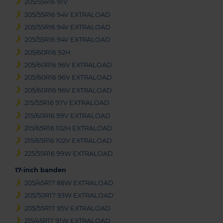
205/55R16 91V
205/55R16 94V EXTRALOAD
205/55R16 94V EXTRALOAD
205/55R16 94V EXTRALOAD
205/60R16 92H
205/60R16 96V EXTRALOAD
205/60R16 96V EXTRALOAD
205/60R16 96V EXTRALOAD
215/55R16 97V EXTRALOAD
215/60R16 99V EXTRALOAD
215/65R16 102H EXTRALOAD
215/65R16 102V EXTRALOAD
225/55R16 99W EXTRALOAD
17-inch banden
205/45R17 88W EXTRALOAD
205/50R17 93W EXTRALOAD
205/55R17 95V EXTRALOAD
215/45R17 91W EXTRALOAD