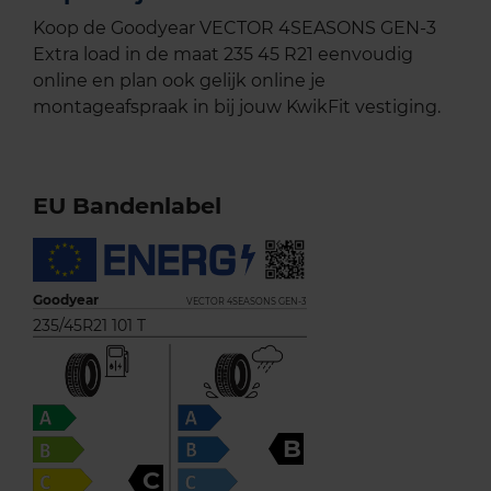
Koop de Goodyear VECTOR 4SEASONS GEN-3
Extra load in de maat 235 45 R21 eenvoudig
online en plan ook gelijk online je
montageafspraak in bij jouw KwikFit vestiging.
EU Bandenlabel
Goodyear
VECTOR 4SEASONS GEN-3
235/45R21 101 T
B
C