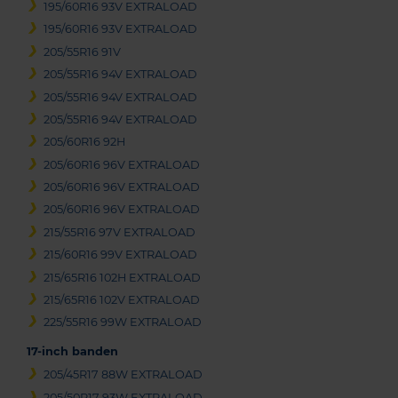
195/60R16 93V EXTRALOAD
195/60R16 93V EXTRALOAD
205/55R16 91V
205/55R16 94V EXTRALOAD
205/55R16 94V EXTRALOAD
205/55R16 94V EXTRALOAD
205/60R16 92H
205/60R16 96V EXTRALOAD
205/60R16 96V EXTRALOAD
205/60R16 96V EXTRALOAD
215/55R16 97V EXTRALOAD
215/60R16 99V EXTRALOAD
215/65R16 102H EXTRALOAD
215/65R16 102V EXTRALOAD
225/55R16 99W EXTRALOAD
17-inch banden
205/45R17 88W EXTRALOAD
205/50R17 93W EXTRALOAD