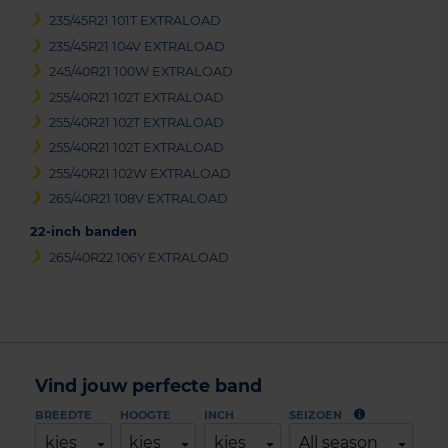
235/45R21 101T EXTRALOAD
235/45R21 104V EXTRALOAD
245/40R21 100W EXTRALOAD
255/40R21 102T EXTRALOAD
255/40R21 102T EXTRALOAD
255/40R21 102T EXTRALOAD
255/40R21 102W EXTRALOAD
265/40R21 108V EXTRALOAD
22-inch banden
265/40R22 106Y EXTRALOAD
Vind jouw perfecte band
BREEDTE
HOOGTE
INCH
SEIZOEN
kies
kies
kies
All season