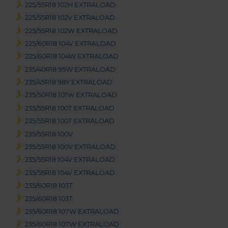
225/55R18 102H EXTRALOAD
225/55R18 102V EXTRALOAD
225/55R18 102W EXTRALOAD
225/60R18 104V EXTRALOAD
225/60R18 104W EXTRALOAD
235/40R18 95W EXTRALOAD
235/45R18 98Y EXTRALOAD
235/50R18 101W EXTRALOAD
235/55R18 100T EXTRALOAD
235/55R18 100T EXTRALOAD
235/55R18 100V
235/55R18 100V EXTRALOAD
235/55R18 104V EXTRALOAD
235/55R18 104V EXTRALOAD
235/60R18 103T
235/60R18 103T
235/60R18 107W EXTRALOAD
235/60R18 107W EXTRALOAD