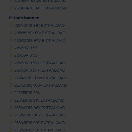
255/60R18 112V EXTRALOAD
265/60R18 114H EXTRALOAD
19-inch banden
155/70R19 88T EXTRALOAD
205/55R19 97V EXTRALOAD
205/55R19 97V EXTRALOAD
215/50R19 93H
215/50R19 93H
215/50R19 97H EXTRALOAD
215/50R19 97H EXTRALOAD
225/40R19 93W EXTRALOAD
225/50R19 100V EXTRALOAD
225/55R19 99V
235/35R19 91Y EXTRALOAD
235/40R19 96Y EXTRALOAD
235/40R19 96Y EXTRALOAD
235/45R19 99T EXTRALOAD
235/45R19 99T EXTRALOAD