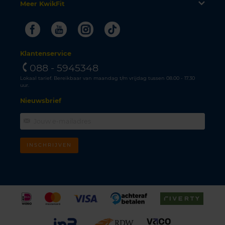
Meer KwikFit
Facebook
Youtube
Instagram
Tiktok
Klantenservice
088 - 5945348
Lokaal tarief. Bereikbaar van maandag t/m vrijdag tussen 08.00 - 17.30
uur.
Nieuwsbrief
INSCHRIJVEN