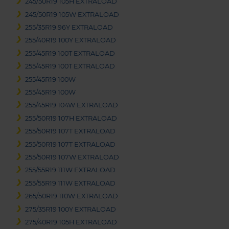
245/50R19 105H EXTRALOAD
245/50R19 105W EXTRALOAD
255/35R19 96Y EXTRALOAD
255/40R19 100Y EXTRALOAD
255/45R19 100T EXTRALOAD
255/45R19 100T EXTRALOAD
255/45R19 100W
255/45R19 100W
255/45R19 104W EXTRALOAD
255/50R19 107H EXTRALOAD
255/50R19 107T EXTRALOAD
255/50R19 107T EXTRALOAD
255/50R19 107W EXTRALOAD
255/55R19 111W EXTRALOAD
255/55R19 111W EXTRALOAD
265/50R19 110W EXTRALOAD
275/35R19 100Y EXTRALOAD
275/40R19 105H EXTRALOAD