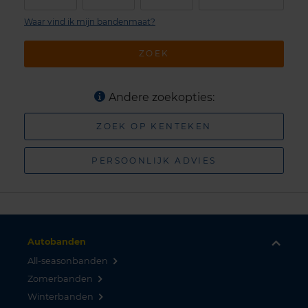
Waar vind ik mijn bandenmaat?
ZOEK
Andere zoekopties:
ZOEK OP KENTEKEN
PERSOONLIJK ADVIES
Autobanden
All-seasonbanden
Zomerbanden
Winterbanden