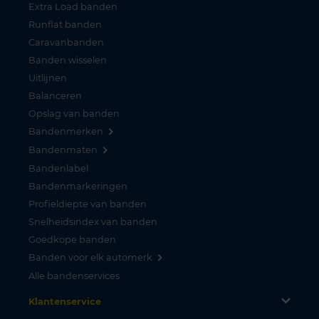
Extra Load banden
Runflat banden
Caravanbanden
Banden wisselen
Uitlijnen
Balanceren
Opslag van banden
Bandenmerken
Bandenmaten
Bandenlabel
Bandenmarkeringen
Profieldiepte van banden
Snelheidsindex van banden
Goedkope banden
Banden voor elk automerk
Alle bandenservices
Klantenservice