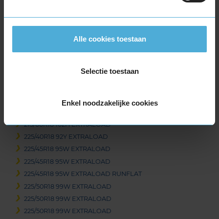
18-inch banden
195/55R18 93H EXTRALOAD
195/60R18 96H EXTRALOAD
Alle cookies toestaan
215/40R18 89W EXTRALOAD
215/40R18 89W EXTRALOAD
Selectie toestaan
215/45R18 93Y EXTRALOAD
215/50R18 92W
215/55R18 99V EXTRALOAD
Enkel noodzakelijke cookies
215/55R18 99V EXTRALOAD
215/60R18 102H EXTRALOAD
225/40R18 92Y EXTRALOAD
225/45R18 95W EXTRALOAD
225/45R18 95W EXTRALOAD
225/45R18 95W EXTRALOAD RUNFLAT
225/50R18 99W EXTRALOAD
225/50R18 99W EXTRALOAD
225/50R18 99W EXTRALOAD