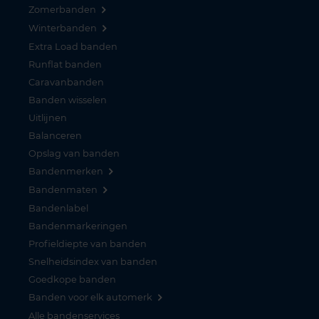
Zomerbanden
Winterbanden
Extra Load banden
Runflat banden
Caravanbanden
Banden wisselen
Uitlijnen
Balanceren
Opslag van banden
Bandenmerken
Bandenmaten
Bandenlabel
Bandenmarkeringen
Profieldiepte van banden
Snelheidsindex van banden
Goedkope banden
Banden voor elk automerk
Alle bandenservices