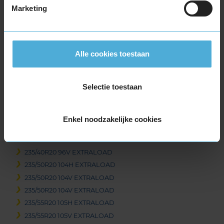
Marketing
235/50R19 103V EXTRALOAD
235/55R19 101T
235/55R19 105H EXTRALOAD
235/55R19 105H EXTRALOAD
Alle cookies toestaan
235/55R19 105V EXTRALOAD
235/55R19 105V EXTRALOAD
235/55R19 105V EXTRALOAD
Selectie toestaan
255/50R19 107V EXTRALOAD
255/50R19 107V EXTRALOAD
Enkel noodzakelijke cookies
255/65R19 114V EXTRALOAD
20-inch banden
235/40R20 96V EXTRALOAD
235/50R20 104H EXTRALOAD
235/50R20 104V EXTRALOAD
235/50R20 104V EXTRALOAD
235/55R20 105H EXTRALOAD
235/55R20 105V EXTRALOAD