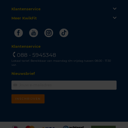
Klantenservice
Meer KwikFit
Facebook
Youtube
Instagram
Tiktok
Klantenservice
088 - 5945348
Lokaal tarief. Bereikbaar van maandag t/m vrijdag tussen 08.00 - 17.30
uur.
Nieuwsbrief
INSCHRIJVEN