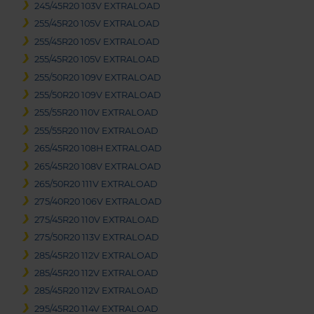
245/45R20 103V EXTRALOAD
255/45R20 105V EXTRALOAD
255/45R20 105V EXTRALOAD
255/45R20 105V EXTRALOAD
255/50R20 109V EXTRALOAD
255/50R20 109V EXTRALOAD
255/55R20 110V EXTRALOAD
255/55R20 110V EXTRALOAD
265/45R20 108H EXTRALOAD
265/45R20 108V EXTRALOAD
265/50R20 111V EXTRALOAD
275/40R20 106V EXTRALOAD
275/45R20 110V EXTRALOAD
275/50R20 113V EXTRALOAD
285/45R20 112V EXTRALOAD
285/45R20 112V EXTRALOAD
285/45R20 112V EXTRALOAD
295/45R20 114V EXTRALOAD