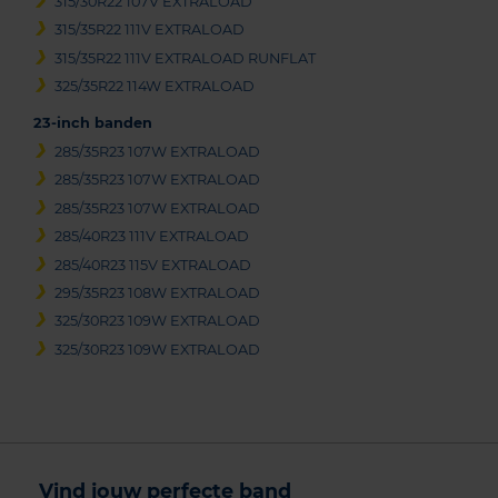
315/30R22 107V EXTRALOAD
315/35R22 111V EXTRALOAD
315/35R22 111V EXTRALOAD RUNFLAT
325/35R22 114W EXTRALOAD
23-inch banden
285/35R23 107W EXTRALOAD
285/35R23 107W EXTRALOAD
285/35R23 107W EXTRALOAD
285/40R23 111V EXTRALOAD
285/40R23 115V EXTRALOAD
295/35R23 108W EXTRALOAD
325/30R23 109W EXTRALOAD
325/30R23 109W EXTRALOAD
Vind jouw perfecte band