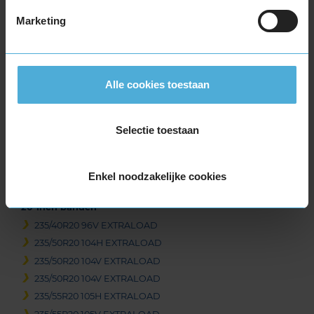
235/45R19 99V EXTRALOAD
Marketing
235/50R19 103V EXTRALOAD
235/55R19 101T
235/55R19 105H EXTRALOAD
235/55R19 105H EXTRALOAD
Alle cookies toestaan
235/55R19 105V EXTRALOAD
235/55R19 105V EXTRALOAD
Selectie toestaan
235/55R19 105V EXTRALOAD
255/50R19 107V EXTRALOAD
255/50R19 107V EXTRALOAD
Enkel noodzakelijke cookies
255/65R19 114V EXTRALOAD
20-inch banden
235/40R20 96V EXTRALOAD
235/50R20 104H EXTRALOAD
235/50R20 104V EXTRALOAD
235/50R20 104V EXTRALOAD
235/55R20 105H EXTRALOAD