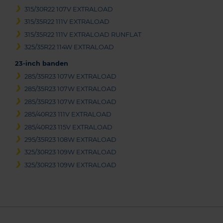
315/30R22 107V EXTRALOAD
315/35R22 111V EXTRALOAD
315/35R22 111V EXTRALOAD RUNFLAT
325/35R22 114W EXTRALOAD
23-inch banden
285/35R23 107W EXTRALOAD
285/35R23 107W EXTRALOAD
285/35R23 107W EXTRALOAD
285/40R23 111V EXTRALOAD
285/40R23 115V EXTRALOAD
295/35R23 108W EXTRALOAD
325/30R23 109W EXTRALOAD
325/30R23 109W EXTRALOAD