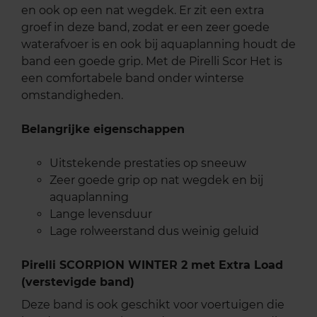
en ook op een nat wegdek. Er zit een extra
groef in deze band, zodat er een zeer goede
waterafvoer is en ook bij aquaplanning houdt de
band een goede grip. Met de Pirelli Scor Het is
een comfortabele band onder winterse
omstandigheden.
Belangrijke eigenschappen
Uitstekende prestaties op sneeuw
Zeer goede grip op nat wegdek en bij
aquaplanning
Lange levensduur
Lage rolweerstand dus weinig geluid
Pirelli SCORPION WINTER 2 met Extra Load
(verstevigde band)
Deze band is ook geschikt voor voertuigen die