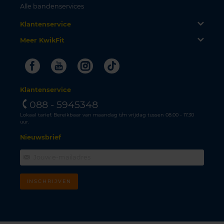
Alle bandenservices
Klantenservice
Meer KwikFit
Facebook
Youtube
Instagram
Tiktok
Klantenservice
088 - 5945348
Lokaal tarief. Bereikbaar van maandag t/m vrijdag tussen 08.00 - 17.30
uur.
Nieuwsbrief
INSCHRIJVEN