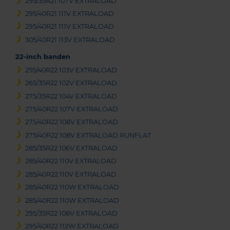
295/35R21 107V EXTRALOAD
295/40R21 111V EXTRALOAD
295/40R21 111V EXTRALOAD
305/40R21 113V EXTRALOAD
22-inch banden
255/40R22 103V EXTRALOAD
265/35R22 102V EXTRALOAD
275/35R22 104V EXTRALOAD
275/40R22 107V EXTRALOAD
275/40R22 108V EXTRALOAD
275/40R22 108V EXTRALOAD RUNFLAT
285/35R22 106V EXTRALOAD
285/40R22 110V EXTRALOAD
285/40R22 110V EXTRALOAD
285/40R22 110W EXTRALOAD
285/40R22 110W EXTRALOAD
295/35R22 108V EXTRALOAD
295/40R22 112W EXTRALOAD