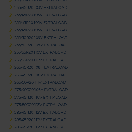
235/55R20 105V EXTRALOAD
245/45R20 103V EXTRALOAD
255/45R20 105V EXTRALOAD
255/45R20 105V EXTRALOAD
255/45R20 105V EXTRALOAD
255/50R20 109V EXTRALOAD
255/50R20 109V EXTRALOAD
255/55R20 110V EXTRALOAD
255/55R20 110V EXTRALOAD
265/45R20 108H EXTRALOAD
265/45R20 108V EXTRALOAD
265/50R20 111V EXTRALOAD
275/40R20 106V EXTRALOAD
275/45R20 110V EXTRALOAD
275/50R20 113V EXTRALOAD
285/45R20 112V EXTRALOAD
285/45R20 112V EXTRALOAD
285/45R20 112V EXTRALOAD