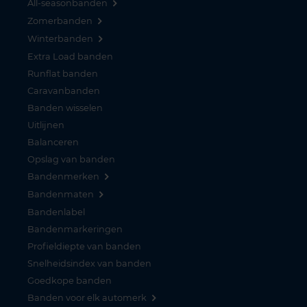
All-seasonbanden
Zomerbanden
Winterbanden
Extra Load banden
Runflat banden
Caravanbanden
Banden wisselen
Uitlijnen
Balanceren
Opslag van banden
Bandenmerken
Bandenmaten
Bandenlabel
Bandenmarkeringen
Profieldiepte van banden
Snelheidsindex van banden
Goedkope banden
Banden voor elk automerk