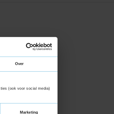
Over
ties (ook voor social media)
Marketing