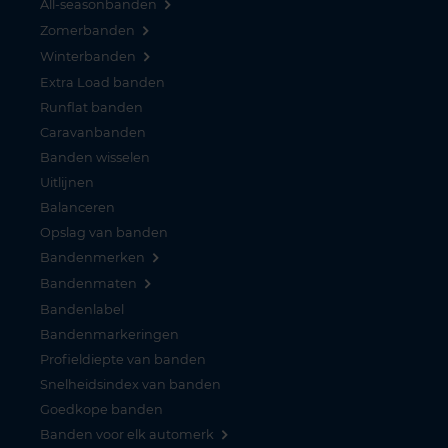
All-seasonbanden
Zomerbanden
Winterbanden
Extra Load banden
Runflat banden
Caravanbanden
Banden wisselen
Uitlijnen
Balanceren
Opslag van banden
Bandenmerken
Bandenmaten
Bandenlabel
Bandenmarkeringen
Profieldiepte van banden
Snelheidsindex van banden
Goedkope banden
Banden voor elk automerk