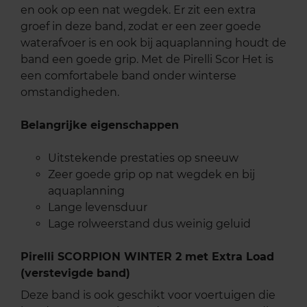
en ook op een nat wegdek. Er zit een extra
groef in deze band, zodat er een zeer goede
waterafvoer is en ook bij aquaplanning houdt de
band een goede grip. Met de Pirelli Scor Het is
een comfortabele band onder winterse
omstandigheden.
Belangrijke eigenschappen
Uitstekende prestaties op sneeuw
Zeer goede grip op nat wegdek en bij
aquaplanning
Lange levensduur
Lage rolweerstand dus weinig geluid
Pirelli SCORPION WINTER 2 met Extra Load
(verstevigde band)
Deze band is ook geschikt voor voertuigen die