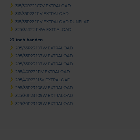
315/30R22 107V EXTRALOAD
315/35R22 111V EXTRALOAD
315/35R22 111V EXTRALOAD RUNFLAT
325/35R22 114W EXTRALOAD
23-inch banden
285/35R23 107W EXTRALOAD
285/35R23 107W EXTRALOAD
285/35R23 107W EXTRALOAD
285/40R23 111V EXTRALOAD
285/40R23 115V EXTRALOAD
295/35R23 108W EXTRALOAD
325/30R23 109W EXTRALOAD
325/30R23 109W EXTRALOAD