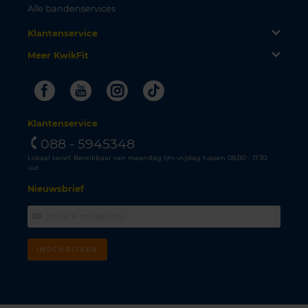
Alle bandenservices
Klantenservice
Meer KwikFit
Facebook
Youtube
Instagram
Tiktok
Klantenservice
088 - 5945348
Lokaal tarief. Bereikbaar van maandag t/m vrijdag tussen 08.00 - 17.30
uur.
Nieuwsbrief
INSCHRIJVEN