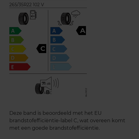
265/35R22 102 V
A
C
71
B
A
C
Deze band is beoordeeld met het EU
brandstofefficiëntie-label C, wat overeen komt
met een goede brandstofefficiëntie.