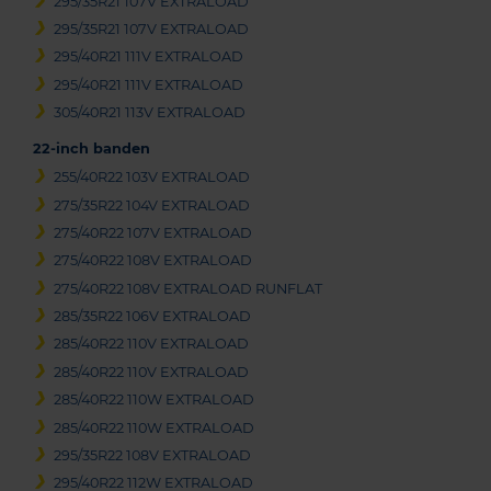
295/35R21 107V EXTRALOAD
295/35R21 107V EXTRALOAD
295/40R21 111V EXTRALOAD
295/40R21 111V EXTRALOAD
305/40R21 113V EXTRALOAD
22-inch banden
255/40R22 103V EXTRALOAD
275/35R22 104V EXTRALOAD
275/40R22 107V EXTRALOAD
275/40R22 108V EXTRALOAD
275/40R22 108V EXTRALOAD RUNFLAT
285/35R22 106V EXTRALOAD
285/40R22 110V EXTRALOAD
285/40R22 110V EXTRALOAD
285/40R22 110W EXTRALOAD
285/40R22 110W EXTRALOAD
295/35R22 108V EXTRALOAD
295/40R22 112W EXTRALOAD