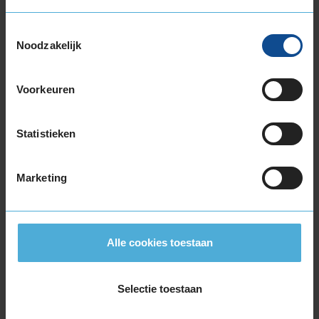
235/45R19 99V EXTRALOAD
235/50R19 103V EXTRALOAD
Toestemmingsselectie
235/55R19 101T
Noodzakelijk
235/55R19 105H EXTRALOAD
235/55R19 105H EXTRALOAD
Voorkeuren
235/55R19 105V EXTRALOAD
235/55R19 105V EXTRALOAD
Statistieken
235/55R19 105V EXTRALOAD
255/50R19 107V EXTRALOAD
255/50R19 107V EXTRALOAD
Marketing
255/65R19 114V EXTRALOAD
20-inch banden
235/40R20 96V EXTRALOAD
Alle cookies toestaan
235/50R20 104H EXTRALOAD
235/50R20 104V EXTRALOAD
235/50R20 104V EXTRALOAD
Selectie toestaan
235/55R20 105H EXTRALOAD