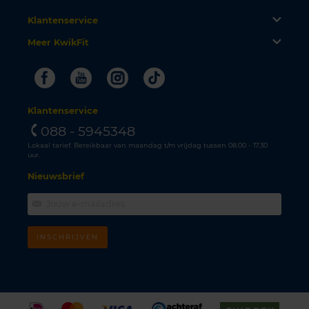
Klantenservice
Meer KwikFit
Facebook
Youtube
Instagram
Tiktok
Klantenservice
088 - 5945348
Lokaal tarief. Bereikbaar van maandag t/m vrijdag tussen 08.00 - 17.30
uur.
Nieuwsbrief
INSCHRIJVEN