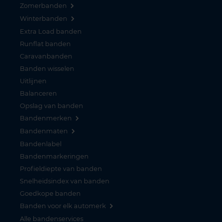
Zomerbanden
Winterbanden
Extra Load banden
Runflat banden
Caravanbanden
Banden wisselen
Uitlijnen
Balanceren
Opslag van banden
Bandenmerken
Bandenmaten
Bandenlabel
Bandenmarkeringen
Profieldiepte van banden
Snelheidsindex van banden
Goedkope banden
Banden voor elk automerk
Alle bandenservices