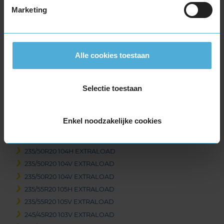
235/50R19 103V EXTRALOAD
Marketing
235/55R19 101T
235/55R19 105H EXTRALOAD
235/55R19 105V EXTRALOAD
Alle cookies toestaan
235/55R19 105V EXTRALOAD
235/55R19 105V EXTRALOAD
255/50R19 107V EXTRALOAD
Selectie toestaan
255/50R19 107V EXTRALOAD
255/65R19 114V EXTRALOAD
Enkel noodzakelijke cookies
20-inch banden
235/40R20 96V EXTRALOAD
235/50R20 104H EXTRALOAD
235/50R20 104V EXTRALOAD
235/50R20 104V EXTRALOAD
235/55R20 105H EXTRALOAD
235/55R20 105V EXTRALOAD
245/45R20 103V EXTRALOAD