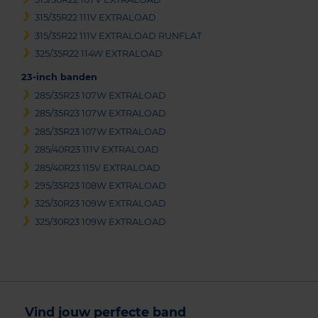
315/35R22 111V EXTRALOAD
315/35R22 111V EXTRALOAD RUNFLAT
325/35R22 114W EXTRALOAD
23-inch banden
285/35R23 107W EXTRALOAD
285/35R23 107W EXTRALOAD
285/35R23 107W EXTRALOAD
285/40R23 111V EXTRALOAD
285/40R23 115V EXTRALOAD
295/35R23 108W EXTRALOAD
325/30R23 109W EXTRALOAD
325/30R23 109W EXTRALOAD
Vind jouw perfecte band