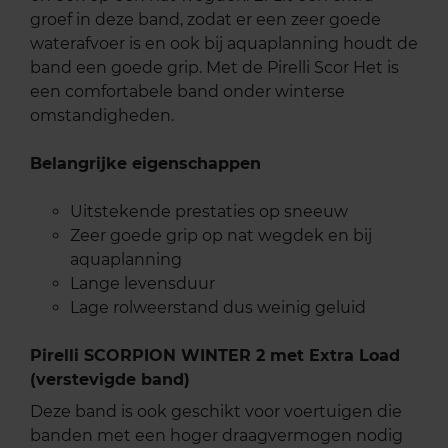
groef in deze band, zodat er een zeer goede
waterafvoer is en ook bij aquaplanning houdt de
band een goede grip. Met de Pirelli Scor Het is
een comfortabele band onder winterse
omstandigheden.
Belangrijke eigenschappen
Uitstekende prestaties op sneeuw
Zeer goede grip op nat wegdek en bij
aquaplanning
Lange levensduur
Lage rolweerstand dus weinig geluid
Pirelli SCORPION WINTER 2 met Extra Load
(verstevigde band)
Deze band is ook geschikt voor voertuigen die
banden met een hoger draagvermogen nodig