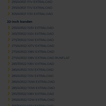
295/40R21 111V EXTRALOAD
295/40R21 111V EXTRALOAD
305/40R21 113V EXTRALOAD
22-inch banden
255/40R22 103V EXTRALOAD
265/35R22 102V EXTRALOAD
275/35R22 104V EXTRALOAD
275/40R22 107V EXTRALOAD
275/40R22 108V EXTRALOAD
275/40R22 108V EXTRALOAD RUNFLAT
285/35R22 106V EXTRALOAD
285/40R22 110V EXTRALOAD
285/40R22 110V EXTRALOAD
285/40R22 110W EXTRALOAD
285/40R22 110W EXTRALOAD
295/35R22 108V EXTRALOAD
295/40R22 112W EXTRALOAD
315/30R22 107V EXTRALOAD