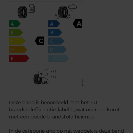
A
C
71
B
A
C
Deze band is beoordeeld met het EU
brandstofefficiëntie-label C, wat overeen komt
met een goede brandstofefficiëntie.
In de categorie grip op nat wegdek is deze band