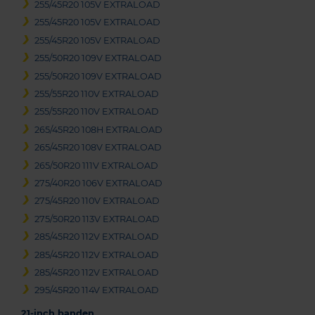
255/45R20 105V EXTRALOAD
255/45R20 105V EXTRALOAD
255/45R20 105V EXTRALOAD
255/50R20 109V EXTRALOAD
255/50R20 109V EXTRALOAD
255/55R20 110V EXTRALOAD
255/55R20 110V EXTRALOAD
265/45R20 108H EXTRALOAD
265/45R20 108V EXTRALOAD
265/50R20 111V EXTRALOAD
275/40R20 106V EXTRALOAD
275/45R20 110V EXTRALOAD
275/50R20 113V EXTRALOAD
285/45R20 112V EXTRALOAD
285/45R20 112V EXTRALOAD
285/45R20 112V EXTRALOAD
295/45R20 114V EXTRALOAD
21-inch banden