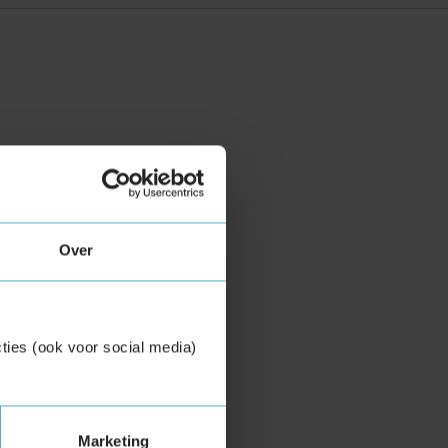
Over
ties (ook voor social media)
Marketing