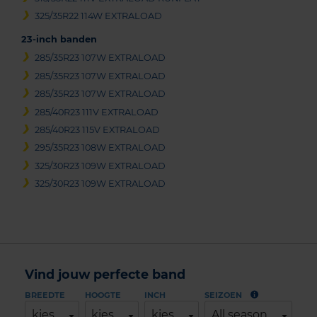
325/35R22 114W EXTRALOAD
23-inch banden
285/35R23 107W EXTRALOAD
285/35R23 107W EXTRALOAD
285/35R23 107W EXTRALOAD
285/40R23 111V EXTRALOAD
285/40R23 115V EXTRALOAD
295/35R23 108W EXTRALOAD
325/30R23 109W EXTRALOAD
325/30R23 109W EXTRALOAD
Vind jouw perfecte band
BREEDTE
HOOGTE
INCH
SEIZOEN
kies
kies
kies
All season