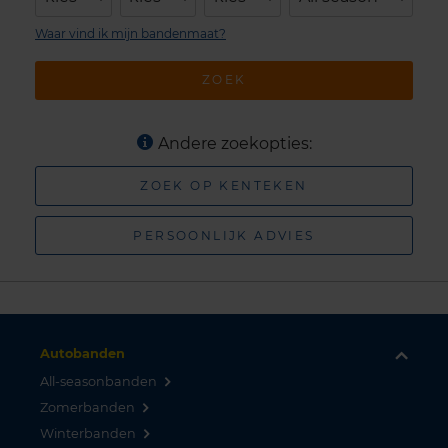
Waar vind ik mijn bandenmaat?
ZOEK
Andere zoekopties:
ZOEK OP KENTEKEN
PERSOONLIJK ADVIES
Autobanden
All-seasonbanden
Zomerbanden
Winterbanden