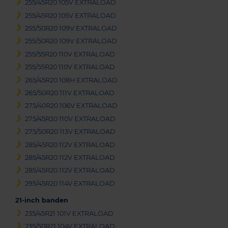
255/45R20 105V EXTRALOAD
255/45R20 105V EXTRALOAD
255/50R20 109V EXTRALOAD
255/50R20 109V EXTRALOAD
255/55R20 110V EXTRALOAD
255/55R20 110V EXTRALOAD
265/45R20 108H EXTRALOAD
265/50R20 111V EXTRALOAD
275/40R20 106V EXTRALOAD
275/45R20 110V EXTRALOAD
275/50R20 113V EXTRALOAD
285/45R20 112V EXTRALOAD
285/45R20 112V EXTRALOAD
285/45R20 112V EXTRALOAD
295/45R20 114V EXTRALOAD
21-inch banden
235/45R21 101V EXTRALOAD
235/50R21 104V EXTRALOAD