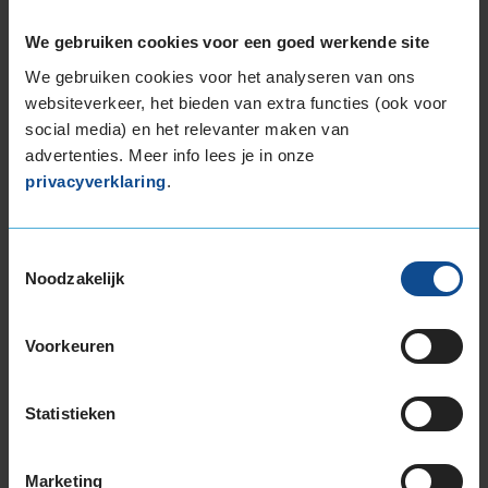
We gebruiken cookies voor een goed werkende site
Beschikbare bandenmaten
We gebruiken cookies voor het analyseren van ons
websiteverkeer, het bieden van extra functies (ook voor
18-inch banden
social media) en het relevanter maken van
225/60R18 104H EXTRALOAD
advertenties. Meer info lees je in onze
235/50R18 101V EXTRALOAD
privacyverklaring
.
235/55R18 104H EXTRALOAD
235/60R18 107H EXTRALOAD
235/60R18 107H EXTRALOAD
Toestemmingsselectie
235/60R18 107V EXTRALOAD
Noodzakelijk
255/55R18 109V EXTRALOAD
19-inch banden
Voorkeuren
225/55R19 103V EXTRALOAD
225/55R19 103V EXTRALOAD
Statistieken
235/45R19 99V EXTRALOAD
235/50R19 103V EXTRALOAD
235/55R19 101T
Marketing