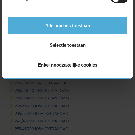
235/55R19 105H EXTRALOAD
235/55R19 105H EXTRALOAD
235/55R19 105V EXTRALOAD
Alle cookies toestaan
235/55R19 105V EXTRALOAD
235/55R19 105V EXTRALOAD
255/50R19 107V EXTRALOAD
Selectie toestaan
255/50R19 107V EXTRALOAD
255/65R19 114V EXTRALOAD
Enkel noodzakelijke cookies
20-inch banden
235/40R20 96V EXTRALOAD
235/50R20 104H EXTRALOAD
235/50R20 104V EXTRALOAD
235/50R20 104V EXTRALOAD
235/55R20 105H EXTRALOAD
235/55R20 105V EXTRALOAD
245/45R20 103V EXTRALOAD
255/45R20 105V EXTRALOAD