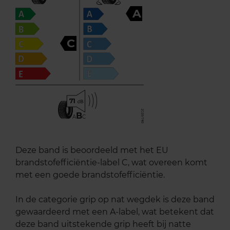
A
C
71
B
A
C
Deze band is beoordeeld met het EU
brandstofefficiëntie-label C, wat overeen komt
met een goede brandstofefficiëntie.
In de categorie grip op nat wegdek is deze band
gewaardeerd met een A-label, wat betekent dat
deze band uitstekende grip heeft bij natte