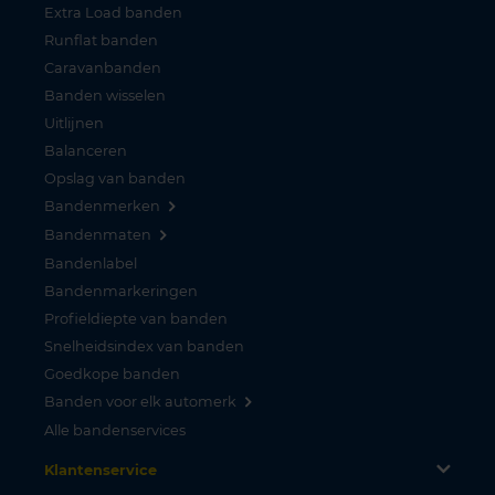
Extra Load banden
Runflat banden
Caravanbanden
Banden wisselen
Uitlijnen
Balanceren
Opslag van banden
Bandenmerken
Bandenmaten
Bandenlabel
Bandenmarkeringen
Profieldiepte van banden
Snelheidsindex van banden
Goedkope banden
Banden voor elk automerk
Alle bandenservices
Klantenservice