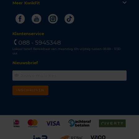
Meer KwikFit
Facebook
Youtube
Instagram
Tiktok
Klantenservice
088 - 5945348
Lokaal tarief. Bereikbaar van maandag t/m vrijdag tussen 08.00 - 17.30
uur.
Nieuwsbrief
INSCHRIJVEN