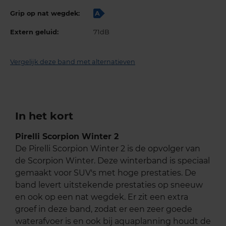
Grip op nat wegdek:
A
Extern geluid:
71dB
Vergelijk deze band met alternatieven
In het kort
Pirelli Scorpion Winter 2
De Pirelli Scorpion Winter 2 is de opvolger van
de Scorpion Winter. Deze winterband is speciaal
gemaakt voor SUV's met hoge prestaties. De
band levert uitstekende prestaties op sneeuw
en ook op een nat wegdek. Er zit een extra
groef in deze band, zodat er een zeer goede
waterafvoer is en ook bij aquaplanning houdt de