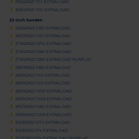
295/40R21 111V EXTRALOAD
305/40R21 113V EXTRALOAD
22-inch banden
255/40R22 103V EXTRALOAD
265/35R22 102V EXTRALOAD
275/40R22 107V EXTRALOAD
275/40R22 108V EXTRALOAD
275/40R22 108V EXTRALOAD RUNFLAT
285/35R22 106V EXTRALOAD
285/40R22 110V EXTRALOAD
285/40R22 110V EXTRALOAD
285/40R22 110W EXTRALOAD
285/40R22 110W EXTRALOAD
295/35R22 108V EXTRALOAD
295/40R22 112W EXTRALOAD
315/30R22 107V EXTRALOAD
315/35R22 111V EXTRALOAD
315/35R22 111V EXTRALOAD RUNFLAT