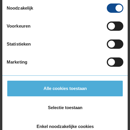
Toestemmingsselectie
235/55R19 105H EXTRALOAD
Noodzakelijk
235/55R19 105H EXTRALOAD
235/55R19 105V EXTRALOAD
Voorkeuren
235/55R19 105V EXTRALOAD
235/55R19 105V EXTRALOAD
255/50R19 107V EXTRALOAD
Statistieken
255/50R19 107V EXTRALOAD
255/65R19 114V EXTRALOAD
Marketing
20-inch banden
235/40R20 96V EXTRALOAD
235/50R20 104H EXTRALOAD
235/50R20 104V EXTRALOAD
Alle cookies toestaan
235/50R20 104V EXTRALOAD
235/55R20 105H EXTRALOAD
Selectie toestaan
235/55R20 105V EXTRALOAD
245/45R20 103V EXTRALOAD
255/45R20 105V EXTRALOAD
Enkel noodzakelijke cookies