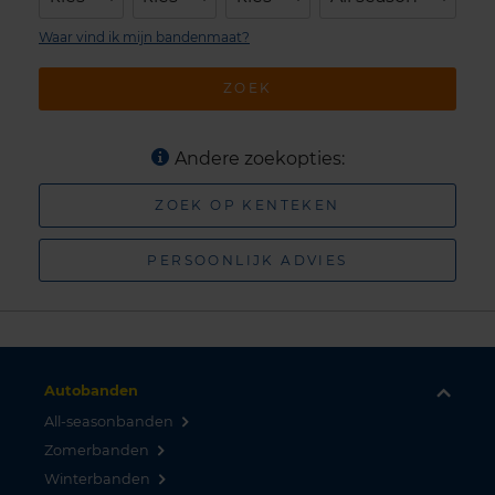
Waar vind ik mijn bandenmaat?
ZOEK
Andere zoekopties:
ZOEK OP KENTEKEN
PERSOONLIJK ADVIES
Autobanden
All-seasonbanden
Zomerbanden
Winterbanden