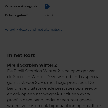
Grip op nat wegdek:
A
Extern geluid:
72dB
Vergelijk deze band met alternatieven
In het kort
Pirelli Scorpion Winter 2
De Pirelli Scorpion Winter 2 is de opvolger van
de Scorpion Winter. Deze winterband is speciaal
gemaakt voor SUV's met hoge prestaties. De
band levert uitstekende prestaties op sneeuw
en ook op een nat wegdek. Er zit een extra
groef in deze band, zodat er een zeer goede
waterafvoer is en ook bij aquaplanning houdt de