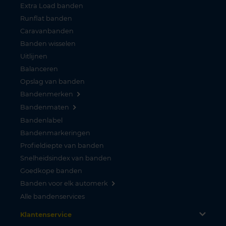
Extra Load banden
Runflat banden
Caravanbanden
Banden wisselen
Uitlijnen
Balanceren
Opslag van banden
Bandenmerken
Bandenmaten
Bandenlabel
Bandenmarkeringen
Profieldiepte van banden
Snelheidsindex van banden
Goedkope banden
Banden voor elk automerk
Alle bandenservices
Klantenservice