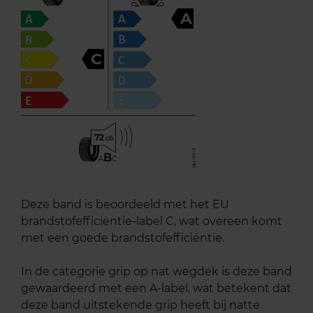
A
C
72
B
A
C
Deze band is beoordeeld met het EU
brandstofefficiëntie-label C, wat overeen komt
met een goede brandstofefficiëntie.
In de categorie grip op nat wegdek is deze band
gewaardeerd met een A-label, wat betekent dat
deze band uitstekende grip heeft bij natte