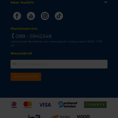
Meer KwikFit
Facebook
Youtube
Instagram
Tiktok
Klantenservice
088 - 5945348
Lokaal tarief. Bereikbaar van maandag t/m vrijdag tussen 08.00 - 17.30
uur.
Nieuwsbrief
INSCHRIJVEN