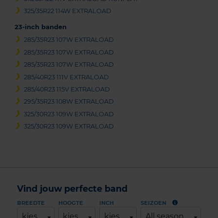
325/35R22 114W EXTRALOAD
23-inch banden
285/35R23 107W EXTRALOAD
285/35R23 107W EXTRALOAD
285/35R23 107W EXTRALOAD
285/40R23 111V EXTRALOAD
285/40R23 115V EXTRALOAD
295/35R23 108W EXTRALOAD
325/30R23 109W EXTRALOAD
325/30R23 109W EXTRALOAD
Vind jouw perfecte band
BREEDTE
HOOGTE
INCH
SEIZOEN
kies
kies
kies
All season