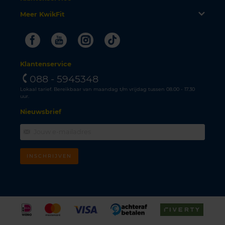
Meer KwikFit
Facebook
Youtube
Instagram
Tiktok
Klantenservice
088 - 5945348
Lokaal tarief. Bereikbaar van maandag t/m vrijdag tussen 08.00 - 17.30
uur.
Nieuwsbrief
INSCHRIJVEN