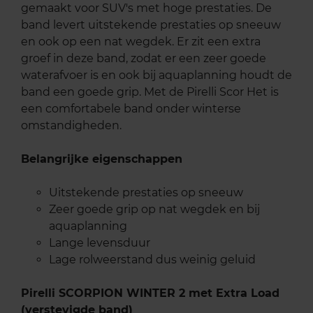
gemaakt voor SUV's met hoge prestaties. De
band levert uitstekende prestaties op sneeuw
en ook op een nat wegdek. Er zit een extra
groef in deze band, zodat er een zeer goede
waterafvoer is en ook bij aquaplanning houdt de
band een goede grip. Met de Pirelli Scor Het is
een comfortabele band onder winterse
omstandigheden.
Belangrijke eigenschappen
Uitstekende prestaties op sneeuw
Zeer goede grip op nat wegdek en bij
aquaplanning
Lange levensduur
Lage rolweerstand dus weinig geluid
Pirelli SCORPION WINTER 2 met Extra Load
(verstevigde band)