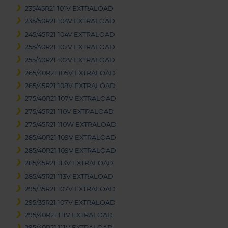
235/45R21 101V EXTRALOAD
235/50R21 104V EXTRALOAD
245/45R21 104V EXTRALOAD
255/40R21 102V EXTRALOAD
255/40R21 102V EXTRALOAD
265/40R21 105V EXTRALOAD
265/45R21 108V EXTRALOAD
275/40R21 107V EXTRALOAD
275/45R21 110V EXTRALOAD
275/45R21 110W EXTRALOAD
285/40R21 109V EXTRALOAD
285/40R21 109V EXTRALOAD
285/45R21 113V EXTRALOAD
285/45R21 113V EXTRALOAD
295/35R21 107V EXTRALOAD
295/35R21 107V EXTRALOAD
295/40R21 111V EXTRALOAD
295/40R21 111V EXTRALOAD