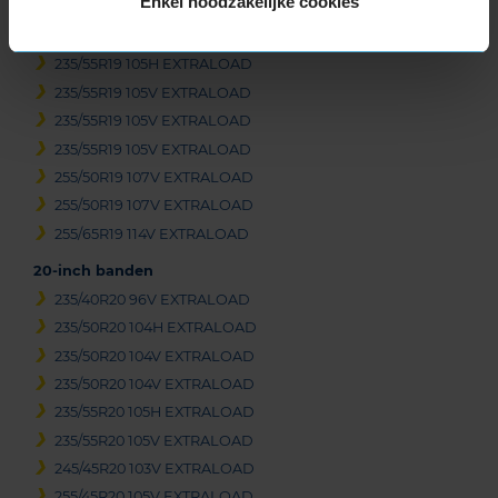
Enkel noodzakelijke cookies
235/55R19 101T
235/55R19 105H EXTRALOAD
235/55R19 105H EXTRALOAD
235/55R19 105V EXTRALOAD
235/55R19 105V EXTRALOAD
235/55R19 105V EXTRALOAD
255/50R19 107V EXTRALOAD
255/50R19 107V EXTRALOAD
255/65R19 114V EXTRALOAD
20-inch banden
235/40R20 96V EXTRALOAD
235/50R20 104H EXTRALOAD
235/50R20 104V EXTRALOAD
235/50R20 104V EXTRALOAD
235/55R20 105H EXTRALOAD
235/55R20 105V EXTRALOAD
245/45R20 103V EXTRALOAD
255/45R20 105V EXTRALOAD