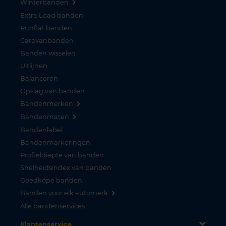
Winterbanden
Extra Load banden
Runflat banden
Caravanbanden
Banden wisselen
Uitlijnen
Balanceren
Opslag van banden
Bandenmerken
Bandenmaten
Bandenlabel
Bandenmarkeringen
Profieldiepte van banden
Snelheidsindex van banden
Goedkope banden
Banden voor elk automerk
Alle bandenservices
Klantenservice