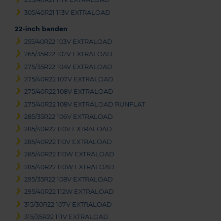
305/40R21 113V EXTRALOAD
22-inch banden
255/40R22 103V EXTRALOAD
265/35R22 102V EXTRALOAD
275/35R22 104V EXTRALOAD
275/40R22 107V EXTRALOAD
275/40R22 108V EXTRALOAD
275/40R22 108V EXTRALOAD RUNFLAT
285/35R22 106V EXTRALOAD
285/40R22 110V EXTRALOAD
285/40R22 110V EXTRALOAD
285/40R22 110W EXTRALOAD
285/40R22 110W EXTRALOAD
295/35R22 108V EXTRALOAD
295/40R22 112W EXTRALOAD
315/30R22 107V EXTRALOAD
315/35R22 111V EXTRALOAD