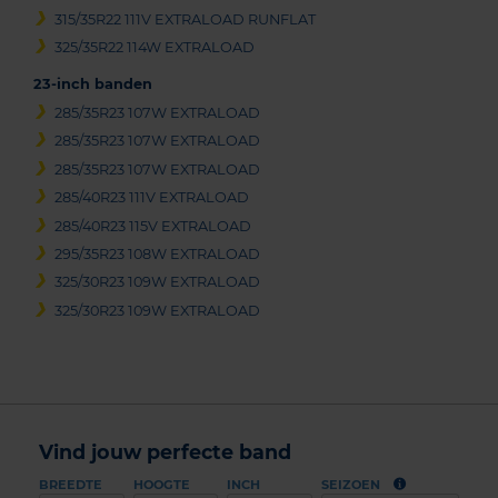
315/35R22 111V EXTRALOAD RUNFLAT
325/35R22 114W EXTRALOAD
23-inch banden
285/35R23 107W EXTRALOAD
285/35R23 107W EXTRALOAD
285/35R23 107W EXTRALOAD
285/40R23 111V EXTRALOAD
285/40R23 115V EXTRALOAD
295/35R23 108W EXTRALOAD
325/30R23 109W EXTRALOAD
325/30R23 109W EXTRALOAD
Vind jouw perfecte band
BREEDTE
HOOGTE
INCH
SEIZOEN