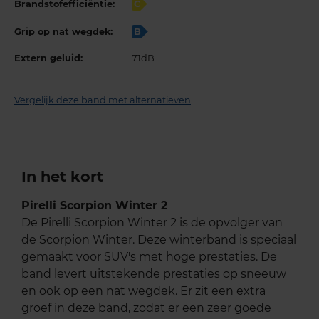
Brandstofefficiëntie:
C
Grip op nat wegdek:
B
Extern geluid:
71dB
Vergelijk deze band met alternatieven
In het kort
Pirelli Scorpion Winter 2
De Pirelli Scorpion Winter 2 is de opvolger van
de Scorpion Winter. Deze winterband is speciaal
gemaakt voor SUV's met hoge prestaties. De
band levert uitstekende prestaties op sneeuw
en ook op een nat wegdek. Er zit een extra
groef in deze band, zodat er een zeer goede