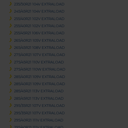
235/50R21 104V EXTRALOAD
245/45R21 104V EXTRALOAD
255/40R21 102V EXTRALOAD
255/40R21 102V EXTRALOAD
255/45R21 106V EXTRALOAD
265/40R21 105V EXTRALOAD
265/45R21 108V EXTRALOAD
275/40R21 107V EXTRALOAD
275/45R21 110V EXTRALOAD
275/45R21 110W EXTRALOAD
285/40R21 109V EXTRALOAD
285/40R21 109V EXTRALOAD
285/45R21 113V EXTRALOAD
285/45R21 113V EXTRALOAD
295/35R21 107V EXTRALOAD
295/35R21 107V EXTRALOAD
295/40R21 111V EXTRALOAD
295/40R21 111V EXTRALOAD