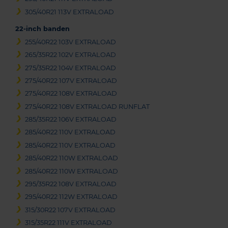
305/40R21 113V EXTRALOAD
22-inch banden
255/40R22 103V EXTRALOAD
265/35R22 102V EXTRALOAD
275/35R22 104V EXTRALOAD
275/40R22 107V EXTRALOAD
275/40R22 108V EXTRALOAD
275/40R22 108V EXTRALOAD RUNFLAT
285/35R22 106V EXTRALOAD
285/40R22 110V EXTRALOAD
285/40R22 110V EXTRALOAD
285/40R22 110W EXTRALOAD
285/40R22 110W EXTRALOAD
295/35R22 108V EXTRALOAD
295/40R22 112W EXTRALOAD
315/30R22 107V EXTRALOAD
315/35R22 111V EXTRALOAD