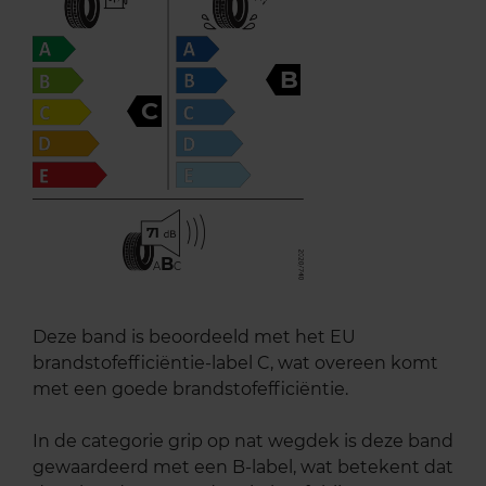
B
C
71
B
A
C
Deze band is beoordeeld met het EU
brandstofefficiëntie-label C, wat overeen komt
met een goede brandstofefficiëntie.
In de categorie grip op nat wegdek is deze band
gewaardeerd met een B-label, wat betekent dat