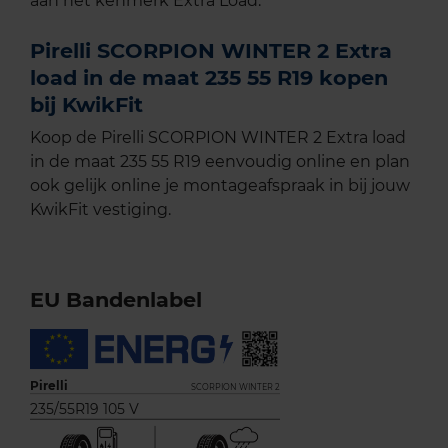
aan het kenmerk Extra Load.
Pirelli SCORPION WINTER 2 Extra
load in de maat 235 55 R19 kopen
bij KwikFit
Koop de Pirelli SCORPION WINTER 2 Extra load
in de maat 235 55 R19 eenvoudig online en plan
ook gelijk online je montageafspraak in bij jouw
KwikFit vestiging.
EU Bandenlabel
Pirelli
SCORPION WINTER 2
235/55R19 105 V