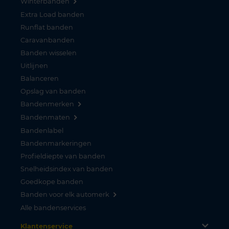
Winterbanden
Extra Load banden
Runflat banden
Caravanbanden
Banden wisselen
Uitlijnen
Balanceren
Opslag van banden
Bandenmerken
Bandenmaten
Bandenlabel
Bandenmarkeringen
Profieldiepte van banden
Snelheidsindex van banden
Goedkope banden
Banden voor elk automerk
Alle bandenservices
Klantenservice