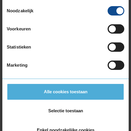
235/55R19 101T
Toestemmingsselectie
235/55R19 105H EXTRALOAD
Noodzakelijk
235/55R19 105H EXTRALOAD
235/55R19 105V EXTRALOAD
Voorkeuren
235/55R19 105V EXTRALOAD
255/50R19 107V EXTRALOAD
255/50R19 107V EXTRALOAD
Statistieken
255/65R19 114V EXTRALOAD
20-inch banden
Marketing
235/40R20 96V EXTRALOAD
235/50R20 104H EXTRALOAD
235/50R20 104V EXTRALOAD
Alle cookies toestaan
235/50R20 104V EXTRALOAD
235/55R20 105H EXTRALOAD
235/55R20 105V EXTRALOAD
Selectie toestaan
245/45R20 103V EXTRALOAD
255/45R20 105V EXTRALOAD
Enkel noodzakelijke cookies
255/45R20 105V EXTRALOAD