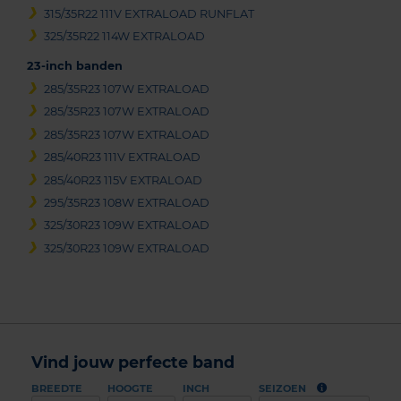
315/35R22 111V EXTRALOAD RUNFLAT
325/35R22 114W EXTRALOAD
23-inch banden
285/35R23 107W EXTRALOAD
285/35R23 107W EXTRALOAD
285/35R23 107W EXTRALOAD
285/40R23 111V EXTRALOAD
285/40R23 115V EXTRALOAD
295/35R23 108W EXTRALOAD
325/30R23 109W EXTRALOAD
325/30R23 109W EXTRALOAD
Vind jouw perfecte band
BREEDTE
HOOGTE
INCH
SEIZOEN