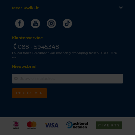
Meer KwikFit
Facebook
Youtube
Instagram
Tiktok
Klantenservice
088 - 5945348
Lokaal tarief. Bereikbaar van maandag t/m vrijdag tussen 08.00 - 17.30
uur.
Nieuwsbrief
INSCHRIJVEN